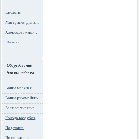
Кислоты
Материалы для водоподготовки
Хлорсодержащие препараты
Щелочи
Оборудование
для пищеблока
Ванна моечная
Ванна рукомойник
Зонт вентиляционный
Колода разрубочная
Подставка
Подтоварник