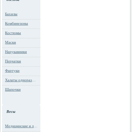
Бахилы
Комбинезоны
Костюмы
Маски
Нарукавники
Перчатки
Фартуки
Халаты одноразовые
Шапочки
Весы
Медицинские и лабораторные весы