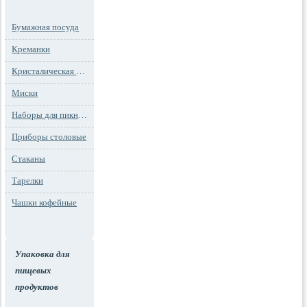
Бумажная посуда
Креманки
Кристалическая посуда
Миски
Наборы для пикника
Приборы столовые
Стаканы
Тарелки
Чашки кофейные
Упаковка для
пищевых
продуктов