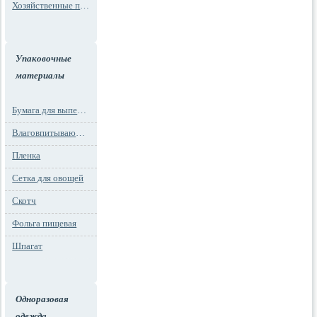
Хозяйственные пакеты
Упаковочные
материалы
Бумага для выпечки
Влаговпитывающие вкладыши
Пленка
Сетка для овощей
Скотч
Фольга пищевая
Шпагат
Одноразовая
одежда