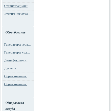
Стерилизационная упаковка
Утилизация отходов
Оборудование
Генераторы горячего тумана
Генераторы холодного тумана
Дезинфекционные установки
Дустеры
Опрыскиватели моторные
Опрыскиватели ранцевые
Одноразовая
посуда