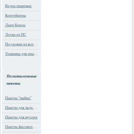
Ведра пищевые
Контейнеры
Ланч-Боксы
Лотки из ПС
Подложки из вспененного ПС
Упаковка для пиццы
Полиэтиленовые
пакеты
Пакеты "майка"
Пакеты для льда и заморозки
Пакеты для мусора
Пакеты фасовочные