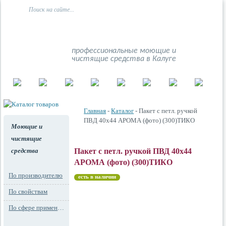
профессиональные моющие и
чистящие средства в Калуге
Главная
-
Каталог
- Пакет с петл. ручкой
ПВД 40х44 АРОМА (фото) (300)ТИКО
Моющие и
чистящие
средства
Пакет с петл. ручкой ПВД 40х44
АРОМА (фото) (300)ТИКО
По производителю
есть в наличии
По свойствам
По сфере применения