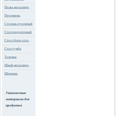
Полка металлическая
Противень
Стеллаж кухонный
Стол разделочный
Стол сбора отходов
Стол тумба
Тележка
Шкаф металлический
Шпилька
Упаковочные
материалы для
продуктов