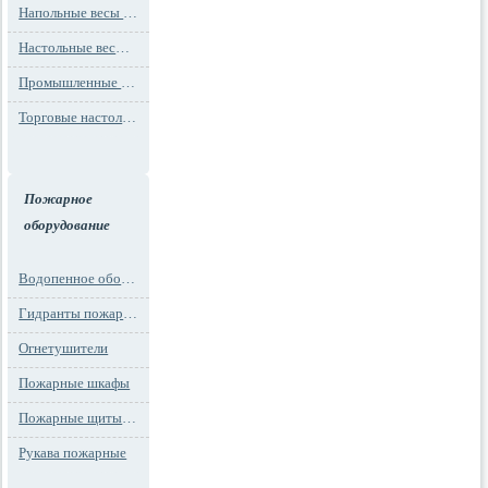
Напольные весы MAX до 1000 кг (до 1 т)
Настольные весы для фасовки MAX до 30 кг
Промышленные весы (до 100 тонн)
Торговые настольные весы MAX до 30 кг
Пожарное
оборудование
Водопенное оборудование
Гидранты пожарные и подставки
Огнетушители
Пожарные шкафы
Пожарные щиты и стенды
Рукава пожарные