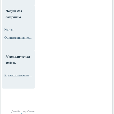
Посуда для
общепита
Котлы
Оцинкованная посуда
Металлическая
мебель
Кровати металлические
Дизайн разработан