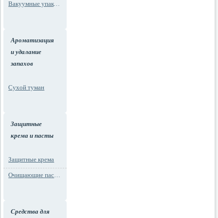
Вакуумные упаковки
Ароматизация
и удалание
запахов
Сухой туман
Защитные
крема и пасты
Защитные крема
Очищающие пасты для рук
Средства для