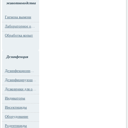
животноводства
Гигиена вымени
Лабораторное оборудование
Обработка копыт
Дезинфекция
Дезинфекционные маты
Дезинфицирующие средства
Дезковрики для обуви
Индикаторы
Инсектициды
Оборудование
Родентициды