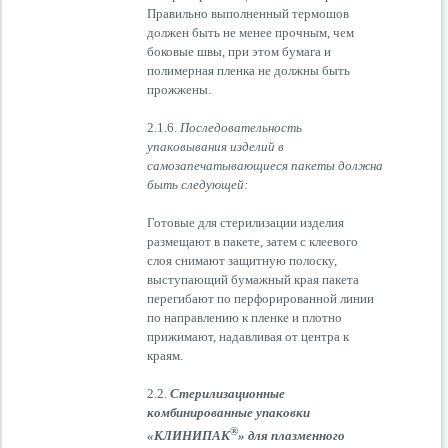
Правильно выполненный термошов
должен быть не менее прочным, чем
боковые швы, при этом бумага и
полимерная пленка не должны быть
прожжены.
2.1.6.
Последовательность
упаковывания изделий в
самозапечатывающиеся пакеты должна
быть следующей:
Готовые для стерилизации изделия
размещают в пакете, затем с клеевого
слоя снимают защитную полоску,
выступающий бумажный края пакета
перегибают по перфорированной линии
по направлению к пленке и плотно
прижимают, надавливая от центра к
краям.
2.2.
Стерилизационные
комбинированные упаковки
®
«КЛИНИПАК
» для плазменного