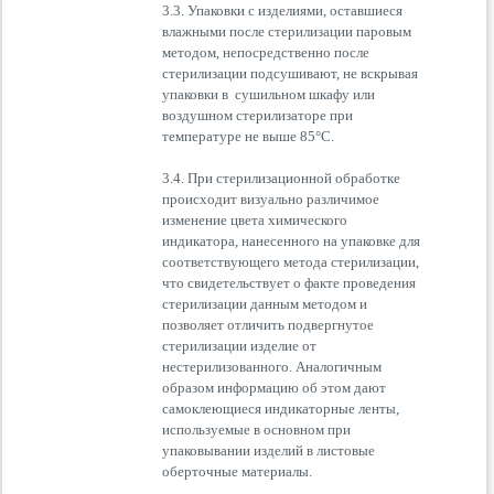
3.3. Упаковки с изделиями, оставшиеся
влажными после стерилизации паровым
методом, непосредственно после
стерилизации подсушивают, не вскрывая
упаковки в сушильном шкафу или
воздушном стерилизаторе при
температуре не выше 85°С.
3.4. При стерилизационной обработке
происходит визуально различимое
изменение цвета химического
индикатора, нанесенного на упаковке для
соответствующего метода стерилизации,
что свидетельствует о факте проведения
стерилизации данным методом и
позволяет отличить подвергнутое
стерилизации изделие от
нестерилизованного. Аналогичным
образом информацию об этом дают
самоклеющиеся индикаторные ленты,
используемые в основном при
упаковывании изделий в листовые
оберточные материалы.