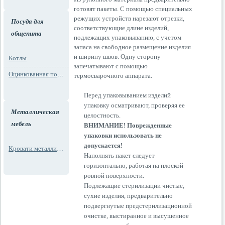
готовят пакеты. С помощью специальных
режущих устройств нарезают отрезки,
Посуда для
соответствующие длине изделий,
общепита
подлежащих упаковыванию, с учетом
запаса на свободное размещение изделия
и ширину швов. Одну сторону
Котлы
запечатывают с помощью
Оцинкованная посуда
термосварочного аппарата.
Перед упаковыванием изделий
упаковку осматривают, проверяя ее
Металлическая
целостность.
мебель
ВНИМАНИЕ! Поврежденные
упаковки использовать не
допускается!
Кровати металлические
Наполнять пакет следует
горизонтально, работая на плоской
ровной поверхности.
Подлежащие стерилизации чистые,
сухие изделия, предварительно
подвергнутые предстерилизационной
очистке, выстиранное и высушенное