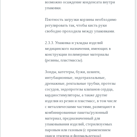
возможно осаждение конденсата внутри
упаковки.
Плотность загрузки корзины необходимо
регулировать так, чтобы кисть руки
свободно проходила между упаковками.
2.3.3. Упаковка и укладка изделий
медицинского назначения, имеющих в
конструкции полимерные материалы
(резины, пластмассы).
Зонды, катетеры, бужи, шланги,
интубационные, эндотрахеальные,
дренажные, ректальные трубки, протезы
сосудов, эндопротезы клапанов сердца,
кардиостимуляторы, а также другие
изделия из резин и пластмасс, в том числе
с металлическими частями, размещают в
комбинированные пакеты/рулонный
материал, предназначенный для
упаковывания изделий, стерилизуемых
паровым или газовым (с применением
окиси этилена и формальдегида)