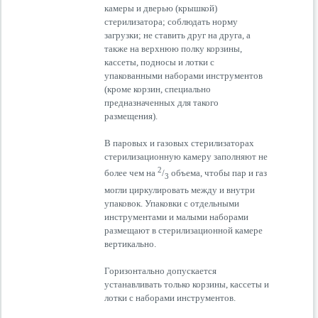
камеры и дверью (крышкой)
стерилизатора; соблюдать норму
загрузки; не ставить друг на друга, а
также на верхнюю полку корзины,
кассеты, подносы и лотки с
упакованными наборами инструментов
(кроме корзин, специально
предназначенных для такого
размещения).
В паровых и газовых стерилизаторах
стерилизационную камеру заполняют не
2
более чем на
/
объема, чтобы пар и газ
3
могли циркулировать между и внутри
упаковок. Упаковки с отдельными
инструментами и малыми наборами
размещают в стерилизационной камере
вертикально.
Горизонтально допускается
устанавливать только корзины, кассеты и
лотки с наборами инструментов.