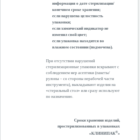
информация о дате стерилизации/
конечном сроке хранения;
если нарушена целостность
упаковки;
если химический индикатор не
изменил свой цвет;
если упаковка находится во
влажном состоянии (подмочена).
При отсутствии нарушений
стерилизационные упаковки вскрывают с
соблюдением мер асептики (пакеты/
рулоны – со стороны нерабочей части
инструмента), выкладывают изделия на
«стерильный стол» или сразу используют
по назначению.
Сроки хранения изделий,
простерилизованных в упаковках
®
«КЛИНИПАК
»