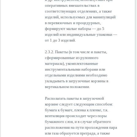
оперативных вмешательствах в
соответствующих отделениях, а также
изделий, используемых для манипуляций
в перевязочных и процедурных,
формируют малые наборы — до 5
изделий или индивидуальные упаковки —
от 1 до 3 изделий.
2.3.2. Пакеты (в том числе и пакеты,
сформированные из рулонного
материала), укомплектованные
инструментальными наборами или
отдельными изделиями необходимо
укладывать в загрузочные корзины в
вертикальном положении.
Располагать пакеты в загрузочной
корзине следует следующим способом:
бумага к бумаге, пленка к пленке, т.к.
вентиляция происходит через поры
бумажного слоя, и в случае обратного
расположения на пути прохождения пара
или газа образуется преграда, а также