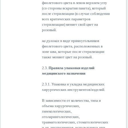
фиолетового цвета в левом верхнем углу
(со стороны вскрытия пакета), который
после стерилизации (в случае соблюдения
всех критических параметров
стерилизации) меняет свой цвет на
розовый.
на рулонах
в виде прямоугольников
фиолетового цвета, расположенных в
зоне шва, которые после стерилизации
также меняют цвет на розовый.
2.3.
Правила упаковки изделий
медицинского назначения
2.3.1. Упаковка и укладка медицинских
хирургических инструментов/изделий.
В зависимости от количества, типа и
объема хирургических,
гинекологических,
отоларингологических,
травматологических, стоматологических
и др. инструментов, используемых при