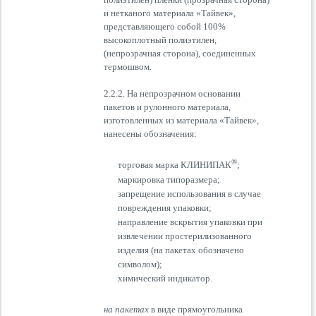
и нетканого материала «Тайвек»,
представляющего собой 100%
высокоплотный полиэтилен,
(непрозрачная сторона), соединенных
термошвом.
2.2.2. На непрозрачном основании
пакетов и рулонного материала,
изготовленных из материала «Тайвек»,
нанесены обозначения:
®
торговая марка КЛИНИПАК
;
маркировка типоразмера;
запрещение использования в случае
повреждения упаковки;
направление вскрытия упаковки при
извлечении простерилизованного
изделия (на пакетах обозначено
символом);
химический индикатор.
на пакетах
в виде прямоугольника