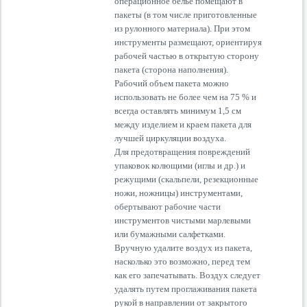
операционное белье помещают в
пакеты (в том числе приготовленные
из рулонного материала). При этом
инструменты размещают, ориентируя
рабочей частью в открытую сторону
пакета (сторона наполнения).
Рабочий объем пакета можно
использовать не более чем на 75 % и
всегда оставлять минимум 1,5 см
между изделием и краем пакета для
лучшей циркуляции воздуха.
Для предотвращения повреждений
упаковок колющими (иглы и др.) и
режущими (скальпели, резекционные
ножи, ножницы) инструментами,
обертывают рабочие части
инструментов чистыми марлевыми
или бумажными салфетками.
Вручную удалите воздух из пакета,
насколько это возможно, перед тем
как его запечатывать. Воздух следует
удалять путем проглаживания пакета
рукой в направлении от закрытого