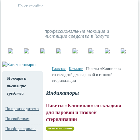
профессиональные моющие и
чистящие средства в Калуге
Главная
-
Каталог
- Пакеты «Клинипак»
со складкой для паровой и газовой
Моющие и
стерилизации
чистящие
Индикаторы
средства
Пакеты «Клинипак» со складкой
По производителю
для паровой и газовой
По свойствам
стерилизации
По сфере применения
есть в наличии