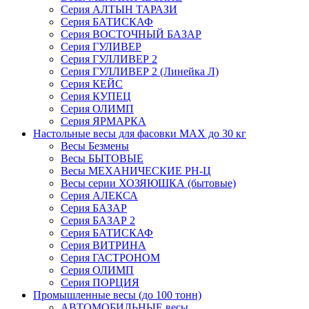
Серия АЛТЫН ТАРАЗИ
Серия БАТИСКАФ
Серия ВОСТОЧНЫЙ БАЗАР
Серия ГУЛИВЕР
Серия ГУЛЛИВЕР 2
Серия ГУЛЛИВЕР 2 (Линейка Л)
Серия КЕЙС
Серия КУПЕЦ
Серия ОЛИМП
Серия ЯРМАРКА
Настольные весы для фасовки MAX до 30 кг
Весы Безмены
Весы БЫТОВЫЕ
Весы МЕХАНИЧЕСКИЕ РН-Ц
Весы серии ХОЗЯЮШКА (бытовые)
Серия АЛЕКСА
Серия БАЗАР
Серия БАЗАР 2
Серия БАТИСКАФ
Серия ВИТРИНА
Серия ГАСТРОНОМ
Серия ОЛИМП
Серия ПОРЦИЯ
Промышленные весы (до 100 тонн)
АВТОМОБИЛЬНЫЕ весы