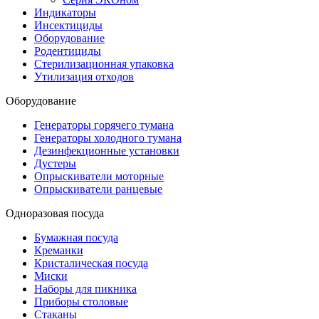
Индикаторы
Инсектициды
Оборудование
Родентициды
Стерилизационная упаковка
Утилизация отходов
Оборудование
Генераторы горячего тумана
Генераторы холодного тумана
Дезинфекционные установки
Дустеры
Опрыскиватели моторные
Опрыскиватели ранцевые
Одноразовая посуда
Бумажная посуда
Креманки
Кристалическая посуда
Миски
Наборы для пикника
Приборы столовые
Стаканы