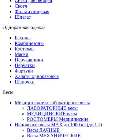
Сетка для овощей
Скотч
Фольга пищевая
Шпагат
Одноразовая одежда
Бахилы
Комбинезоны
Костюмы
Маски
Нарукавники
Перчатки
Фартуки
Халаты одноразовые
Шапочки
Весы
Медицинские и лабораторные весы
ЛАБОРАТОРНЫЕ весы
МЕДИЦИНСКИЕ весы
РОСТОМЕРЫ Медицинские
Напольные весы MAX до 1000 кг (до 1 т)
Весы ДАЧНЫЕ
Весы МЕХАНИЧЕСКИЕ