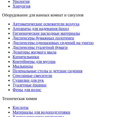
Урология
Хирургия
Оборудование для ванных комнат и санузлов
Автоматические освежители воздуха
Аппараты для надевания бахил
Гигиенические расходные материалы
Диспенсеры бумажных полотенец
Диспенсеры одноразовых сидений на унитаз
Диспенсеры туалетной бумаги
Дозаторы жидкого мыла
Кипятильники
Контейнеры для мусора
Мыльницы
Пеленальные столы и детские сидения
Сенсорные смесители
Сушилки для рук
Туалетные ёршики
Фены для волос
Техническая химия
Кислоты
Материалы для водоподготовки
Хлорсодержащие препараты