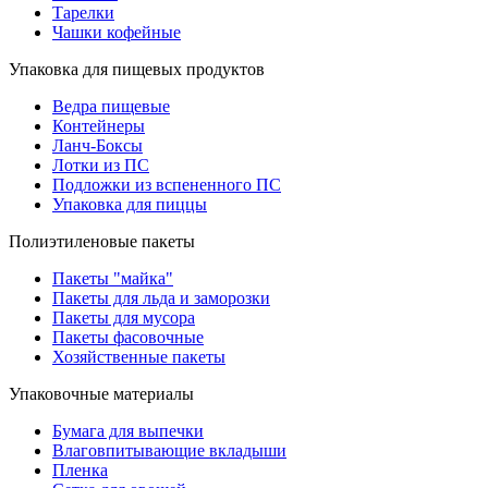
Тарелки
Чашки кофейные
Упаковка для пищевых продуктов
Ведра пищевые
Контейнеры
Ланч-Боксы
Лотки из ПС
Подложки из вспененного ПС
Упаковка для пиццы
Полиэтиленовые пакеты
Пакеты "майка"
Пакеты для льда и заморозки
Пакеты для мусора
Пакеты фасовочные
Хозяйственные пакеты
Упаковочные материалы
Бумага для выпечки
Влаговпитывающие вкладыши
Пленка