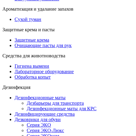
Ароматизация и удалание запахов
Сухой туман
Защитные крема и пасты
Защитные крема
Очищающие пасты для рук
Средства для животноводства
Гигиена вымени
Лабораторное оборудование
Обработка копыт
Дезинфекция
Дезинфекционные маты
Дезбарьеры для транспорта
Дезинфекционные маты для КРС
Дезинфицирующие средства
Дезковрики для обуви
Серия ЭКО
Серия ЭКО-Люкс
Серия ЭКОном