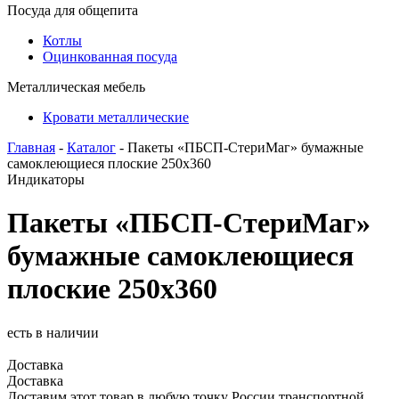
Посуда для общепита
Котлы
Оцинкованная посуда
Металлическая мебель
Кровати металлические
Главная
-
Каталог
- Пакеты «ПБСП-СтериМаг» бумажные
самоклеющиеся плоские 250х360
Индикаторы
Пакеты «ПБСП-СтериМаг»
бумажные самоклеющиеся
плоские 250х360
есть в наличии
Доставка
Доставка
Доставим этот товар в любую точку России транспортной