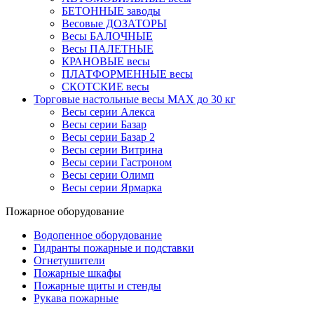
БЕТОННЫЕ заводы
Весовые ДОЗАТОРЫ
Весы БАЛОЧНЫЕ
Весы ПАЛЕТНЫЕ
КРАНОВЫЕ весы
ПЛАТФОРМЕННЫЕ весы
СКОТСКИЕ весы
Торговые настольные весы MAX до 30 кг
Весы серии Алекса
Весы серии Базар
Весы серии Базар 2
Весы серии Витрина
Весы серии Гастроном
Весы серии Олимп
Весы серии Ярмарка
Пожарное оборудование
Водопенное оборудование
Гидранты пожарные и подставки
Огнетушители
Пожарные шкафы
Пожарные щиты и стенды
Рукава пожарные