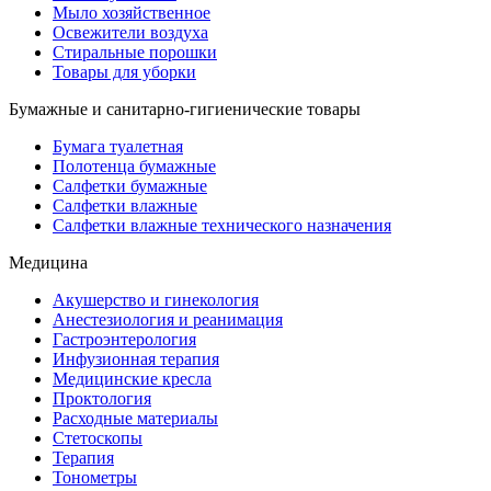
Мыло хозяйственное
Освежители воздуха
Стиральные порошки
Товары для уборки
Бумажные и санитарно-гигиенические товары
Бумага туалетная
Полотенца бумажные
Салфетки бумажные
Салфетки влажные
Салфетки влажные технического назначения
Медицина
Акушерство и гинекология
Анестезиология и реанимация
Гастроэнтерология
Инфузионная терапия
Медицинские кресла
Проктология
Расходные материалы
Стетоскопы
Терапия
Тонометры