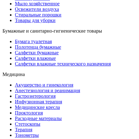
Мыло хозяйственное
Освежители воздуха
Стиральные порошки
Товары для уборки
Бумажные и санитарно-гигиенические товары
Бумага туалетная
Полотенца бумажные
Салфетки бумажные
Салфетки влажные
Салфетки влажные технического назначения
Медицина
Акушерство и гинекология
Анестезиология и реанимация
Гастроэнтерология
Инфузионная терапия
Медицинские кресла
Проктология
Расходные материалы
Стетоскопы
Терапия
Тонометры