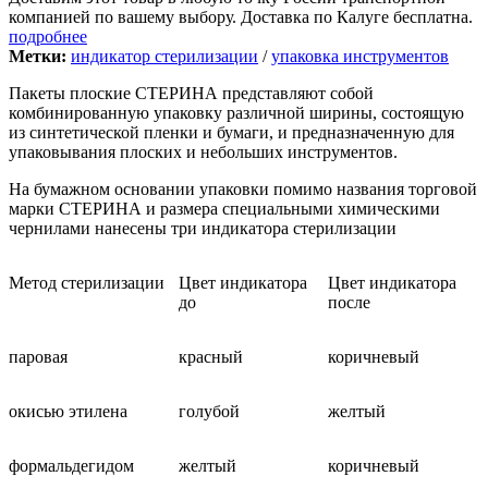
компанией по вашему выбору. Доставка по Калуге бесплатна.
подробнее
Метки:
индикатор стерилизации
/
упаковка инструментов
Пакеты плоские СТЕРИНА представляют собой
комбинированную упаковку различной ширины, состоящую
из синтетической пленки и бумаги, и предназначенную для
упаковывания плоских и небольших инструментов.
На бумажном основании упаковки помимо названия торговой
марки СТЕРИНА и размера специальными химическими
чернилами нанесены три индикатора стерилизации
Метод стерилизации
Цвет индикатора
Цвет индикатора
до
после
паровая
красный
коричневый
окисью этилена
голубой
желтый
формальдегидом
желтый
коричневый