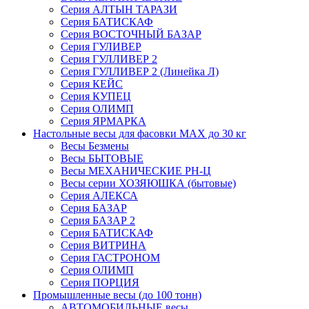
Серия АЛТЫН ТАРАЗИ
Серия БАТИСКАФ
Серия ВОСТОЧНЫЙ БАЗАР
Серия ГУЛИВЕР
Серия ГУЛЛИВЕР 2
Серия ГУЛЛИВЕР 2 (Линейка Л)
Серия КЕЙС
Серия КУПЕЦ
Серия ОЛИМП
Серия ЯРМАРКА
Настольные весы для фасовки MAX до 30 кг
Весы Безмены
Весы БЫТОВЫЕ
Весы МЕХАНИЧЕСКИЕ РН-Ц
Весы серии ХОЗЯЮШКА (бытовые)
Серия АЛЕКСА
Серия БАЗАР
Серия БАЗАР 2
Серия БАТИСКАФ
Серия ВИТРИНА
Серия ГАСТРОНОМ
Серия ОЛИМП
Серия ПОРЦИЯ
Промышленные весы (до 100 тонн)
АВТОМОБИЛЬНЫЕ весы