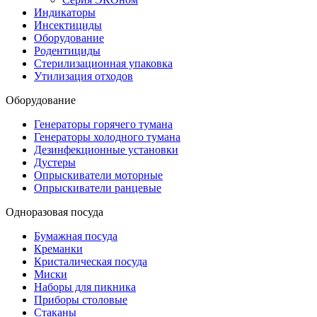
Индикаторы
Инсектициды
Оборудование
Родентициды
Стерилизационная упаковка
Утилизация отходов
Оборудование
Генераторы горячего тумана
Генераторы холодного тумана
Дезинфекционные установки
Дустеры
Опрыскиватели моторные
Опрыскиватели ранцевые
Одноразовая посуда
Бумажная посуда
Креманки
Кристалическая посуда
Миски
Наборы для пикника
Приборы столовые
Стаканы