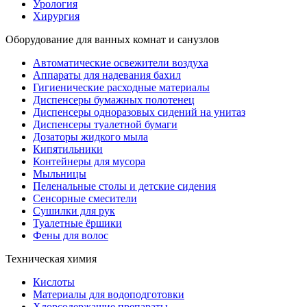
Урология
Хирургия
Оборудование для ванных комнат и санузлов
Автоматические освежители воздуха
Аппараты для надевания бахил
Гигиенические расходные материалы
Диспенсеры бумажных полотенец
Диспенсеры одноразовых сидений на унитаз
Диспенсеры туалетной бумаги
Дозаторы жидкого мыла
Кипятильники
Контейнеры для мусора
Мыльницы
Пеленальные столы и детские сидения
Сенсорные смесители
Сушилки для рук
Туалетные ёршики
Фены для волос
Техническая химия
Кислоты
Материалы для водоподготовки
Хлорсодержащие препараты