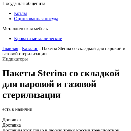
Посуда для общепита
Котлы
Оцинкованная посуда
Металлическая мебель
Кровати металлические
Главная
-
Каталог
- Пакеты Sterina со складкой для паровой и
газовой стерилизации
Индикаторы
Пакеты Sterina со складкой
для паровой и газовой
стерилизации
есть в наличии
Доставка
Доставка
Доставим этот товар в любую точку России транспортной