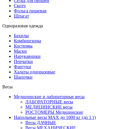
Сетка для овощей
Скотч
Фольга пищевая
Шпагат
Одноразовая одежда
Бахилы
Комбинезоны
Костюмы
Маски
Нарукавники
Перчатки
Фартуки
Халаты одноразовые
Шапочки
Весы
Медицинские и лабораторные весы
ЛАБОРАТОРНЫЕ весы
МЕДИЦИНСКИЕ весы
РОСТОМЕРЫ Медицинские
Напольные весы MAX до 1000 кг (до 1 т)
Весы ДАЧНЫЕ
Весы МЕХАНИЧЕСКИЕ