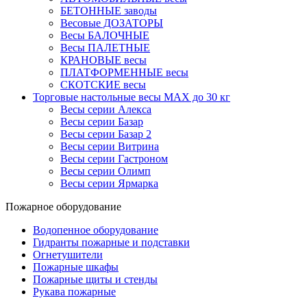
БЕТОННЫЕ заводы
Весовые ДОЗАТОРЫ
Весы БАЛОЧНЫЕ
Весы ПАЛЕТНЫЕ
КРАНОВЫЕ весы
ПЛАТФОРМЕННЫЕ весы
СКОТСКИЕ весы
Торговые настольные весы MAX до 30 кг
Весы серии Алекса
Весы серии Базар
Весы серии Базар 2
Весы серии Витрина
Весы серии Гастроном
Весы серии Олимп
Весы серии Ярмарка
Пожарное оборудование
Водопенное оборудование
Гидранты пожарные и подставки
Огнетушители
Пожарные шкафы
Пожарные щиты и стенды
Рукава пожарные