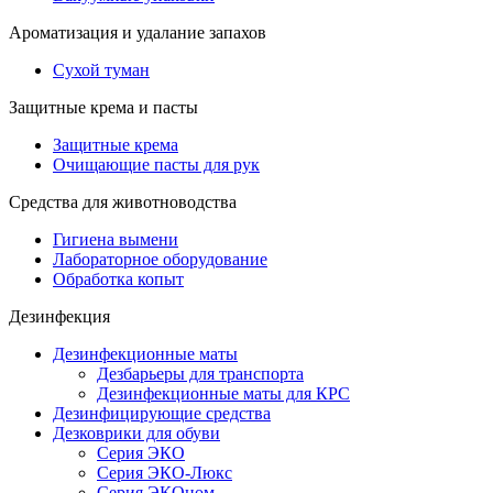
Ароматизация и удалание запахов
Сухой туман
Защитные крема и пасты
Защитные крема
Очищающие пасты для рук
Средства для животноводства
Гигиена вымени
Лабораторное оборудование
Обработка копыт
Дезинфекция
Дезинфекционные маты
Дезбарьеры для транспорта
Дезинфекционные маты для КРС
Дезинфицирующие средства
Дезковрики для обуви
Серия ЭКО
Серия ЭКО-Люкс
Серия ЭКОном