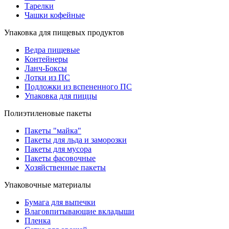
Тарелки
Чашки кофейные
Упаковка для пищевых продуктов
Ведра пищевые
Контейнеры
Ланч-Боксы
Лотки из ПС
Подложки из вспененного ПС
Упаковка для пиццы
Полиэтиленовые пакеты
Пакеты "майка"
Пакеты для льда и заморозки
Пакеты для мусора
Пакеты фасовочные
Хозяйственные пакеты
Упаковочные материалы
Бумага для выпечки
Влаговпитывающие вкладыши
Пленка