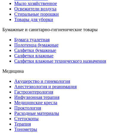
Мыло хозяйственное
Освежители воздуха
Стиральные порошки
Товары для уборки
Бумажные и санитарно-гигиенические товары
Бумага туалетная
Полотенца бумажные
Салфетки бумажные
Салфетки влажные
Салфетки влажные технического назначения
Медицина
Акушерство и гинекология
Анестезиология и реанимация
Гастроэнтерология
Инфузионная терапия
Медицинские кресла
Проктология
Расходные материалы
Стетоскопы
Терапия
Тонометры