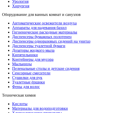
Урология
Хирургия
Оборудование для ванных комнат и санузлов
Автоматические освежители воздуха
Аппараты для надевания бахил
Гигиенические расходные материалы
Диспенсеры бумажных полотенец
Диспенсеры одноразовых сидений на унитаз
Диспенсеры туалетной бумаги
Дозаторы жидкого мыла
Кипятильники
Контейнеры для мусора
Мыльницы
Пеленальные столы и детские сидения
Сенсорные смесители
Сушилки для рук
Туалетные ёршики
Фены для волос
Техническая химия
Кислоты
Материалы для водоподготовки
Хлорсодержащие препараты