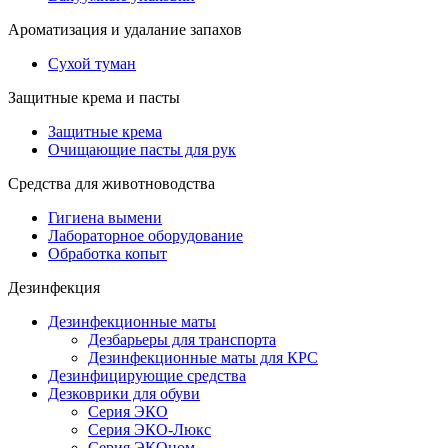
Ароматизация и удалание запахов
Сухой туман
Защитные крема и пасты
Защитные крема
Очищающие пасты для рук
Средства для животноводства
Гигиена вымени
Лабораторное оборудование
Обработка копыт
Дезинфекция
Дезинфекционные маты
Дезбарьеры для транспорта
Дезинфекционные маты для КРС
Дезинфицирующие средства
Дезковрики для обуви
Серия ЭКО
Серия ЭКО-Люкс
Серия ЭКОном