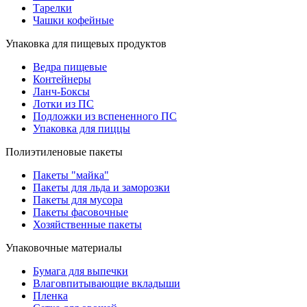
Тарелки
Чашки кофейные
Упаковка для пищевых продуктов
Ведра пищевые
Контейнеры
Ланч-Боксы
Лотки из ПС
Подложки из вспененного ПС
Упаковка для пиццы
Полиэтиленовые пакеты
Пакеты "майка"
Пакеты для льда и заморозки
Пакеты для мусора
Пакеты фасовочные
Хозяйственные пакеты
Упаковочные материалы
Бумага для выпечки
Влаговпитывающие вкладыши
Пленка