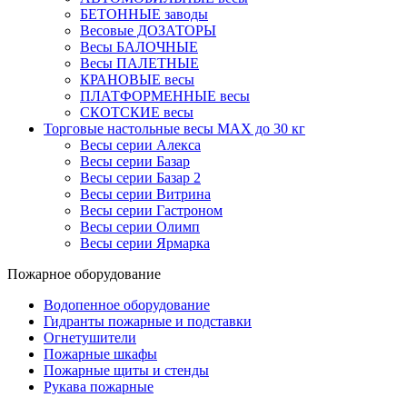
БЕТОННЫЕ заводы
Весовые ДОЗАТОРЫ
Весы БАЛОЧНЫЕ
Весы ПАЛЕТНЫЕ
КРАНОВЫЕ весы
ПЛАТФОРМЕННЫЕ весы
СКОТСКИЕ весы
Торговые настольные весы MAX до 30 кг
Весы серии Алекса
Весы серии Базар
Весы серии Базар 2
Весы серии Витрина
Весы серии Гастроном
Весы серии Олимп
Весы серии Ярмарка
Пожарное оборудование
Водопенное оборудование
Гидранты пожарные и подставки
Огнетушители
Пожарные шкафы
Пожарные щиты и стенды
Рукава пожарные