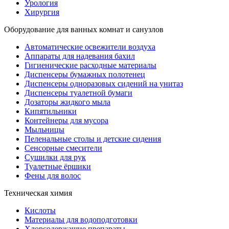
Урология
Хирургия
Оборудование для ванных комнат и санузлов
Автоматические освежители воздуха
Аппараты для надевания бахил
Гигиенические расходные материалы
Диспенсеры бумажных полотенец
Диспенсеры одноразовых сидений на унитаз
Диспенсеры туалетной бумаги
Дозаторы жидкого мыла
Кипятильники
Контейнеры для мусора
Мыльницы
Пеленальные столы и детские сидения
Сенсорные смесители
Сушилки для рук
Туалетные ёршики
Фены для волос
Техническая химия
Кислоты
Материалы для водоподготовки
Хлорсодержащие препараты