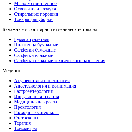
Мыло хозяйственное
Освежители воздуха
Стиральные порошки
Товары для уборки
Бумажные и санитарно-гигиенические товары
Бумага туалетная
Полотенца бумажные
Салфетки бумажные
Салфетки влажные
Салфетки влажные технического назначения
Медицина
Акушерство и гинекология
Анестезиология и реанимация
Гастроэнтерология
Инфузионная терапия
Медицинские кресла
Проктология
Расходные материалы
Стетоскопы
Терапия
Тонометры