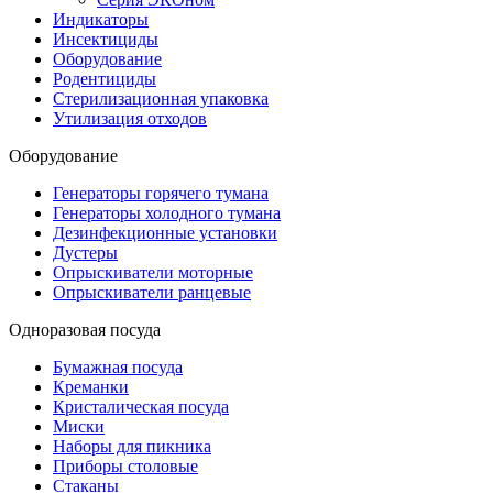
Индикаторы
Инсектициды
Оборудование
Родентициды
Стерилизационная упаковка
Утилизация отходов
Оборудование
Генераторы горячего тумана
Генераторы холодного тумана
Дезинфекционные установки
Дустеры
Опрыскиватели моторные
Опрыскиватели ранцевые
Одноразовая посуда
Бумажная посуда
Креманки
Кристалическая посуда
Миски
Наборы для пикника
Приборы столовые
Стаканы