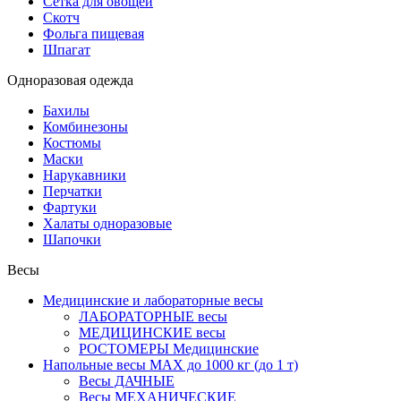
Сетка для овощей
Скотч
Фольга пищевая
Шпагат
Одноразовая одежда
Бахилы
Комбинезоны
Костюмы
Маски
Нарукавники
Перчатки
Фартуки
Халаты одноразовые
Шапочки
Весы
Медицинские и лабораторные весы
ЛАБОРАТОРНЫЕ весы
МЕДИЦИНСКИЕ весы
РОСТОМЕРЫ Медицинские
Напольные весы MAX до 1000 кг (до 1 т)
Весы ДАЧНЫЕ
Весы МЕХАНИЧЕСКИЕ