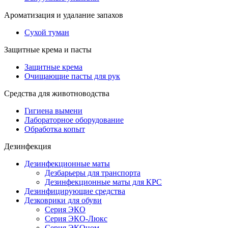
Ароматизация и удалание запахов
Сухой туман
Защитные крема и пасты
Защитные крема
Очищающие пасты для рук
Средства для животноводства
Гигиена вымени
Лабораторное оборудование
Обработка копыт
Дезинфекция
Дезинфекционные маты
Дезбарьеры для транспорта
Дезинфекционные маты для КРС
Дезинфицирующие средства
Дезковрики для обуви
Серия ЭКО
Серия ЭКО-Люкс
Серия ЭКОном