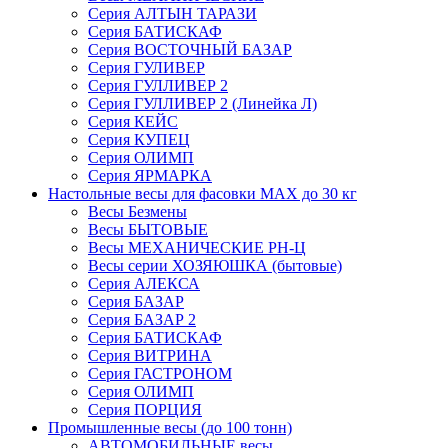
Серия АЛТЫН ТАРАЗИ
Серия БАТИСКАФ
Серия ВОСТОЧНЫЙ БАЗАР
Серия ГУЛИВЕР
Серия ГУЛЛИВЕР 2
Серия ГУЛЛИВЕР 2 (Линейка Л)
Серия КЕЙС
Серия КУПЕЦ
Серия ОЛИМП
Серия ЯРМАРКА
Настольные весы для фасовки MAX до 30 кг
Весы Безмены
Весы БЫТОВЫЕ
Весы МЕХАНИЧЕСКИЕ РН-Ц
Весы серии ХОЗЯЮШКА (бытовые)
Серия АЛЕКСА
Серия БАЗАР
Серия БАЗАР 2
Серия БАТИСКАФ
Серия ВИТРИНА
Серия ГАСТРОНОМ
Серия ОЛИМП
Серия ПОРЦИЯ
Промышленные весы (до 100 тонн)
АВТОМОБИЛЬНЫЕ весы