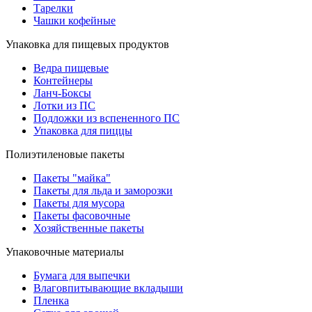
Тарелки
Чашки кофейные
Упаковка для пищевых продуктов
Ведра пищевые
Контейнеры
Ланч-Боксы
Лотки из ПС
Подложки из вспененного ПС
Упаковка для пиццы
Полиэтиленовые пакеты
Пакеты "майка"
Пакеты для льда и заморозки
Пакеты для мусора
Пакеты фасовочные
Хозяйственные пакеты
Упаковочные материалы
Бумага для выпечки
Влаговпитывающие вкладыши
Пленка