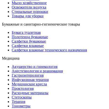
Мыло хозяйственное
Освежители воздуха
Стиральные порошки
Товары для уборки
Бумажные и санитарно-гигиенические товары
Бумага туалетная
Полотенца бумажные
Салфетки бумажные
Салфетки влажные
Салфетки влажные технического назначения
Медицина
Акушерство и гинекология
Анестезиология и реанимация
Гастроэнтерология
Инфузионная терапия
Медицинские кресла
Проктология
Расходные материалы
Стетоскопы
Терапия
Тонометры