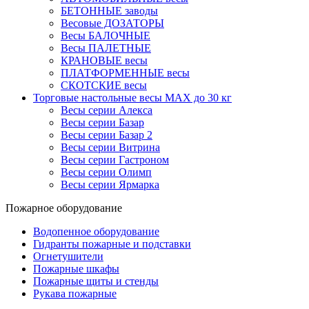
БЕТОННЫЕ заводы
Весовые ДОЗАТОРЫ
Весы БАЛОЧНЫЕ
Весы ПАЛЕТНЫЕ
КРАНОВЫЕ весы
ПЛАТФОРМЕННЫЕ весы
СКОТСКИЕ весы
Торговые настольные весы MAX до 30 кг
Весы серии Алекса
Весы серии Базар
Весы серии Базар 2
Весы серии Витрина
Весы серии Гастроном
Весы серии Олимп
Весы серии Ярмарка
Пожарное оборудование
Водопенное оборудование
Гидранты пожарные и подставки
Огнетушители
Пожарные шкафы
Пожарные щиты и стенды
Рукава пожарные