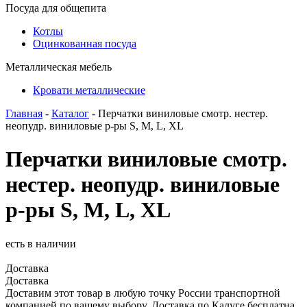
Посуда для общепита
Котлы
Оцинкованная посуда
Металлическая мебель
Кровати металлические
Главная
-
Каталог
- Перчатки виниловые смотр. нестер.
неопудр. виниловые р-ры S, M, L, XL
Перчатки виниловые смотр.
нестер. неопудр. виниловые
р-ры S, M, L, XL
есть в наличии
Доставка
Доставка
Доставим этот товар в любую точку России транспортной
компанией по вашему выбору. Доставка по Калуге бесплатна.