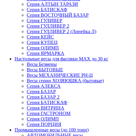
Серия АЛТЫН ТАРАЗИ
Серия БАТИСКАФ
Серия ВОСТОЧНЫЙ БАЗАР
Серия ГУЛИВЕР
Серия ГУЛЛИВЕР 2
Серия ГУЛЛИВЕР 2 (Линейка Л)
Серия КЕЙС
Серия КУПЕЦ
Серия ОЛИМП
Серия ЯРМАРКА
Настольные весы для фасовки MAX до 30 кг
Весы Безмены
Весы БЫТОВЫЕ
Весы МЕХАНИЧЕСКИЕ РН-Ц
Весы серии ХОЗЯЮШКА (бытовые)
Серия АЛЕКСА
Серия БАЗАР
Серия БАЗАР 2
Серия БАТИСКАФ
Серия ВИТРИНА
Серия ГАСТРОНОМ
Серия ОЛИМП
Серия ПОРЦИЯ
Промышленные весы (до 100 тонн)
АВТОМОБИЛЬНЫЕ весы