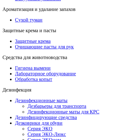
Ароматизация и удалание запахов
Сухой туман
Защитные крема и пасты
Защитные крема
Очищающие пасты для рук
Средства для животноводства
Гигиена вымени
Лабораторное оборудование
Обработка копыт
Дезинфекция
Дезинфекционные маты
Дезбарьеры для транспорта
Дезинфекционные маты для КРС
Дезинфицирующие средства
Дезковрики для обуви
Серия ЭКО
Серия ЭКО-Люкс
Серия ЭКОном