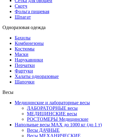
Сетка для овощей
Скотч
Фольга пищевая
Шпагат
Одноразовая одежда
Бахилы
Комбинезоны
Костюмы
Маски
Нарукавники
Перчатки
Фартуки
Халаты одноразовые
Шапочки
Весы
Медицинские и лабораторные весы
ЛАБОРАТОРНЫЕ весы
МЕДИЦИНСКИЕ весы
РОСТОМЕРЫ Медицинские
Напольные весы MAX до 1000 кг (до 1 т)
Весы ДАЧНЫЕ
Весы МЕХАНИЧЕСКИЕ