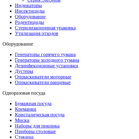
Индикаторы
Инсектициды
Оборудование
Родентициды
Стерилизационная упаковка
Утилизация отходов
Оборудование
Генераторы горячего тумана
Генераторы холодного тумана
Дезинфекционные установки
Дустеры
Опрыскиватели моторные
Опрыскиватели ранцевые
Одноразовая посуда
Бумажная посуда
Креманки
Кристалическая посуда
Миски
Наборы для пикника
Приборы столовые
Стаканы