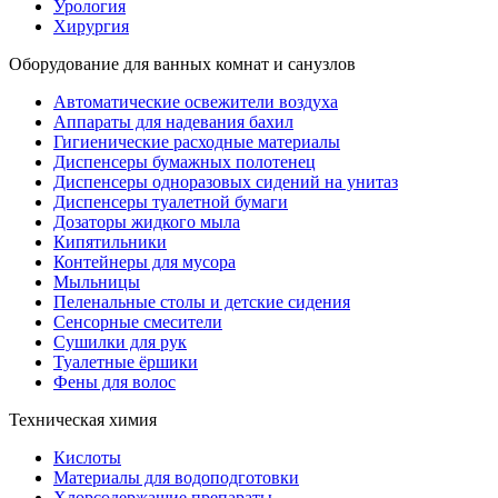
Урология
Хирургия
Оборудование для ванных комнат и санузлов
Автоматические освежители воздуха
Аппараты для надевания бахил
Гигиенические расходные материалы
Диспенсеры бумажных полотенец
Диспенсеры одноразовых сидений на унитаз
Диспенсеры туалетной бумаги
Дозаторы жидкого мыла
Кипятильники
Контейнеры для мусора
Мыльницы
Пеленальные столы и детские сидения
Сенсорные смесители
Сушилки для рук
Туалетные ёршики
Фены для волос
Техническая химия
Кислоты
Материалы для водоподготовки
Хлорсодержащие препараты