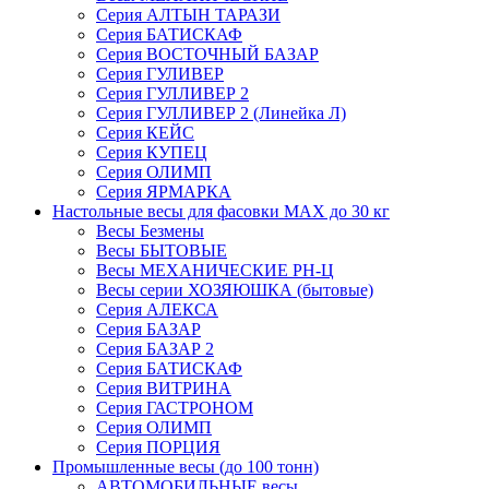
Серия АЛТЫН ТАРАЗИ
Серия БАТИСКАФ
Серия ВОСТОЧНЫЙ БАЗАР
Серия ГУЛИВЕР
Серия ГУЛЛИВЕР 2
Серия ГУЛЛИВЕР 2 (Линейка Л)
Серия КЕЙС
Серия КУПЕЦ
Серия ОЛИМП
Серия ЯРМАРКА
Настольные весы для фасовки MAX до 30 кг
Весы Безмены
Весы БЫТОВЫЕ
Весы МЕХАНИЧЕСКИЕ РН-Ц
Весы серии ХОЗЯЮШКА (бытовые)
Серия АЛЕКСА
Серия БАЗАР
Серия БАЗАР 2
Серия БАТИСКАФ
Серия ВИТРИНА
Серия ГАСТРОНОМ
Серия ОЛИМП
Серия ПОРЦИЯ
Промышленные весы (до 100 тонн)
АВТОМОБИЛЬНЫЕ весы