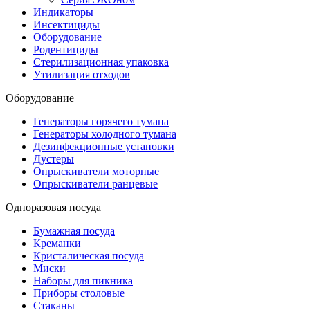
Индикаторы
Инсектициды
Оборудование
Родентициды
Стерилизационная упаковка
Утилизация отходов
Оборудование
Генераторы горячего тумана
Генераторы холодного тумана
Дезинфекционные установки
Дустеры
Опрыскиватели моторные
Опрыскиватели ранцевые
Одноразовая посуда
Бумажная посуда
Креманки
Кристалическая посуда
Миски
Наборы для пикника
Приборы столовые
Стаканы