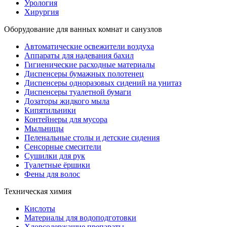
Урология
Хирургия
Оборудование для ванных комнат и санузлов
Автоматические освежители воздуха
Аппараты для надевания бахил
Гигиенические расходные материалы
Диспенсеры бумажных полотенец
Диспенсеры одноразовых сидений на унитаз
Диспенсеры туалетной бумаги
Дозаторы жидкого мыла
Кипятильники
Контейнеры для мусора
Мыльницы
Пеленальные столы и детские сидения
Сенсорные смесители
Сушилки для рук
Туалетные ёршики
Фены для волос
Техническая химия
Кислоты
Материалы для водоподготовки
Хлорсодержащие препараты