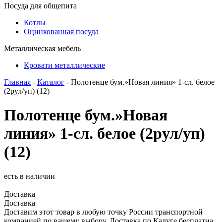
Посуда для общепита
Котлы
Оцинкованная посуда
Металлическая мебель
Кровати металлические
Главная
-
Каталог
- Полотенце бум.»Новая линия» 1-сл. белое
(2рул/уп) (12)
Полотенце бум.»Новая
линия» 1-сл. белое (2рул/уп)
(12)
есть в наличии
Доставка
Доставка
Доставим этот товар в любую точку России транспортной
компанией по вашему выбору. Доставка по Калуге бесплатна.