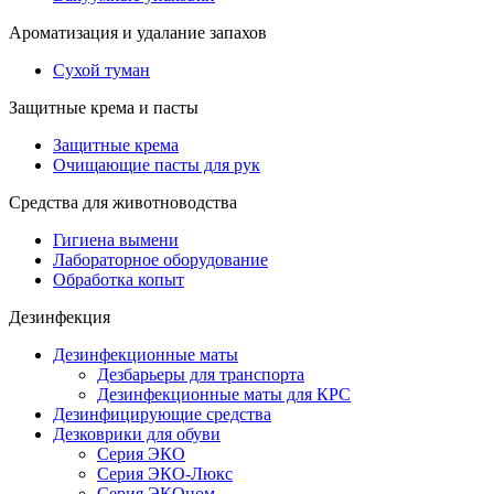
Ароматизация и удалание запахов
Сухой туман
Защитные крема и пасты
Защитные крема
Очищающие пасты для рук
Средства для животноводства
Гигиена вымени
Лабораторное оборудование
Обработка копыт
Дезинфекция
Дезинфекционные маты
Дезбарьеры для транспорта
Дезинфекционные маты для КРС
Дезинфицирующие средства
Дезковрики для обуви
Серия ЭКО
Серия ЭКО-Люкс
Серия ЭКОном