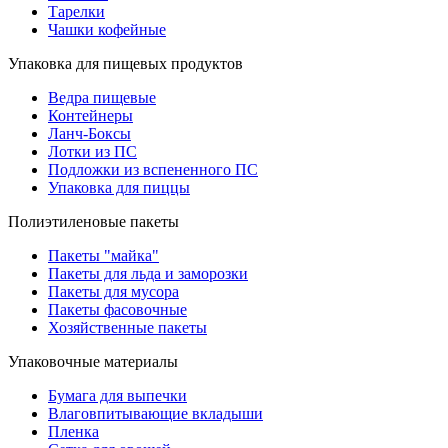
Тарелки
Чашки кофейные
Упаковка для пищевых продуктов
Ведра пищевые
Контейнеры
Ланч-Боксы
Лотки из ПС
Подложки из вспененного ПС
Упаковка для пиццы
Полиэтиленовые пакеты
Пакеты "майка"
Пакеты для льда и заморозки
Пакеты для мусора
Пакеты фасовочные
Хозяйственные пакеты
Упаковочные материалы
Бумага для выпечки
Влаговпитывающие вкладыши
Пленка