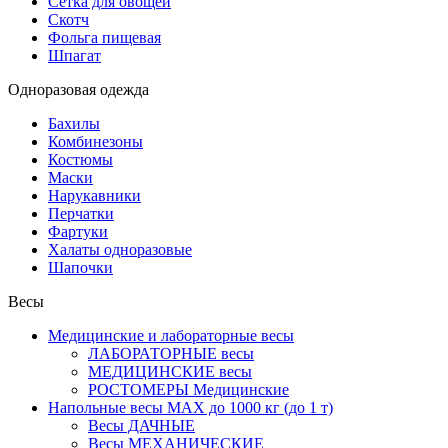
Сетка для овощей
Скотч
Фольга пищевая
Шпагат
Одноразовая одежда
Бахилы
Комбинезоны
Костюмы
Маски
Нарукавники
Перчатки
Фартуки
Халаты одноразовые
Шапочки
Весы
Медицинские и лабораторные весы
ЛАБОРАТОРНЫЕ весы
МЕДИЦИНСКИЕ весы
РОСТОМЕРЫ Медицинские
Напольные весы MAX до 1000 кг (до 1 т)
Весы ДАЧНЫЕ
Весы МЕХАНИЧЕСКИЕ