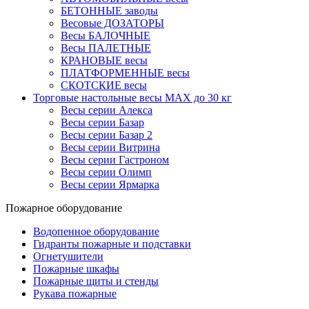
БЕТОННЫЕ заводы
Весовые ДОЗАТОРЫ
Весы БАЛОЧНЫЕ
Весы ПАЛЕТНЫЕ
КРАНОВЫЕ весы
ПЛАТФОРМЕННЫЕ весы
СКОТСКИЕ весы
Торговые настольные весы MAX до 30 кг
Весы серии Алекса
Весы серии Базар
Весы серии Базар 2
Весы серии Витрина
Весы серии Гастроном
Весы серии Олимп
Весы серии Ярмарка
Пожарное оборудование
Водопенное оборудование
Гидранты пожарные и подставки
Огнетушители
Пожарные шкафы
Пожарные щиты и стенды
Рукава пожарные