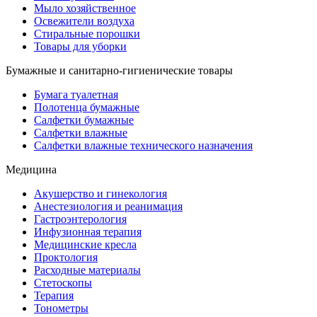
Мыло хозяйственное
Освежители воздуха
Стиральные порошки
Товары для уборки
Бумажные и санитарно-гигиенические товары
Бумага туалетная
Полотенца бумажные
Салфетки бумажные
Салфетки влажные
Салфетки влажные технического назначения
Медицина
Акушерство и гинекология
Анестезиология и реанимация
Гастроэнтерология
Инфузионная терапия
Медицинские кресла
Проктология
Расходные материалы
Стетоскопы
Терапия
Тонометры