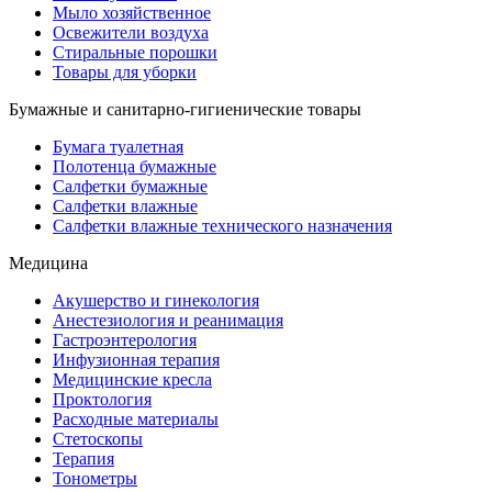
Мыло хозяйственное
Освежители воздуха
Стиральные порошки
Товары для уборки
Бумажные и санитарно-гигиенические товары
Бумага туалетная
Полотенца бумажные
Салфетки бумажные
Салфетки влажные
Салфетки влажные технического назначения
Медицина
Акушерство и гинекология
Анестезиология и реанимация
Гастроэнтерология
Инфузионная терапия
Медицинские кресла
Проктология
Расходные материалы
Стетоскопы
Терапия
Тонометры