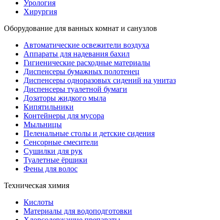
Урология
Хирургия
Оборудование для ванных комнат и санузлов
Автоматические освежители воздуха
Аппараты для надевания бахил
Гигиенические расходные материалы
Диспенсеры бумажных полотенец
Диспенсеры одноразовых сидений на унитаз
Диспенсеры туалетной бумаги
Дозаторы жидкого мыла
Кипятильники
Контейнеры для мусора
Мыльницы
Пеленальные столы и детские сидения
Сенсорные смесители
Сушилки для рук
Туалетные ёршики
Фены для волос
Техническая химия
Кислоты
Материалы для водоподготовки
Хлорсодержащие препараты