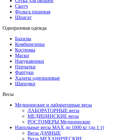
Сетка для овощей
Скотч
Фольга пищевая
Шпагат
Одноразовая одежда
Бахилы
Комбинезоны
Костюмы
Маски
Нарукавники
Перчатки
Фартуки
Халаты одноразовые
Шапочки
Весы
Медицинские и лабораторные весы
ЛАБОРАТОРНЫЕ весы
МЕДИЦИНСКИЕ весы
РОСТОМЕРЫ Медицинские
Напольные весы MAX до 1000 кг (до 1 т)
Весы ДАЧНЫЕ
Весы МЕХАНИЧЕСКИЕ