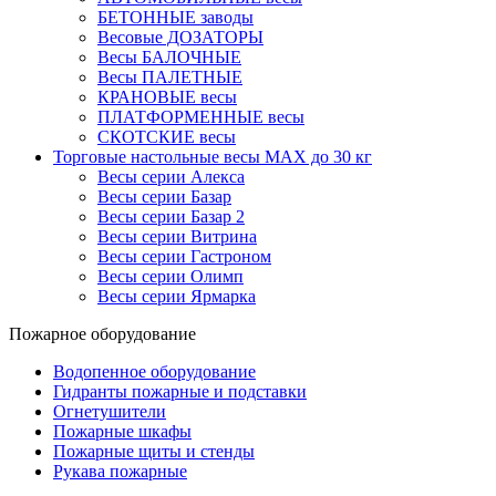
БЕТОННЫЕ заводы
Весовые ДОЗАТОРЫ
Весы БАЛОЧНЫЕ
Весы ПАЛЕТНЫЕ
КРАНОВЫЕ весы
ПЛАТФОРМЕННЫЕ весы
СКОТСКИЕ весы
Торговые настольные весы MAX до 30 кг
Весы серии Алекса
Весы серии Базар
Весы серии Базар 2
Весы серии Витрина
Весы серии Гастроном
Весы серии Олимп
Весы серии Ярмарка
Пожарное оборудование
Водопенное оборудование
Гидранты пожарные и подставки
Огнетушители
Пожарные шкафы
Пожарные щиты и стенды
Рукава пожарные