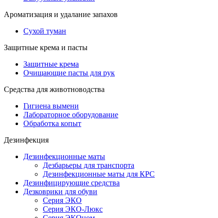
Ароматизация и удалание запахов
Сухой туман
Защитные крема и пасты
Защитные крема
Очищающие пасты для рук
Средства для животноводства
Гигиена вымени
Лабораторное оборудование
Обработка копыт
Дезинфекция
Дезинфекционные маты
Дезбарьеры для транспорта
Дезинфекционные маты для КРС
Дезинфицирующие средства
Дезковрики для обуви
Серия ЭКО
Серия ЭКО-Люкс
Серия ЭКОном