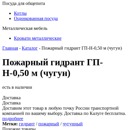
Посуда для общепита
Котлы
Оцинкованная посуда
Металлическая мебель
Кровати металлические
Главная
-
Каталог
- Пожарный гидрант ГП-Н-0,50 м (чугун)
Пожарный гидрант ГП-
Н-0,50 м (чугун)
есть в наличии
Доставка
Доставка
Доставим этот товар в любую точку России транспортной
компанией по вашему выбору. Доставка по Калуге бесплатна.
подробнее
Метки:
гидрант
/
пожарный
/
чугунный
Похожие товары