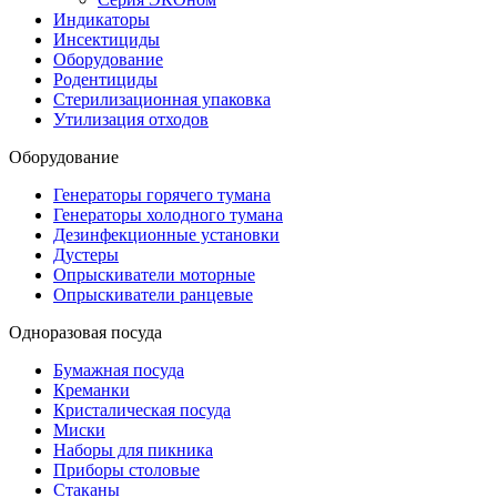
Индикаторы
Инсектициды
Оборудование
Родентициды
Стерилизационная упаковка
Утилизация отходов
Оборудование
Генераторы горячего тумана
Генераторы холодного тумана
Дезинфекционные установки
Дустеры
Опрыскиватели моторные
Опрыскиватели ранцевые
Одноразовая посуда
Бумажная посуда
Креманки
Кристалическая посуда
Миски
Наборы для пикника
Приборы столовые
Стаканы