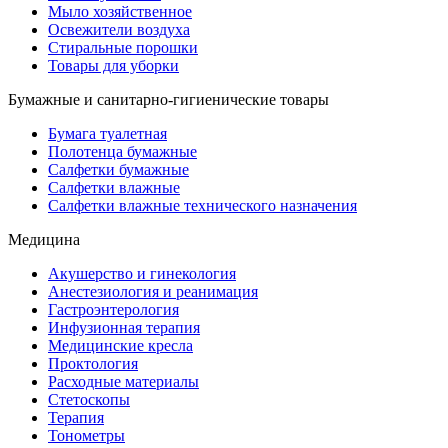
Мыло хозяйственное
Освежители воздуха
Стиральные порошки
Товары для уборки
Бумажные и санитарно-гигиенические товары
Бумага туалетная
Полотенца бумажные
Салфетки бумажные
Салфетки влажные
Салфетки влажные технического назначения
Медицина
Акушерство и гинекология
Анестезиология и реанимация
Гастроэнтерология
Инфузионная терапия
Медицинские кресла
Проктология
Расходные материалы
Стетоскопы
Терапия
Тонометры