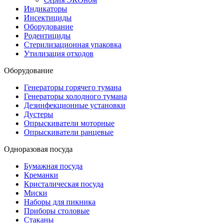
Индикаторы
Инсектициды
Оборудование
Родентициды
Стерилизационная упаковка
Утилизация отходов
Оборудование
Генераторы горячего тумана
Генераторы холодного тумана
Дезинфекционные установки
Дустеры
Опрыскиватели моторные
Опрыскиватели ранцевые
Одноразовая посуда
Бумажная посуда
Креманки
Кристалическая посуда
Миски
Наборы для пикника
Приборы столовые
Стаканы