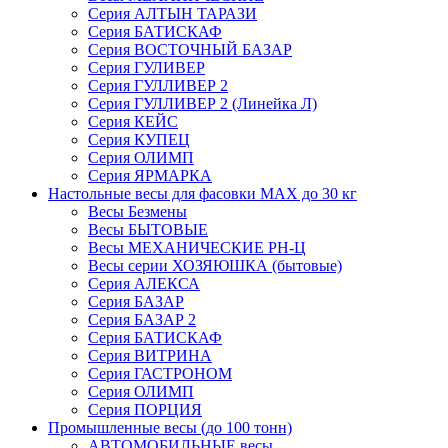
Серия АЛТЫН ТАРАЗИ
Серия БАТИСКАФ
Серия ВОСТОЧНЫЙ БАЗАР
Серия ГУЛИВЕР
Серия ГУЛЛИВЕР 2
Серия ГУЛЛИВЕР 2 (Линейка Л)
Серия КЕЙС
Серия КУПЕЦ
Серия ОЛИМП
Серия ЯРМАРКА
Настольные весы для фасовки MAX до 30 кг
Весы Безмены
Весы БЫТОВЫЕ
Весы МЕХАНИЧЕСКИЕ РН-Ц
Весы серии ХОЗЯЮШКА (бытовые)
Серия АЛЕКСА
Серия БАЗАР
Серия БАЗАР 2
Серия БАТИСКАФ
Серия ВИТРИНА
Серия ГАСТРОНОМ
Серия ОЛИМП
Серия ПОРЦИЯ
Промышленные весы (до 100 тонн)
АВТОМОБИЛЬНЫЕ весы