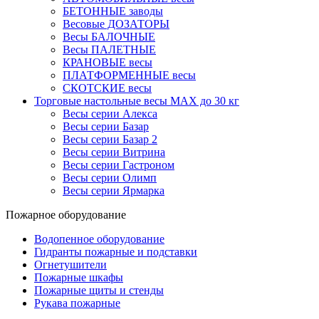
БЕТОННЫЕ заводы
Весовые ДОЗАТОРЫ
Весы БАЛОЧНЫЕ
Весы ПАЛЕТНЫЕ
КРАНОВЫЕ весы
ПЛАТФОРМЕННЫЕ весы
СКОТСКИЕ весы
Торговые настольные весы MAX до 30 кг
Весы серии Алекса
Весы серии Базар
Весы серии Базар 2
Весы серии Витрина
Весы серии Гастроном
Весы серии Олимп
Весы серии Ярмарка
Пожарное оборудование
Водопенное оборудование
Гидранты пожарные и подставки
Огнетушители
Пожарные шкафы
Пожарные щиты и стенды
Рукава пожарные