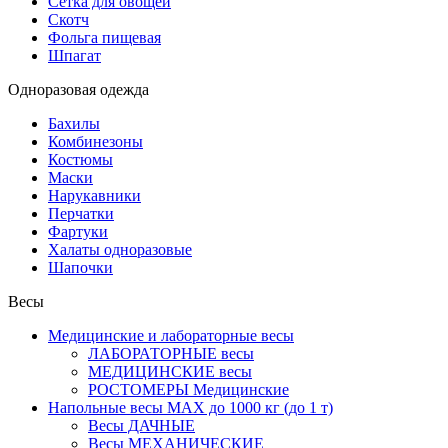
Сетка для овощей
Скотч
Фольга пищевая
Шпагат
Одноразовая одежда
Бахилы
Комбинезоны
Костюмы
Маски
Нарукавники
Перчатки
Фартуки
Халаты одноразовые
Шапочки
Весы
Медицинские и лабораторные весы
ЛАБОРАТОРНЫЕ весы
МЕДИЦИНСКИЕ весы
РОСТОМЕРЫ Медицинские
Напольные весы MAX до 1000 кг (до 1 т)
Весы ДАЧНЫЕ
Весы МЕХАНИЧЕСКИЕ