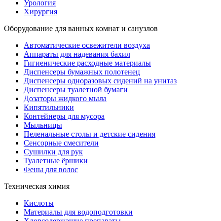
Урология
Хирургия
Оборудование для ванных комнат и санузлов
Автоматические освежители воздуха
Аппараты для надевания бахил
Гигиенические расходные материалы
Диспенсеры бумажных полотенец
Диспенсеры одноразовых сидений на унитаз
Диспенсеры туалетной бумаги
Дозаторы жидкого мыла
Кипятильники
Контейнеры для мусора
Мыльницы
Пеленальные столы и детские сидения
Сенсорные смесители
Сушилки для рук
Туалетные ёршики
Фены для волос
Техническая химия
Кислоты
Материалы для водоподготовки
Хлорсодержащие препараты