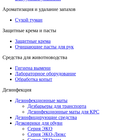
Ароматизация и удалание запахов
Сухой туман
Защитные крема и пасты
Защитные крема
Очищающие пасты для рук
Средства для животноводства
Гигиена вымени
Лабораторное оборудование
Обработка копыт
Дезинфекция
Дезинфекционные маты
Дезбарьеры для транспорта
Дезинфекционные маты для КРС
Дезинфицирующие средства
Дезковрики для обуви
Серия ЭКО
Серия ЭКО-Люкс
Серия ЭКОном