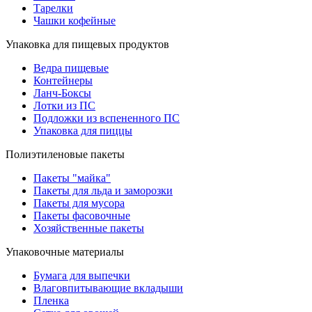
Тарелки
Чашки кофейные
Упаковка для пищевых продуктов
Ведра пищевые
Контейнеры
Ланч-Боксы
Лотки из ПС
Подложки из вспененного ПС
Упаковка для пиццы
Полиэтиленовые пакеты
Пакеты "майка"
Пакеты для льда и заморозки
Пакеты для мусора
Пакеты фасовочные
Хозяйственные пакеты
Упаковочные материалы
Бумага для выпечки
Влаговпитывающие вкладыши
Пленка