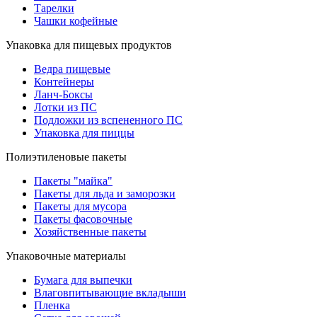
Тарелки
Чашки кофейные
Упаковка для пищевых продуктов
Ведра пищевые
Контейнеры
Ланч-Боксы
Лотки из ПС
Подложки из вспененного ПС
Упаковка для пиццы
Полиэтиленовые пакеты
Пакеты "майка"
Пакеты для льда и заморозки
Пакеты для мусора
Пакеты фасовочные
Хозяйственные пакеты
Упаковочные материалы
Бумага для выпечки
Влаговпитывающие вкладыши
Пленка