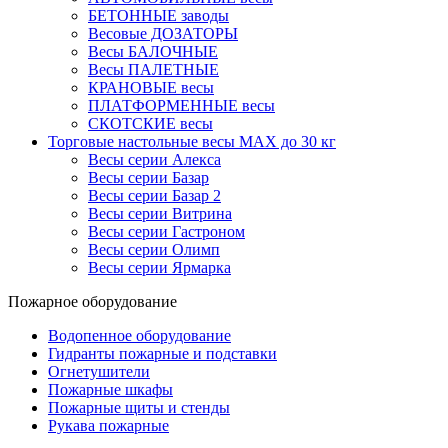
БЕТОННЫЕ заводы
Весовые ДОЗАТОРЫ
Весы БАЛОЧНЫЕ
Весы ПАЛЕТНЫЕ
КРАНОВЫЕ весы
ПЛАТФОРМЕННЫЕ весы
СКОТСКИЕ весы
Торговые настольные весы MAX до 30 кг
Весы серии Алекса
Весы серии Базар
Весы серии Базар 2
Весы серии Витрина
Весы серии Гастроном
Весы серии Олимп
Весы серии Ярмарка
Пожарное оборудование
Водопенное оборудование
Гидранты пожарные и подставки
Огнетушители
Пожарные шкафы
Пожарные щиты и стенды
Рукава пожарные