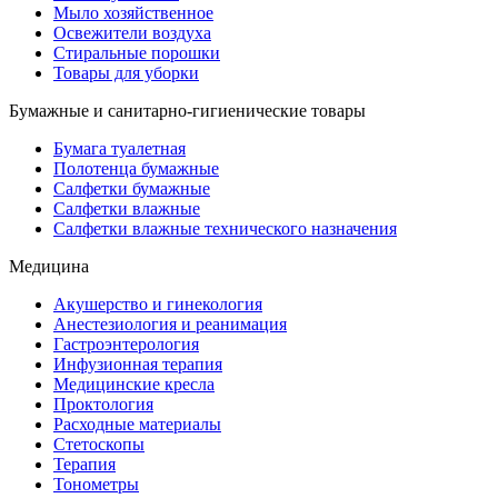
Мыло хозяйственное
Освежители воздуха
Стиральные порошки
Товары для уборки
Бумажные и санитарно-гигиенические товары
Бумага туалетная
Полотенца бумажные
Салфетки бумажные
Салфетки влажные
Салфетки влажные технического назначения
Медицина
Акушерство и гинекология
Анестезиология и реанимация
Гастроэнтерология
Инфузионная терапия
Медицинские кресла
Проктология
Расходные материалы
Стетоскопы
Терапия
Тонометры