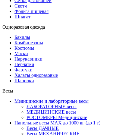
Сетка для овощей
Скотч
Фольга пищевая
Шпагат
Одноразовая одежда
Бахилы
Комбинезоны
Костюмы
Маски
Нарукавники
Перчатки
Фартуки
Халаты одноразовые
Шапочки
Весы
Медицинские и лабораторные весы
ЛАБОРАТОРНЫЕ весы
МЕДИЦИНСКИЕ весы
РОСТОМЕРЫ Медицинские
Напольные весы MAX до 1000 кг (до 1 т)
Весы ДАЧНЫЕ
Весы МЕХАНИЧЕСКИЕ