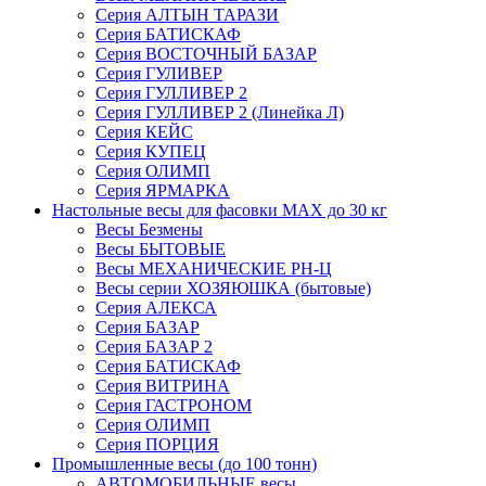
Серия АЛТЫН ТАРАЗИ
Серия БАТИСКАФ
Серия ВОСТОЧНЫЙ БАЗАР
Серия ГУЛИВЕР
Серия ГУЛЛИВЕР 2
Серия ГУЛЛИВЕР 2 (Линейка Л)
Серия КЕЙС
Серия КУПЕЦ
Серия ОЛИМП
Серия ЯРМАРКА
Настольные весы для фасовки MAX до 30 кг
Весы Безмены
Весы БЫТОВЫЕ
Весы МЕХАНИЧЕСКИЕ РН-Ц
Весы серии ХОЗЯЮШКА (бытовые)
Серия АЛЕКСА
Серия БАЗАР
Серия БАЗАР 2
Серия БАТИСКАФ
Серия ВИТРИНА
Серия ГАСТРОНОМ
Серия ОЛИМП
Серия ПОРЦИЯ
Промышленные весы (до 100 тонн)
АВТОМОБИЛЬНЫЕ весы