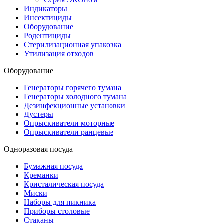
Индикаторы
Инсектициды
Оборудование
Родентициды
Стерилизационная упаковка
Утилизация отходов
Оборудование
Генераторы горячего тумана
Генераторы холодного тумана
Дезинфекционные установки
Дустеры
Опрыскиватели моторные
Опрыскиватели ранцевые
Одноразовая посуда
Бумажная посуда
Креманки
Кристалическая посуда
Миски
Наборы для пикника
Приборы столовые
Стаканы