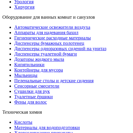
Урология
Хирургия
Оборудование для ванных комнат и санузлов
Автоматические освежители воздуха
Аппараты для надевания бахил
Гигиенические расходные материалы
Диспенсеры бумажных полотенец
Диспенсеры одноразовых сидений на унитаз
Диспенсеры туалетной бумаги
Дозаторы жидкого мыла
Кипятильники
Контейнеры для мусора
Мыльницы
Пеленальные столы и детские сидения
Сенсорные смесители
Сушилки для рук
Туалетные ёршики
Фены для волос
Техническая химия
Кислоты
Материалы для водоподготовки
Хлорсодержащие препараты