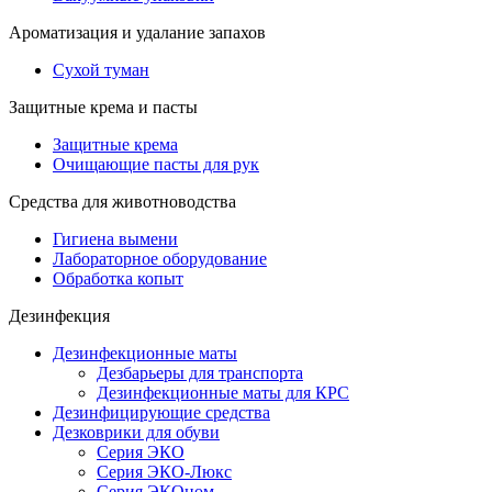
Ароматизация и удалание запахов
Сухой туман
Защитные крема и пасты
Защитные крема
Очищающие пасты для рук
Средства для животноводства
Гигиена вымени
Лабораторное оборудование
Обработка копыт
Дезинфекция
Дезинфекционные маты
Дезбарьеры для транспорта
Дезинфекционные маты для КРС
Дезинфицирующие средства
Дезковрики для обуви
Серия ЭКО
Серия ЭКО-Люкс
Серия ЭКОном