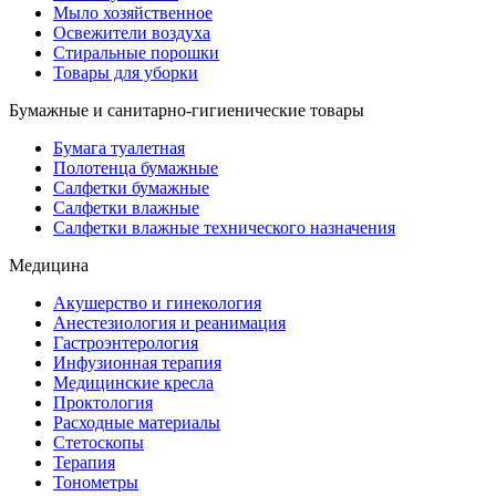
Мыло хозяйственное
Освежители воздуха
Стиральные порошки
Товары для уборки
Бумажные и санитарно-гигиенические товары
Бумага туалетная
Полотенца бумажные
Салфетки бумажные
Салфетки влажные
Салфетки влажные технического назначения
Медицина
Акушерство и гинекология
Анестезиология и реанимация
Гастроэнтерология
Инфузионная терапия
Медицинские кресла
Проктология
Расходные материалы
Стетоскопы
Терапия
Тонометры