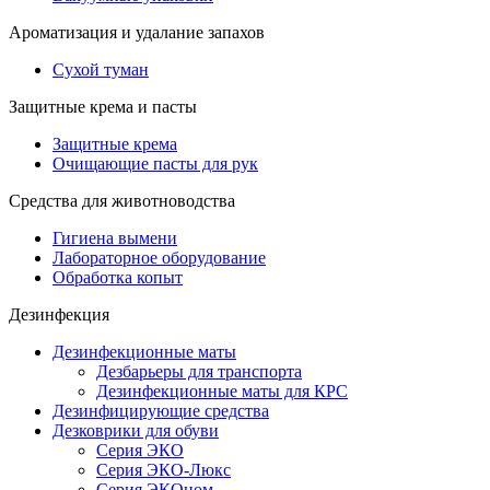
Ароматизация и удалание запахов
Сухой туман
Защитные крема и пасты
Защитные крема
Очищающие пасты для рук
Средства для животноводства
Гигиена вымени
Лабораторное оборудование
Обработка копыт
Дезинфекция
Дезинфекционные маты
Дезбарьеры для транспорта
Дезинфекционные маты для КРС
Дезинфицирующие средства
Дезковрики для обуви
Серия ЭКО
Серия ЭКО-Люкс
Серия ЭКОном