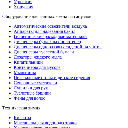
Урология
Хирургия
Оборудование для ванных комнат и санузлов
Автоматические освежители воздуха
Аппараты для надевания бахил
Гигиенические расходные материалы
Диспенсеры бумажных полотенец
Диспенсеры одноразовых сидений на унитаз
Диспенсеры туалетной бумаги
Дозаторы жидкого мыла
Кипятильники
Контейнеры для мусора
Мыльницы
Пеленальные столы и детские сидения
Сенсорные смесители
Сушилки для рук
Туалетные ёршики
Фены для волос
Техническая химия
Кислоты
Материалы для водоподготовки
Хлорсодержащие препараты