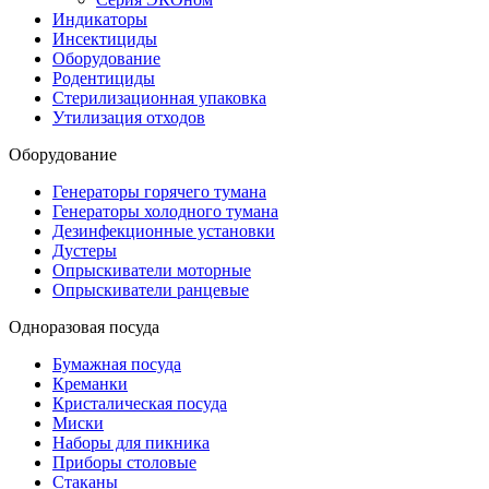
Индикаторы
Инсектициды
Оборудование
Родентициды
Стерилизационная упаковка
Утилизация отходов
Оборудование
Генераторы горячего тумана
Генераторы холодного тумана
Дезинфекционные установки
Дустеры
Опрыскиватели моторные
Опрыскиватели ранцевые
Одноразовая посуда
Бумажная посуда
Креманки
Кристалическая посуда
Миски
Наборы для пикника
Приборы столовые
Стаканы