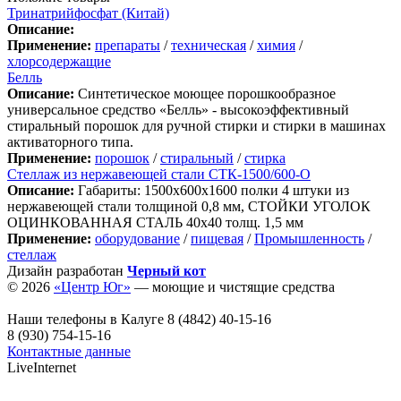
Тринатрийфосфат (Китай)
Описание:
Применение:
препараты
/
техническая
/
химия
/
хлорсодержащие
Белль
Описание:
Синтетическое моющее порошкообразное
универсальное средство «Белль» - высокоэффективный
стиральный порошок для ручной стирки и стирки в машинах
активаторного типа.
Применение:
порошок
/
стиральный
/
стирка
Стеллаж из нержавеющей стали СТК-1500/600-О
Описание:
Габариты: 1500х600х1600 полки 4 штуки из
нержавеющей стали толщиной 0,8 мм, СТОЙКИ УГОЛОК
ОЦИНКОВАННАЯ СТАЛЬ 40х40 толщ. 1,5 мм
Применение:
оборудование
/
пищевая
/
Промышленность
/
стеллаж
Дизайн разработан
Черный кот
© 2026
«Центр Юг»
— моющие и чистящие средства
Наши телефоны в Калуге
8 (4842) 40-15-16
8 (930) 754-15-16
Контактные данные
LiveInternet