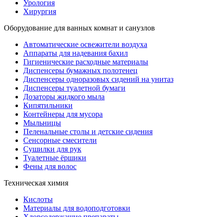
Урология
Хирургия
Оборудование для ванных комнат и санузлов
Автоматические освежители воздуха
Аппараты для надевания бахил
Гигиенические расходные материалы
Диспенсеры бумажных полотенец
Диспенсеры одноразовых сидений на унитаз
Диспенсеры туалетной бумаги
Дозаторы жидкого мыла
Кипятильники
Контейнеры для мусора
Мыльницы
Пеленальные столы и детские сидения
Сенсорные смесители
Сушилки для рук
Туалетные ёршики
Фены для волос
Техническая химия
Кислоты
Материалы для водоподготовки
Хлорсодержащие препараты