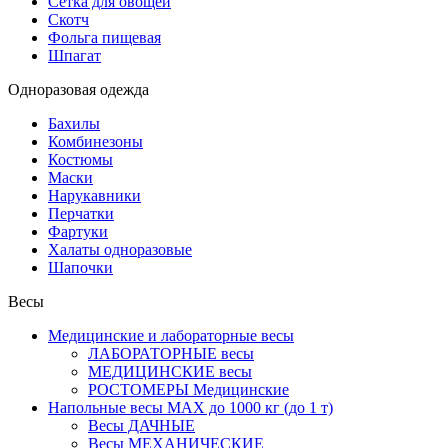
Сетка для овощей
Скотч
Фольга пищевая
Шпагат
Одноразовая одежда
Бахилы
Комбинезоны
Костюмы
Маски
Нарукавники
Перчатки
Фартуки
Халаты одноразовые
Шапочки
Весы
Медицинские и лабораторные весы
ЛАБОРАТОРНЫЕ весы
МЕДИЦИНСКИЕ весы
РОСТОМЕРЫ Медицинские
Напольные весы MAX до 1000 кг (до 1 т)
Весы ДАЧНЫЕ
Весы МЕХАНИЧЕСКИЕ