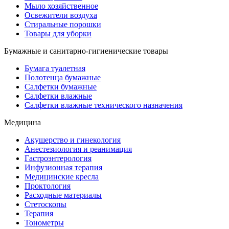
Мыло хозяйственное
Освежители воздуха
Стиральные порошки
Товары для уборки
Бумажные и санитарно-гигиенические товары
Бумага туалетная
Полотенца бумажные
Салфетки бумажные
Салфетки влажные
Салфетки влажные технического назначения
Медицина
Акушерство и гинекология
Анестезиология и реанимация
Гастроэнтерология
Инфузионная терапия
Медицинские кресла
Проктология
Расходные материалы
Стетоскопы
Терапия
Тонометры