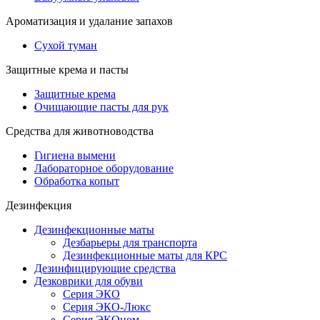
Ароматизация и удалание запахов
Сухой туман
Защитные крема и пасты
Защитные крема
Очищающие пасты для рук
Средства для животноводства
Гигиена вымени
Лабораторное оборудование
Обработка копыт
Дезинфекция
Дезинфекционные маты
Дезбарьеры для транспорта
Дезинфекционные маты для КРС
Дезинфицирующие средства
Дезковрики для обуви
Серия ЭКО
Серия ЭКО-Люкс
Серия ЭКОном