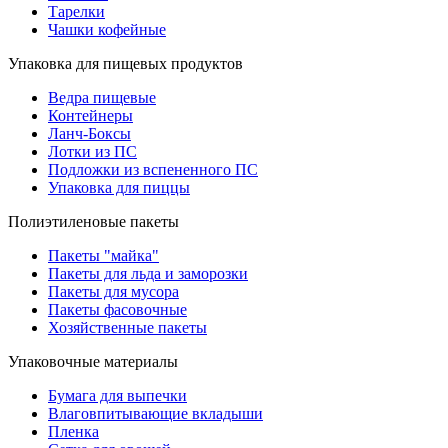
Тарелки
Чашки кофейные
Упаковка для пищевых продуктов
Ведра пищевые
Контейнеры
Ланч-Боксы
Лотки из ПС
Подложки из вспененного ПС
Упаковка для пиццы
Полиэтиленовые пакеты
Пакеты "майка"
Пакеты для льда и заморозки
Пакеты для мусора
Пакеты фасовочные
Хозяйственные пакеты
Упаковочные материалы
Бумага для выпечки
Влаговпитывающие вкладыши
Пленка