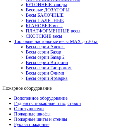
БЕТОННЫЕ заводы
Весовые ДОЗАТОРЫ
Весы БАЛОЧНЫЕ
Весы ПАЛЕТНЫЕ
КРАНОВЫЕ весы
ПЛАТФОРМЕННЫЕ весы
СКОТСКИЕ весы
Торговые настольные весы MAX до 30 кг
Весы серии Алекса
Весы серии Базар
Весы серии Базар 2
Весы серии Витрина
Весы серии Гастроном
Весы серии Олимп
Весы серии Ярмарка
Пожарное оборудование
Водопенное оборудование
Гидранты пожарные и подставки
Огнетушители
Пожарные шкафы
Пожарные щиты и стенды
Рукава пожарные