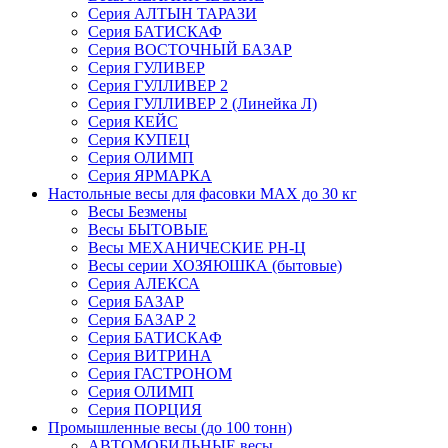
Серия АЛТЫН ТАРАЗИ
Серия БАТИСКАФ
Серия ВОСТОЧНЫЙ БАЗАР
Серия ГУЛИВЕР
Серия ГУЛЛИВЕР 2
Серия ГУЛЛИВЕР 2 (Линейка Л)
Серия КЕЙС
Серия КУПЕЦ
Серия ОЛИМП
Серия ЯРМАРКА
Настольные весы для фасовки MAX до 30 кг
Весы Безмены
Весы БЫТОВЫЕ
Весы МЕХАНИЧЕСКИЕ РН-Ц
Весы серии ХОЗЯЮШКА (бытовые)
Серия АЛЕКСА
Серия БАЗАР
Серия БАЗАР 2
Серия БАТИСКАФ
Серия ВИТРИНА
Серия ГАСТРОНОМ
Серия ОЛИМП
Серия ПОРЦИЯ
Промышленные весы (до 100 тонн)
АВТОМОБИЛЬНЫЕ весы