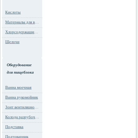
Кислоты
Материалы для водоподготовки
Хлорсодержащие препараты
Щелочи
Оборудование
для пищеблока
Ванна моечная
Ванна рукомойник
Зонт вентиляционный
Колода разрубочная
Подставка
Подтоварник