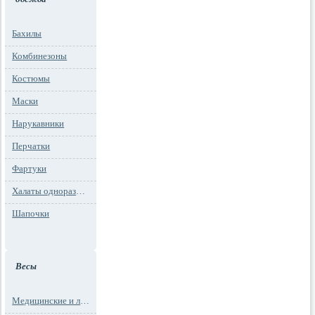
Бахилы
Комбинезоны
Костюмы
Маски
Нарукавники
Перчатки
Фартуки
Халаты одноразовые
Шапочки
Весы
Медицинские и лабораторные весы