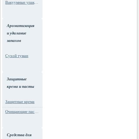
Вакуумные упаковки
Ароматизация
и удалание
запахов
Сухой туман
Защитные
крема и пасты
Защитные крема
Очищающие пасты для рук
Средства для