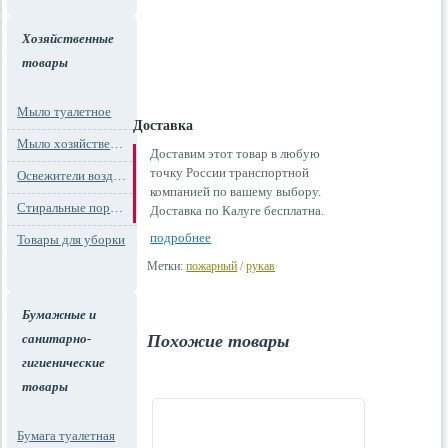
Хозяйственные
товары
Мыло туалетное
Доставка
Мыло хозяйственное
Доставим этот товар в любую
точку России транспортной
Освежители воздуха
компанией по вашему выбору.
Стиральные порошки
Доставка по Калуге бесплатна.
подробнее
Товары для уборки
Метки:
пожарный
/
рукав
Бумажные и
санитарно-
Похожие товары
гигиенические
товары
Бумага туалетная