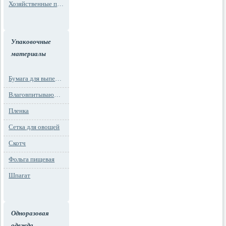
Хозяйственные пакеты
Упаковочные
материалы
Бумага для выпечки
Влаговпитывающие вкладыши
Пленка
Сетка для овощей
Скотч
Фольга пищевая
Шпагат
Одноразовая
одежда