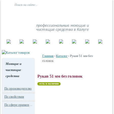
профессиональные моющие и
чистящие средства в Калуге
Главная
-
Каталог
- Рукав 51 мм без
головок
Моющие и
чистящие
средства
Рукав 51 мм без головок
есть в наличии
По производителю
По свойствам
По сфере применения