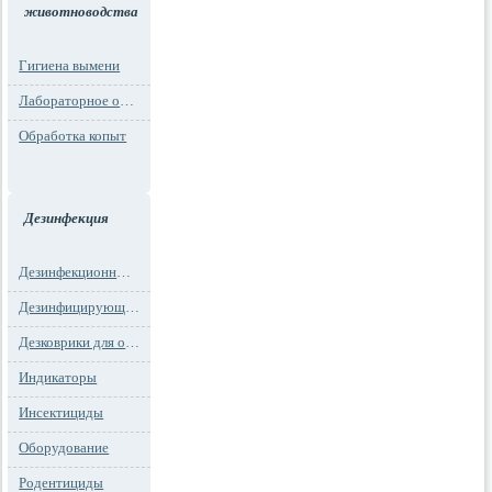
животноводства
Гигиена вымени
Лабораторное оборудование
Обработка копыт
Дезинфекция
Дезинфекционные маты
Дезинфицирующие средства
Дезковрики для обуви
Индикаторы
Инсектициды
Оборудование
Родентициды