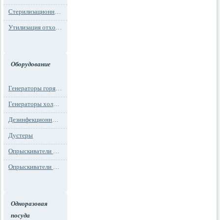
Стерилизационная упаковка
Утилизация отходов
Оборудование
Генераторы горячего тумана
Генераторы холодного тумана
Дезинфекционные установки
Дустеры
Опрыскиватели моторные
Опрыскиватели ранцевые
Одноразовая
посуда