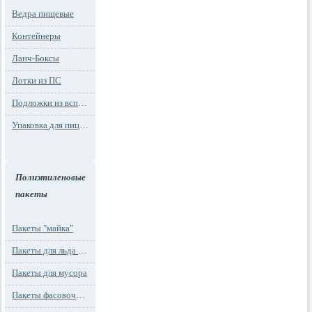
Ведра пищевые
Контейнеры
Ланч-Боксы
Лотки из ПС
Подложки из вспененного ПС
Упаковка для пиццы
Полиэтиленовые
пакеты
Пакеты "майка"
Пакеты для льда и заморозки
Пакеты для мусора
Пакеты фасовочные