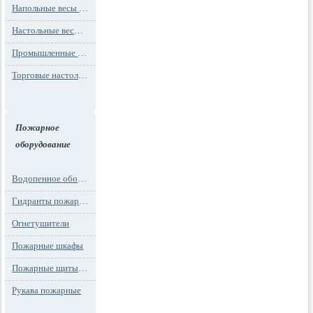
Напольные весы MAX до 1000 кг (до 1 т)
Настольные весы для фасовки MAX до 30 кг
Промышленные весы (до 100 тонн)
Торговые настольные весы MAX до 30 кг
Пожарное
оборудование
Водопенное оборудование
Гидранты пожарные и подставки
Огнетушители
Пожарные шкафы
Пожарные щиты и стенды
Рукава пожарные