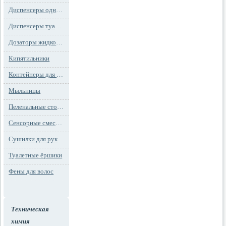
Диспенсеры одноразовых сидений на унитаз
Диспенсеры туалетной бумаги
Дозаторы жидкого мыла
Кипятильники
Контейнеры для мусора
Мыльницы
Пеленальные столы и детские сидения
Сенсорные смесители
Сушилки для рук
Туалетные ёршики
Фены для волос
Техническая
химия