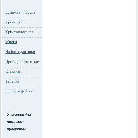
Бумажная посуда
Креманки
Кристалическая посуда
Миски
Наборы для пикника
Приборы столовые
Стаканы
Тарелки
Чашки кофейные
Упаковка для
пищевых
продуктов