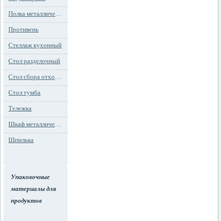
Полка металлическая
Противень
Стеллаж кухонный
Стол разделочный
Стол сбора отходов
Стол тумба
Тележка
Шкаф металлический
Шпилька
Упаковочные
материалы для
продуктов