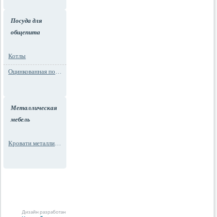
Посуда для
общепита
Котлы
Оцинкованная посуда
Металлическая
мебель
Кровати металлические
Дизайн разработан