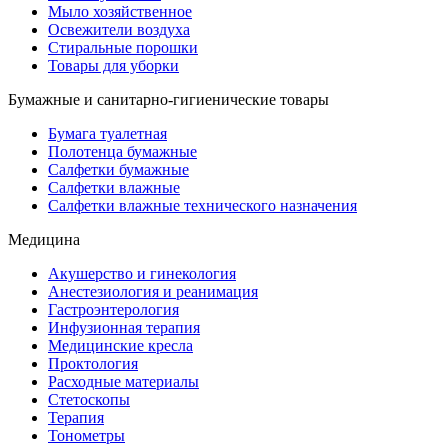
Мыло хозяйственное
Освежители воздуха
Стиральные порошки
Товары для уборки
Бумажные и санитарно-гигиенические товары
Бумага туалетная
Полотенца бумажные
Салфетки бумажные
Салфетки влажные
Салфетки влажные технического назначения
Медицина
Акушерство и гинекология
Анестезиология и реанимация
Гастроэнтерология
Инфузионная терапия
Медицинские кресла
Проктология
Расходные материалы
Стетоскопы
Терапия
Тонометры