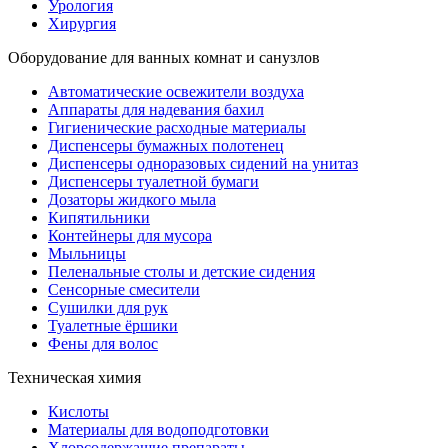
Урология
Хирургия
Оборудование для ванных комнат и санузлов
Автоматические освежители воздуха
Аппараты для надевания бахил
Гигиенические расходные материалы
Диспенсеры бумажных полотенец
Диспенсеры одноразовых сидений на унитаз
Диспенсеры туалетной бумаги
Дозаторы жидкого мыла
Кипятильники
Контейнеры для мусора
Мыльницы
Пеленальные столы и детские сидения
Сенсорные смесители
Сушилки для рук
Туалетные ёршики
Фены для волос
Техническая химия
Кислоты
Материалы для водоподготовки
Хлорсодержащие препараты