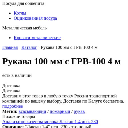
Посуда для общепита
Котлы
Оцинкованная посуда
Металлическая мебель
Кровати металлические
Главная
-
Каталог
- Рукава 100 мм с ГРВ-100 4 м
Рукава 100 мм с ГРВ-100 4 м
есть в наличии
Доставка
Доставка
Доставим этот товар в любую точку России транспортной
компанией по вашему выбору. Доставка по Калуге бесплатна.
подробнее
Метки:
всасывающий
/
пожарный
/
рукав
Похожие товары
Анализатор качества молока Лактан 1-4 исп. 230
Описание:
"Лактан 1-4" исп. 230 - это новый