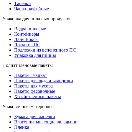
Тарелки
Чашки кофейные
Упаковка для пищевых продуктов
Ведра пищевые
Контейнеры
Ланч-Боксы
Лотки из ПС
Подложки из вспененного ПС
Упаковка для пиццы
Полиэтиленовые пакеты
Пакеты "майка"
Пакеты для льда и заморозки
Пакеты для мусора
Пакеты фасовочные
Хозяйственные пакеты
Упаковочные материалы
Бумага для выпечки
Влаговпитывающие вкладыши
Пленка