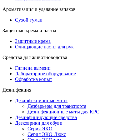
Ароматизация и удалание запахов
Сухой туман
Защитные крема и пасты
Защитные крема
Очищающие пасты для рук
Средства для животноводства
Гигиена вымени
Лабораторное оборудование
Обработка копыт
Дезинфекция
Дезинфекционные маты
Дезбарьеры для транспорта
Дезинфекционные маты для КРС
Дезинфицирующие средства
Дезковрики для обуви
Серия ЭКО
Серия ЭКО-Люкс
Серия ЭКОном