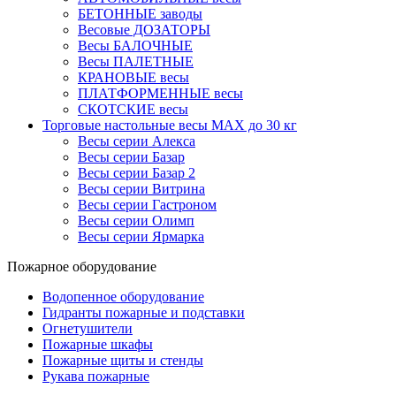
БЕТОННЫЕ заводы
Весовые ДОЗАТОРЫ
Весы БАЛОЧНЫЕ
Весы ПАЛЕТНЫЕ
КРАНОВЫЕ весы
ПЛАТФОРМЕННЫЕ весы
СКОТСКИЕ весы
Торговые настольные весы MAX до 30 кг
Весы серии Алекса
Весы серии Базар
Весы серии Базар 2
Весы серии Витрина
Весы серии Гастроном
Весы серии Олимп
Весы серии Ярмарка
Пожарное оборудование
Водопенное оборудование
Гидранты пожарные и подставки
Огнетушители
Пожарные шкафы
Пожарные щиты и стенды
Рукава пожарные