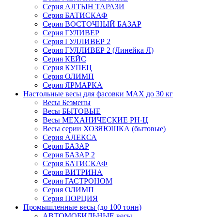
Серия АЛТЫН ТАРАЗИ
Серия БАТИСКАФ
Серия ВОСТОЧНЫЙ БАЗАР
Серия ГУЛИВЕР
Серия ГУЛЛИВЕР 2
Серия ГУЛЛИВЕР 2 (Линейка Л)
Серия КЕЙС
Серия КУПЕЦ
Серия ОЛИМП
Серия ЯРМАРКА
Настольные весы для фасовки MAX до 30 кг
Весы Безмены
Весы БЫТОВЫЕ
Весы МЕХАНИЧЕСКИЕ РН-Ц
Весы серии ХОЗЯЮШКА (бытовые)
Серия АЛЕКСА
Серия БАЗАР
Серия БАЗАР 2
Серия БАТИСКАФ
Серия ВИТРИНА
Серия ГАСТРОНОМ
Серия ОЛИМП
Серия ПОРЦИЯ
Промышленные весы (до 100 тонн)
АВТОМОБИЛЬНЫЕ весы