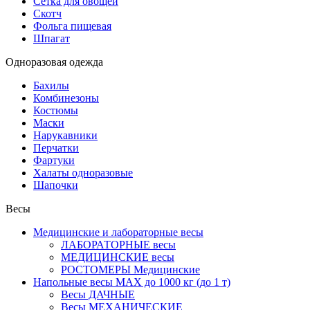
Сетка для овощей
Скотч
Фольга пищевая
Шпагат
Одноразовая одежда
Бахилы
Комбинезоны
Костюмы
Маски
Нарукавники
Перчатки
Фартуки
Халаты одноразовые
Шапочки
Весы
Медицинские и лабораторные весы
ЛАБОРАТОРНЫЕ весы
МЕДИЦИНСКИЕ весы
РОСТОМЕРЫ Медицинские
Напольные весы MAX до 1000 кг (до 1 т)
Весы ДАЧНЫЕ
Весы МЕХАНИЧЕСКИЕ