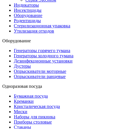
Индикаторы
Инсектициды
Оборудование
Родентициды
Стерилизационная упаковка
Утилизация отходов
Оборудование
Генераторы горячего тумана
Генераторы холодного тумана
Дезинфекционные установки
Дустеры
Опрыскиватели моторные
Опрыскиватели ранцевые
Одноразовая посуда
Бумажная посуда
Креманки
Кристалическая посуда
Миски
Наборы для пикника
Приборы столовые
Стаканы