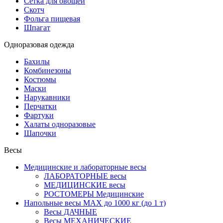
Сетка для овощей
Скотч
Фольга пищевая
Шпагат
Одноразовая одежда
Бахилы
Комбинезоны
Костюмы
Маски
Нарукавники
Перчатки
Фартуки
Халаты одноразовые
Шапочки
Весы
Медицинские и лабораторные весы
ЛАБОРАТОРНЫЕ весы
МЕДИЦИНСКИЕ весы
РОСТОМЕРЫ Медицинские
Напольные весы MAX до 1000 кг (до 1 т)
Весы ДАЧНЫЕ
Весы МЕХАНИЧЕСКИЕ