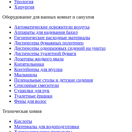
Урология
Хирургия
Оборудование для ванных комнат и санузлов
Автоматические освежители воздуха
Аппараты для надевания бахил
Гигиенические расходные материалы
Диспенсеры бумажных полотенец
Диспенсеры одноразовых сидений на унитаз
Диспенсеры туалетной бумаги
Дозаторы жидкого мыла
Кипятильники
Контейнеры для мусора
Мыльницы
Пеленальные столы и детские сидения
Сенсорные смесители
Сушилки для рук
Туалетные ёршики
Фены для волос
Техническая химия
Кислоты
Материалы для водоподготовки
Хлорсодержащие препараты