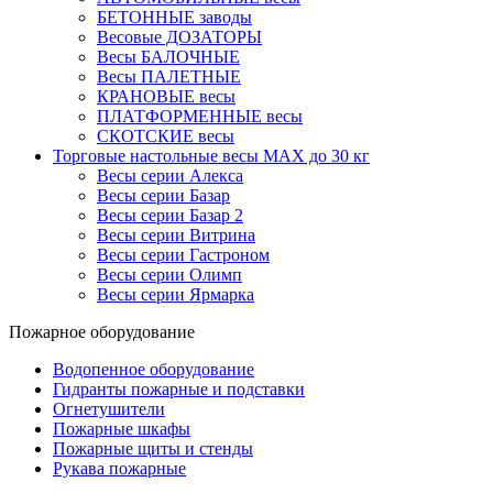
БЕТОННЫЕ заводы
Весовые ДОЗАТОРЫ
Весы БАЛОЧНЫЕ
Весы ПАЛЕТНЫЕ
КРАНОВЫЕ весы
ПЛАТФОРМЕННЫЕ весы
СКОТСКИЕ весы
Торговые настольные весы MAX до 30 кг
Весы серии Алекса
Весы серии Базар
Весы серии Базар 2
Весы серии Витрина
Весы серии Гастроном
Весы серии Олимп
Весы серии Ярмарка
Пожарное оборудование
Водопенное оборудование
Гидранты пожарные и подставки
Огнетушители
Пожарные шкафы
Пожарные щиты и стенды
Рукава пожарные