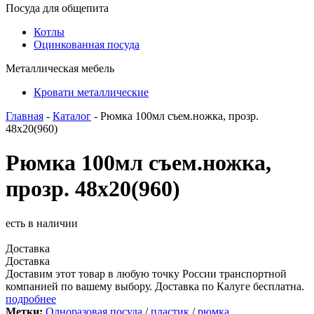
Посуда для общепита
Котлы
Оцинкованная посуда
Металлическая мебель
Кровати металлические
Главная
-
Каталог
- Рюмка 100мл съем.ножка, прозр.
48х20(960)
Рюмка 100мл съем.ножка,
прозр. 48х20(960)
есть в наличии
Доставка
Доставка
Доставим этот товар в любую точку России транспортной
компанией по вашему выбору. Доставка по Калуге бесплатна.
подробнее
Метки:
Одноразовая посуда
/
пластик
/
рюмка