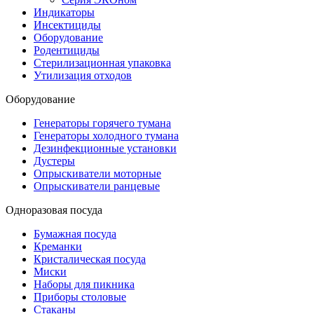
Индикаторы
Инсектициды
Оборудование
Родентициды
Стерилизационная упаковка
Утилизация отходов
Оборудование
Генераторы горячего тумана
Генераторы холодного тумана
Дезинфекционные установки
Дустеры
Опрыскиватели моторные
Опрыскиватели ранцевые
Одноразовая посуда
Бумажная посуда
Креманки
Кристалическая посуда
Миски
Наборы для пикника
Приборы столовые
Стаканы