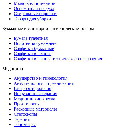
Мыло хозяйственное
Освежители воздуха
Стиральные порошки
Товары для уборки
Бумажные и санитарно-гигиенические товары
Бумага туалетная
Полотенца бумажные
Салфетки бумажные
Салфетки влажные
Салфетки влажные технического назначения
Медицина
Акушерство и гинекология
Анестезиология и реанимация
Гастроэнтерология
Инфузионная терапия
Медицинские кресла
Проктология
Расходные материалы
Стетоскопы
Терапия
Тонометры