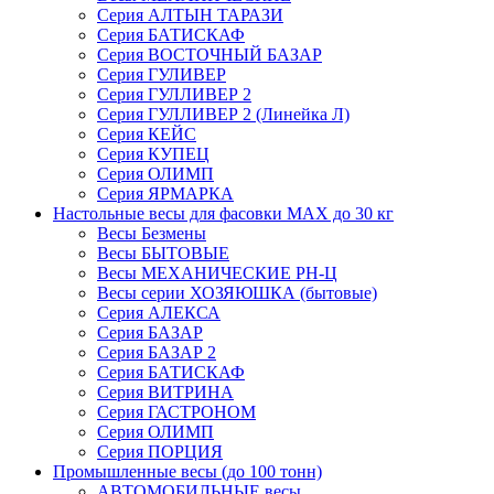
Серия АЛТЫН ТАРАЗИ
Серия БАТИСКАФ
Серия ВОСТОЧНЫЙ БАЗАР
Серия ГУЛИВЕР
Серия ГУЛЛИВЕР 2
Серия ГУЛЛИВЕР 2 (Линейка Л)
Серия КЕЙС
Серия КУПЕЦ
Серия ОЛИМП
Серия ЯРМАРКА
Настольные весы для фасовки MAX до 30 кг
Весы Безмены
Весы БЫТОВЫЕ
Весы МЕХАНИЧЕСКИЕ РН-Ц
Весы серии ХОЗЯЮШКА (бытовые)
Серия АЛЕКСА
Серия БАЗАР
Серия БАЗАР 2
Серия БАТИСКАФ
Серия ВИТРИНА
Серия ГАСТРОНОМ
Серия ОЛИМП
Серия ПОРЦИЯ
Промышленные весы (до 100 тонн)
АВТОМОБИЛЬНЫЕ весы