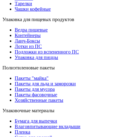
Тарелки
Чашки кофейные
Упаковка для пищевых продуктов
Ведра пищевые
Контейнеры
Ланч-Боксы
Лотки из ПС
Подложки из вспененного ПС
Упаковка для пиццы
Полиэтиленовые пакеты
Пакеты "майка"
Пакеты для льда и заморозки
Пакеты для мусора
Пакеты фасовочные
Хозяйственные пакеты
Упаковочные материалы
Бумага для выпечки
Влаговпитывающие вкладыши
Пленка