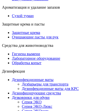
Ароматизация и удалание запахов
Сухой туман
Защитные крема и пасты
Защитные крема
Очищающие пасты для рук
Средства для животноводства
Гигиена вымени
Лабораторное оборудование
Обработка копыт
Дезинфекция
Дезинфекционные маты
Дезбарьеры для транспорта
Дезинфекционные маты для КРС
Дезинфицирующие средства
Дезковрики для обуви
Серия ЭКО
Серия ЭКО-Люкс
Серия ЭКОном