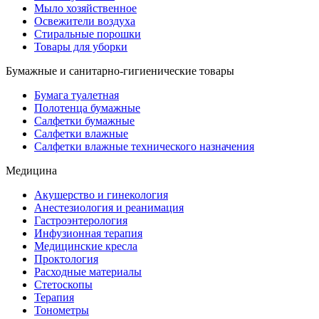
Мыло хозяйственное
Освежители воздуха
Стиральные порошки
Товары для уборки
Бумажные и санитарно-гигиенические товары
Бумага туалетная
Полотенца бумажные
Салфетки бумажные
Салфетки влажные
Салфетки влажные технического назначения
Медицина
Акушерство и гинекология
Анестезиология и реанимация
Гастроэнтерология
Инфузионная терапия
Медицинские кресла
Проктология
Расходные материалы
Стетоскопы
Терапия
Тонометры