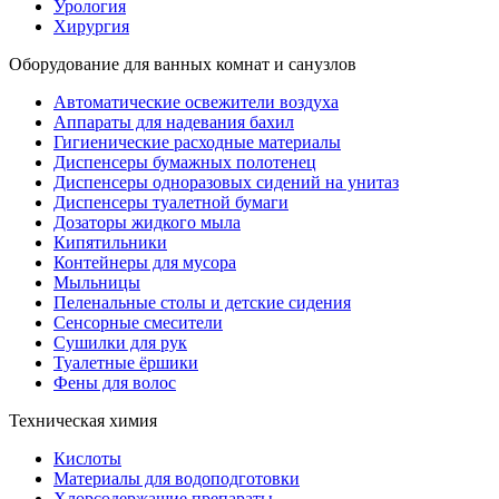
Урология
Хирургия
Оборудование для ванных комнат и санузлов
Автоматические освежители воздуха
Аппараты для надевания бахил
Гигиенические расходные материалы
Диспенсеры бумажных полотенец
Диспенсеры одноразовых сидений на унитаз
Диспенсеры туалетной бумаги
Дозаторы жидкого мыла
Кипятильники
Контейнеры для мусора
Мыльницы
Пеленальные столы и детские сидения
Сенсорные смесители
Сушилки для рук
Туалетные ёршики
Фены для волос
Техническая химия
Кислоты
Материалы для водоподготовки
Хлорсодержащие препараты