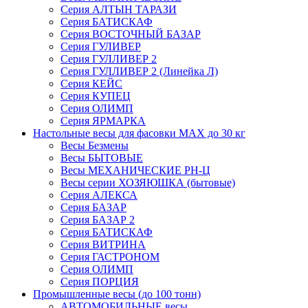
Серия АЛТЫН ТАРАЗИ
Серия БАТИСКАФ
Серия ВОСТОЧНЫЙ БАЗАР
Серия ГУЛИВЕР
Серия ГУЛЛИВЕР 2
Серия ГУЛЛИВЕР 2 (Линейка Л)
Серия КЕЙС
Серия КУПЕЦ
Серия ОЛИМП
Серия ЯРМАРКА
Настольные весы для фасовки MAX до 30 кг
Весы Безмены
Весы БЫТОВЫЕ
Весы МЕХАНИЧЕСКИЕ РН-Ц
Весы серии ХОЗЯЮШКА (бытовые)
Серия АЛЕКСА
Серия БАЗАР
Серия БАЗАР 2
Серия БАТИСКАФ
Серия ВИТРИНА
Серия ГАСТРОНОМ
Серия ОЛИМП
Серия ПОРЦИЯ
Промышленные весы (до 100 тонн)
АВТОМОБИЛЬНЫЕ весы