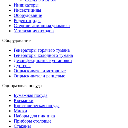
Индикаторы
Инсектициды
Оборудование
Родентициды
Стерилизационная упаковка
Утилизация отходов
Оборудование
Генераторы горячего тумана
Генераторы холодного тумана
Дезинфекционные установки
Дустеры
Опрыскиватели моторные
Опрыскиватели ранцевые
Одноразовая посуда
Бумажная посуда
Креманки
Кристалическая посуда
Миски
Наборы для пикника
Приборы столовые
Стаканы