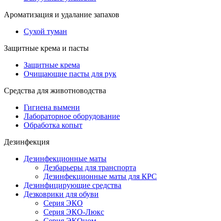
Ароматизация и удалание запахов
Сухой туман
Защитные крема и пасты
Защитные крема
Очищающие пасты для рук
Средства для животноводства
Гигиена вымени
Лабораторное оборудование
Обработка копыт
Дезинфекция
Дезинфекционные маты
Дезбарьеры для транспорта
Дезинфекционные маты для КРС
Дезинфицирующие средства
Дезковрики для обуви
Серия ЭКО
Серия ЭКО-Люкс
Серия ЭКОном