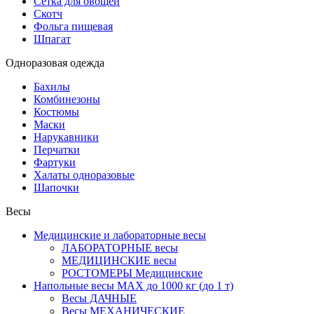
Сетка для овощей
Скотч
Фольга пищевая
Шпагат
Одноразовая одежда
Бахилы
Комбинезоны
Костюмы
Маски
Нарукавники
Перчатки
Фартуки
Халаты одноразовые
Шапочки
Весы
Медицинские и лабораторные весы
ЛАБОРАТОРНЫЕ весы
МЕДИЦИНСКИЕ весы
РОСТОМЕРЫ Медицинские
Напольные весы MAX до 1000 кг (до 1 т)
Весы ДАЧНЫЕ
Весы МЕХАНИЧЕСКИЕ