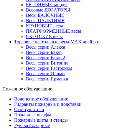
БЕТОННЫЕ заводы
Весовые ДОЗАТОРЫ
Весы БАЛОЧНЫЕ
Весы ПАЛЕТНЫЕ
КРАНОВЫЕ весы
ПЛАТФОРМЕННЫЕ весы
СКОТСКИЕ весы
Торговые настольные весы MAX до 30 кг
Весы серии Алекса
Весы серии Базар
Весы серии Базар 2
Весы серии Витрина
Весы серии Гастроном
Весы серии Олимп
Весы серии Ярмарка
Пожарное оборудование
Водопенное оборудование
Гидранты пожарные и подставки
Огнетушители
Пожарные шкафы
Пожарные щиты и стенды
Рукава пожарные