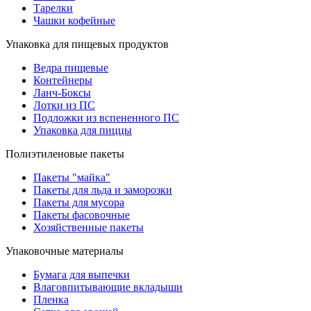
Тарелки
Чашки кофейные
Упаковка для пищевых продуктов
Ведра пищевые
Контейнеры
Ланч-Боксы
Лотки из ПС
Подложки из вспененного ПС
Упаковка для пиццы
Полиэтиленовые пакеты
Пакеты "майка"
Пакеты для льда и заморозки
Пакеты для мусора
Пакеты фасовочные
Хозяйственные пакеты
Упаковочные материалы
Бумага для выпечки
Влаговпитывающие вкладыши
Пленка