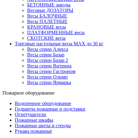
БЕТОННЫЕ заводы
Весовые ДОЗАТОРЫ
Весы БАЛОЧНЫЕ
Весы ПАЛЕТНЫЕ
КРАНОВЫЕ весы
ПЛАТФОРМЕННЫЕ весы
СКОТСКИЕ весы
Торговые настольные весы MAX до 30 кг
Весы серии Алекса
Весы серии Базар
Весы серии Базар 2
Весы серии Витрина
Весы серии Гастроном
Весы серии Олимп
Весы серии Ярмарка
Пожарное оборудование
Водопенное оборудование
Гидранты пожарные и подставки
Огнетушители
Пожарные шкафы
Пожарные щиты и стенды
Рукава пожарные