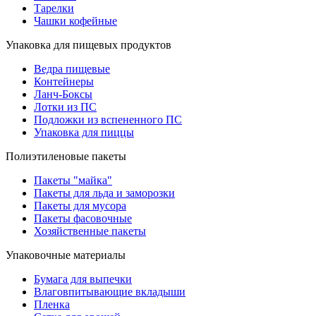
Тарелки
Чашки кофейные
Упаковка для пищевых продуктов
Ведра пищевые
Контейнеры
Ланч-Боксы
Лотки из ПС
Подложки из вспененного ПС
Упаковка для пиццы
Полиэтиленовые пакеты
Пакеты "майка"
Пакеты для льда и заморозки
Пакеты для мусора
Пакеты фасовочные
Хозяйственные пакеты
Упаковочные материалы
Бумага для выпечки
Влаговпитывающие вкладыши
Пленка