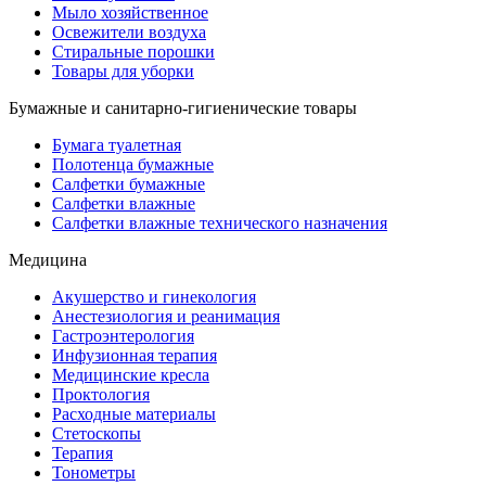
Мыло хозяйственное
Освежители воздуха
Стиральные порошки
Товары для уборки
Бумажные и санитарно-гигиенические товары
Бумага туалетная
Полотенца бумажные
Салфетки бумажные
Салфетки влажные
Салфетки влажные технического назначения
Медицина
Акушерство и гинекология
Анестезиология и реанимация
Гастроэнтерология
Инфузионная терапия
Медицинские кресла
Проктология
Расходные материалы
Стетоскопы
Терапия
Тонометры