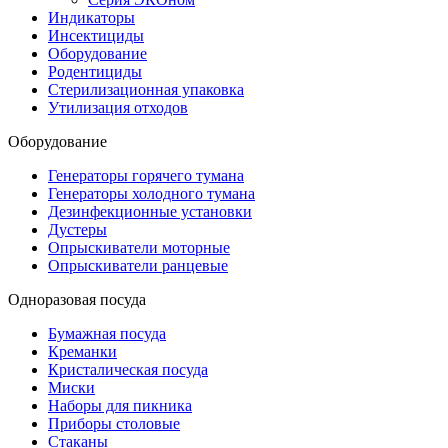
Индикаторы
Инсектициды
Оборудование
Родентициды
Стерилизационная упаковка
Утилизация отходов
Оборудование
Генераторы горячего тумана
Генераторы холодного тумана
Дезинфекционные установки
Дустеры
Опрыскиватели моторные
Опрыскиватели ранцевые
Одноразовая посуда
Бумажная посуда
Креманки
Кристалическая посуда
Миски
Наборы для пикника
Приборы столовые
Стаканы