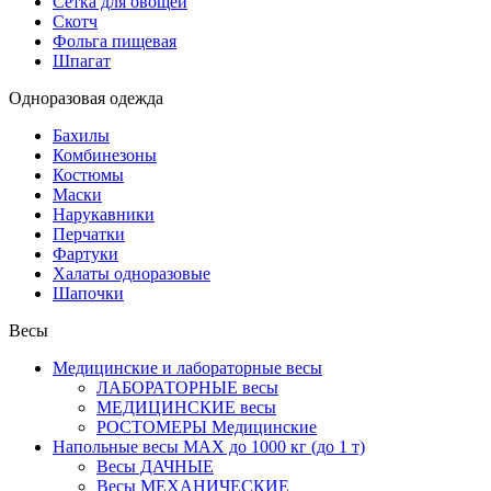
Сетка для овощей
Скотч
Фольга пищевая
Шпагат
Одноразовая одежда
Бахилы
Комбинезоны
Костюмы
Маски
Нарукавники
Перчатки
Фартуки
Халаты одноразовые
Шапочки
Весы
Медицинские и лабораторные весы
ЛАБОРАТОРНЫЕ весы
МЕДИЦИНСКИЕ весы
РОСТОМЕРЫ Медицинские
Напольные весы MAX до 1000 кг (до 1 т)
Весы ДАЧНЫЕ
Весы МЕХАНИЧЕСКИЕ