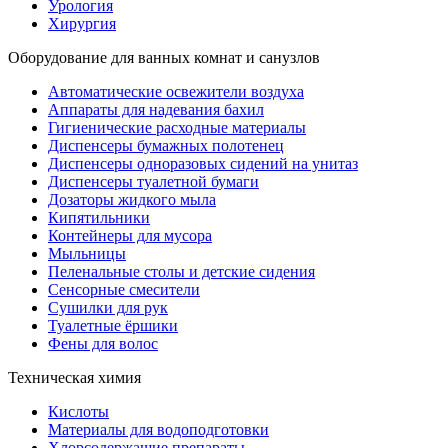
Урология
Хирургия
Оборудование для ванных комнат и санузлов
Автоматические освежители воздуха
Аппараты для надевания бахил
Гигиенические расходные материалы
Диспенсеры бумажных полотенец
Диспенсеры одноразовых сидений на унитаз
Диспенсеры туалетной бумаги
Дозаторы жидкого мыла
Кипятильники
Контейнеры для мусора
Мыльницы
Пеленальные столы и детские сидения
Сенсорные смесители
Сушилки для рук
Туалетные ёршики
Фены для волос
Техническая химия
Кислоты
Материалы для водоподготовки
Хлорсодержащие препараты