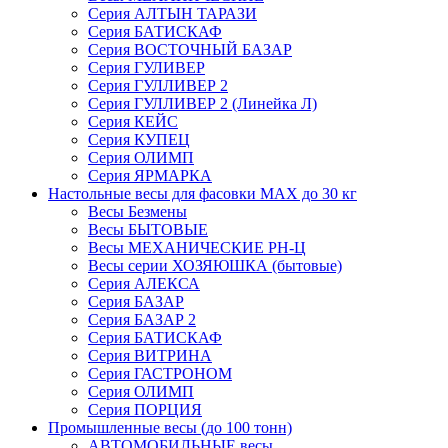
Серия АЛТЫН ТАРАЗИ
Серия БАТИСКАФ
Серия ВОСТОЧНЫЙ БАЗАР
Серия ГУЛИВЕР
Серия ГУЛЛИВЕР 2
Серия ГУЛЛИВЕР 2 (Линейка Л)
Серия КЕЙС
Серия КУПЕЦ
Серия ОЛИМП
Серия ЯРМАРКА
Настольные весы для фасовки MAX до 30 кг
Весы Безмены
Весы БЫТОВЫЕ
Весы МЕХАНИЧЕСКИЕ РН-Ц
Весы серии ХОЗЯЮШКА (бытовые)
Серия АЛЕКСА
Серия БАЗАР
Серия БАЗАР 2
Серия БАТИСКАФ
Серия ВИТРИНА
Серия ГАСТРОНОМ
Серия ОЛИМП
Серия ПОРЦИЯ
Промышленные весы (до 100 тонн)
АВТОМОБИЛЬНЫЕ весы