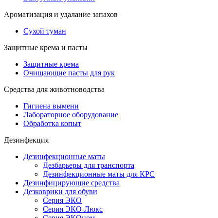
Ароматизация и удалание запахов
Сухой туман
Защитные крема и пасты
Защитные крема
Очищающие пасты для рук
Средства для животноводства
Гигиена вымени
Лабораторное оборудование
Обработка копыт
Дезинфекция
Дезинфекционные маты
Дезбарьеры для транспорта
Дезинфекционные маты для КРС
Дезинфицирующие средства
Дезковрики для обуви
Серия ЭКО
Серия ЭКО-Люкс
Серия ЭКОном