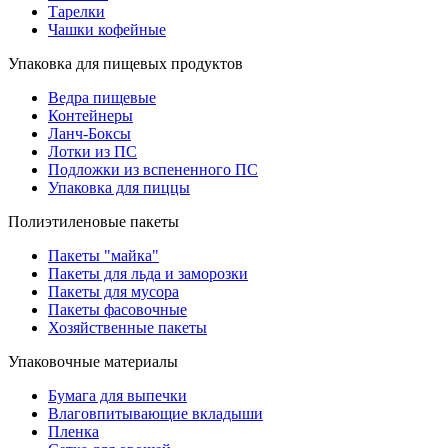
Тарелки
Чашки кофейные
Упаковка для пищевых продуктов
Ведра пищевые
Контейнеры
Ланч-Боксы
Лотки из ПС
Подложки из вспененного ПС
Упаковка для пиццы
Полиэтиленовые пакеты
Пакеты "майка"
Пакеты для льда и заморозки
Пакеты для мусора
Пакеты фасовочные
Хозяйственные пакеты
Упаковочные материалы
Бумага для выпечки
Влаговпитывающие вкладыши
Пленка