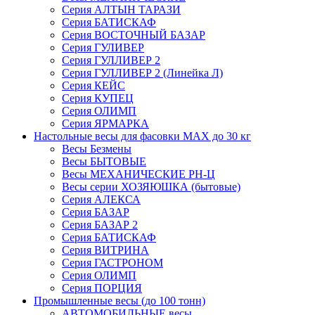
Серия АЛТЫН ТАРАЗИ
Серия БАТИСКАФ
Серия ВОСТОЧНЫЙ БАЗАР
Серия ГУЛИВЕР
Серия ГУЛЛИВЕР 2
Серия ГУЛЛИВЕР 2 (Линейка Л)
Серия КЕЙС
Серия КУПЕЦ
Серия ОЛИМП
Серия ЯРМАРКА
Настольные весы для фасовки MAX до 30 кг
Весы Безмены
Весы БЫТОВЫЕ
Весы МЕХАНИЧЕСКИЕ РН-Ц
Весы серии ХОЗЯЮШКА (бытовые)
Серия АЛЕКСА
Серия БАЗАР
Серия БАЗАР 2
Серия БАТИСКАФ
Серия ВИТРИНА
Серия ГАСТРОНОМ
Серия ОЛИМП
Серия ПОРЦИЯ
Промышленные весы (до 100 тонн)
АВТОМОБИЛЬНЫЕ весы