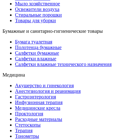
Мыло хозяйственное
Освежители воздуха
Стиральные порошки
Товары для уборки
Бумажные и санитарно-гигиенические товары
Бумага туалетная
Полотенца бумажные
Салфетки бумажные
Салфетки влажные
Салфетки влажные технического назначения
Медицина
Акушерство и гинекология
Анестезиология и реанимация
Гастроэнтерология
Инфузионная терапия
Медицинские кресла
Проктология
Расходные материалы
Стетоскопы
Терапия
Тонометры