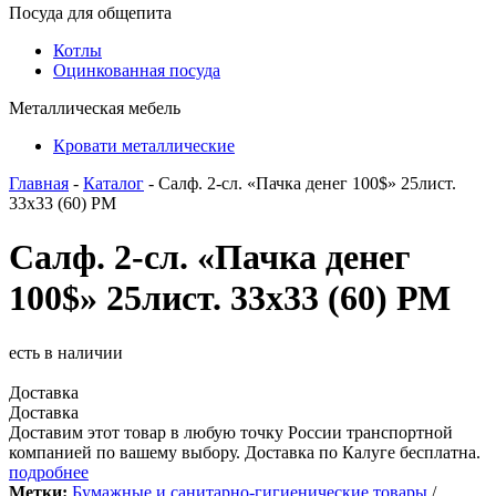
Посуда для общепита
Котлы
Оцинкованная посуда
Металлическая мебель
Кровати металлические
Главная
-
Каталог
- Салф. 2-сл. «Пачка денег 100$» 25лист.
33х33 (60) РМ
Салф. 2-сл. «Пачка денег
100$» 25лист. 33х33 (60) РМ
есть в наличии
Доставка
Доставка
Доставим этот товар в любую точку России транспортной
компанией по вашему выбору. Доставка по Калуге бесплатна.
подробнее
Метки:
Бумажные и санитарно-гигиенические товары
/