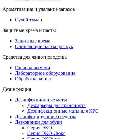
Ароматизация и удалание запахов
Сухой туман
Защитные крема и пасты
Защитные крема
Очищающие пасты для рук
Средства для животноводства
Гигиена вымени
Лабораторное оборудование
Обработка копыт
Дезинфекция
Дезинфекционные маты
Дезбарьеры для транспорта
Дезинфекционные маты для КРС
Дезинфицирующие средства
Дезковрики для обуви
Серия ЭКО
Серия ЭКО-Люкс
Серия ЭКОном