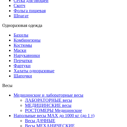
Сетка для овощей
Скотч
Фольга пищевая
Шпагат
Одноразовая одежда
Бахилы
Комбинезоны
Костюмы
Маски
Нарукавники
Перчатки
Фартуки
Халаты одноразовые
Шапочки
Весы
Медицинские и лабораторные весы
ЛАБОРАТОРНЫЕ весы
МЕДИЦИНСКИЕ весы
РОСТОМЕРЫ Медицинские
Напольные весы MAX до 1000 кг (до 1 т)
Весы ДАЧНЫЕ
Весы МЕХАНИЧЕСКИЕ