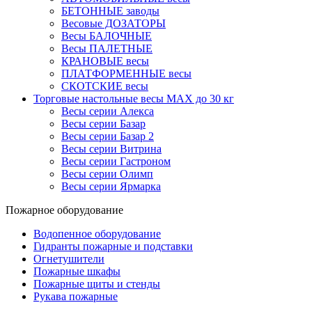
БЕТОННЫЕ заводы
Весовые ДОЗАТОРЫ
Весы БАЛОЧНЫЕ
Весы ПАЛЕТНЫЕ
КРАНОВЫЕ весы
ПЛАТФОРМЕННЫЕ весы
СКОТСКИЕ весы
Торговые настольные весы MAX до 30 кг
Весы серии Алекса
Весы серии Базар
Весы серии Базар 2
Весы серии Витрина
Весы серии Гастроном
Весы серии Олимп
Весы серии Ярмарка
Пожарное оборудование
Водопенное оборудование
Гидранты пожарные и подставки
Огнетушители
Пожарные шкафы
Пожарные щиты и стенды
Рукава пожарные