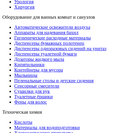
Урология
Хирургия
Оборудование для ванных комнат и санузлов
Автоматические освежители воздуха
Аппараты для надевания бахил
Гигиенические расходные материалы
Диспенсеры бумажных полотенец
Диспенсеры одноразовых сидений на унитаз
Диспенсеры туалетной бумаги
Дозаторы жидкого мыла
Кипятильники
Контейнеры для мусора
Мыльницы
Пеленальные столы и детские сидения
Сенсорные смесители
Сушилки для рук
Туалетные ёршики
Фены для волос
Техническая химия
Кислоты
Материалы для водоподготовки
Хлорсодержащие препараты