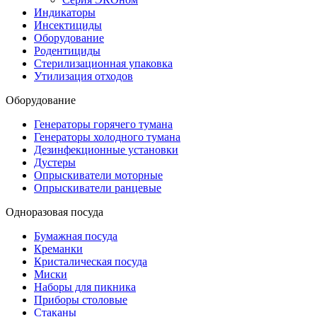
Индикаторы
Инсектициды
Оборудование
Родентициды
Стерилизационная упаковка
Утилизация отходов
Оборудование
Генераторы горячего тумана
Генераторы холодного тумана
Дезинфекционные установки
Дустеры
Опрыскиватели моторные
Опрыскиватели ранцевые
Одноразовая посуда
Бумажная посуда
Креманки
Кристалическая посуда
Миски
Наборы для пикника
Приборы столовые
Стаканы