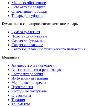
Мыло хозяйственное
Освежители воздуха
Стиральные порошки
Товары для уборки
Бумажные и санитарно-гигиенические товары
Бумага туалетная
Полотенца бумажные
Салфетки бумажные
Салфетки влажные
Салфетки влажные технического назначения
Медицина
Акушерство и гинекология
Анестезиология и реанимация
Гастроэнтерология
Инфузионная терапия
Медицинские кресла
Проктология
Расходные материалы
Стетоскопы
Терапия
Тонометры