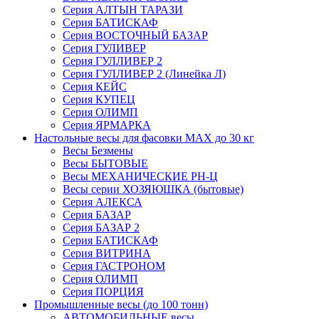
Серия АЛТЫН ТАРАЗИ
Серия БАТИСКАФ
Серия ВОСТОЧНЫЙ БАЗАР
Серия ГУЛИВЕР
Серия ГУЛЛИВЕР 2
Серия ГУЛЛИВЕР 2 (Линейка Л)
Серия КЕЙС
Серия КУПЕЦ
Серия ОЛИМП
Серия ЯРМАРКА
Настольные весы для фасовки MAX до 30 кг
Весы Безмены
Весы БЫТОВЫЕ
Весы МЕХАНИЧЕСКИЕ РН-Ц
Весы серии ХОЗЯЮШКА (бытовые)
Серия АЛЕКСА
Серия БАЗАР
Серия БАЗАР 2
Серия БАТИСКАФ
Серия ВИТРИНА
Серия ГАСТРОНОМ
Серия ОЛИМП
Серия ПОРЦИЯ
Промышленные весы (до 100 тонн)
АВТОМОБИЛЬНЫЕ весы