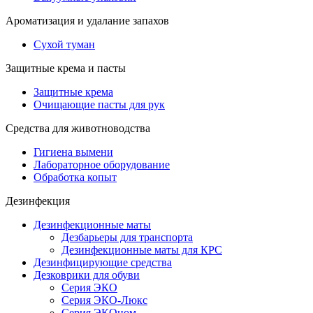
Ароматизация и удалание запахов
Сухой туман
Защитные крема и пасты
Защитные крема
Очищающие пасты для рук
Средства для животноводства
Гигиена вымени
Лабораторное оборудование
Обработка копыт
Дезинфекция
Дезинфекционные маты
Дезбарьеры для транспорта
Дезинфекционные маты для КРС
Дезинфицирующие средства
Дезковрики для обуви
Серия ЭКО
Серия ЭКО-Люкс
Серия ЭКОном