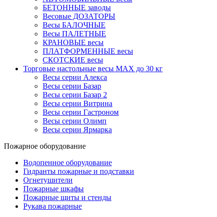
БЕТОННЫЕ заводы
Весовые ДОЗАТОРЫ
Весы БАЛОЧНЫЕ
Весы ПАЛЕТНЫЕ
КРАНОВЫЕ весы
ПЛАТФОРМЕННЫЕ весы
СКОТСКИЕ весы
Торговые настольные весы MAX до 30 кг
Весы серии Алекса
Весы серии Базар
Весы серии Базар 2
Весы серии Витрина
Весы серии Гастроном
Весы серии Олимп
Весы серии Ярмарка
Пожарное оборудование
Водопенное оборудование
Гидранты пожарные и подставки
Огнетушители
Пожарные шкафы
Пожарные щиты и стенды
Рукава пожарные