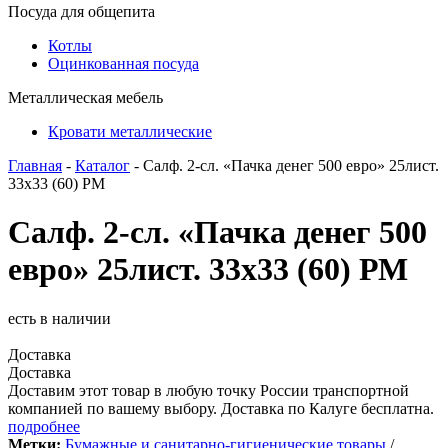
Посуда для общепита
Котлы
Оцинкованная посуда
Металлическая мебель
Кровати металлические
Главная
-
Каталог
- Салф. 2-сл. «Пачка денег 500 евро» 25лист.
33х33 (60) РМ
Салф. 2-сл. «Пачка денег 500
евро» 25лист. 33х33 (60) РМ
есть в наличии
Доставка
Доставка
Доставим этот товар в любую точку России транспортной
компанией по вашему выбору. Доставка по Калуге бесплатна.
подробнее
Метки:
Бумажные и санитарно-гигиенические товары
/