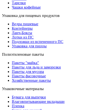
Тарелки
Чашки кофейные
Упаковка для пищевых продуктов
Ведра пищевые
Контейнеры
Ланч-Боксы
Лотки из ПС
Подложки из вспененного ПС
Упаковка для пиццы
Полиэтиленовые пакеты
Пакеты "майка"
Пакеты для льда и заморозки
Пакеты для мусора
Пакеты фасовочные
Хозяйственные пакеты
Упаковочные материалы
Бумага для выпечки
Влаговпитывающие вкладыши
Пленка