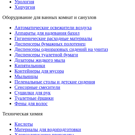
Урология
Хирургия
Оборудование для ванных комнат и санузлов
Автоматические освежители воздуха
Аппараты для надевания бахил
Гигиенические расходные материалы
Диспенсеры бумажных полотенец
Диспенсеры одноразовых сидений на унитаз
Диспенсеры туалетной бумаги
Дозаторы жидкого мыла
Кипятильники
Контейнеры для мусора
Мыльницы
Пеленальные столы и детские сидения
Сенсорные смесители
Сушилки для рук
Туалетные ёршики
Фены для волос
Техническая химия
Кислоты
Материалы для водоподготовки
Хлорсодержащие препараты