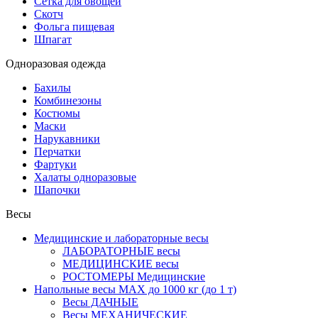
Сетка для овощей
Скотч
Фольга пищевая
Шпагат
Одноразовая одежда
Бахилы
Комбинезоны
Костюмы
Маски
Нарукавники
Перчатки
Фартуки
Халаты одноразовые
Шапочки
Весы
Медицинские и лабораторные весы
ЛАБОРАТОРНЫЕ весы
МЕДИЦИНСКИЕ весы
РОСТОМЕРЫ Медицинские
Напольные весы MAX до 1000 кг (до 1 т)
Весы ДАЧНЫЕ
Весы МЕХАНИЧЕСКИЕ