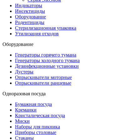
Индикаторы
Инсектициды
Оборудование
Родентициды
Стерилизационная упаковка
Утилизация отходов
Оборудование
Генераторы горячего тумана
Генераторы холодного тумана
Дезинфекционные установки
Дустеры
Опрыскиватели моторные
Опрыскиватели ранцевые
Одноразовая посуда
Бумажная посуда
Креманки
Кристалическая посуда
Миски
Наборы для пикника
Приборы столовые
Стаканы