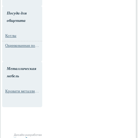
Посуда для
общепита
Котлы
Оцинкованная посуда
Металлическая
мебель
Кровати металлические
Дизайн разработан