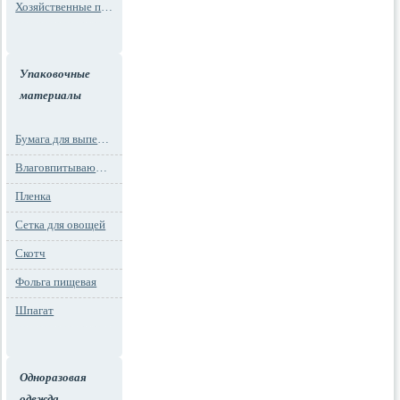
Хозяйственные пакеты
Упаковочные
материалы
Бумага для выпечки
Влаговпитывающие вкладыши
Пленка
Сетка для овощей
Скотч
Фольга пищевая
Шпагат
Одноразовая
одежда