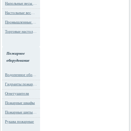
Напольные весы MAX до 1000 кг (до 1 т)
Настольные весы для фасовки MAX до 30 кг
Промышленные весы (до 100 тонн)
Торговые настольные весы MAX до 30 кг
Пожарное
оборудование
Водопенное оборудование
Гидранты пожарные и подставки
Огнетушители
Пожарные шкафы
Пожарные щиты и стенды
Рукава пожарные