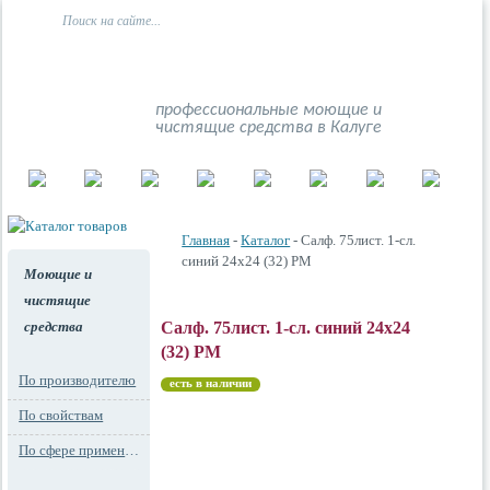
профессиональные моющие и
чистящие средства в Калуге
Главная
-
Каталог
- Салф. 75лист. 1-сл.
синий 24х24 (32) РМ
Моющие и
чистящие
средства
Салф. 75лист. 1-сл. синий 24х24
(32) РМ
По производителю
есть в наличии
По свойствам
По сфере применения