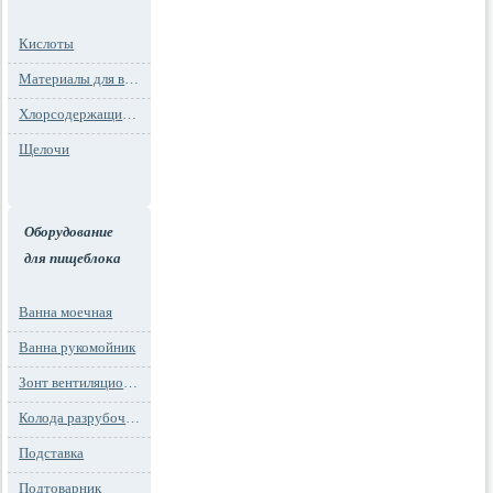
Кислоты
Материалы для водоподготовки
Хлорсодержащие препараты
Щелочи
Оборудование
для пищеблока
Ванна моечная
Ванна рукомойник
Зонт вентиляционный
Колода разрубочная
Подставка
Подтоварник