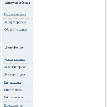
животноводства
Гигиена вымени
Лабораторное оборудование
Обработка копыт
Дезинфекция
Дезинфекционные маты
Дезинфицирующие средства
Дезковрики для обуви
Индикаторы
Инсектициды
Оборудование
Родентициды