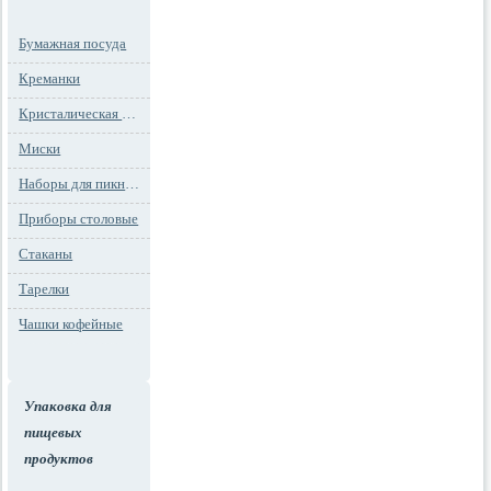
Бумажная посуда
Креманки
Кристалическая посуда
Миски
Наборы для пикника
Приборы столовые
Стаканы
Тарелки
Чашки кофейные
Упаковка для
пищевых
продуктов