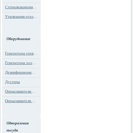
Стерилизационная упаковка
Утилизация отходов
Оборудование
Генераторы горячего тумана
Генераторы холодного тумана
Дезинфекционные установки
Дустеры
Опрыскиватели моторные
Опрыскиватели ранцевые
Одноразовая
посуда