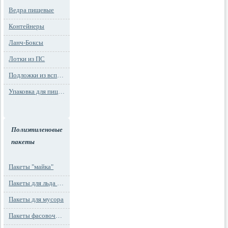
Ведра пищевые
Контейнеры
Ланч-Боксы
Лотки из ПС
Подложки из вспененного ПС
Упаковка для пиццы
Полиэтиленовые
пакеты
Пакеты "майка"
Пакеты для льда и заморозки
Пакеты для мусора
Пакеты фасовочные