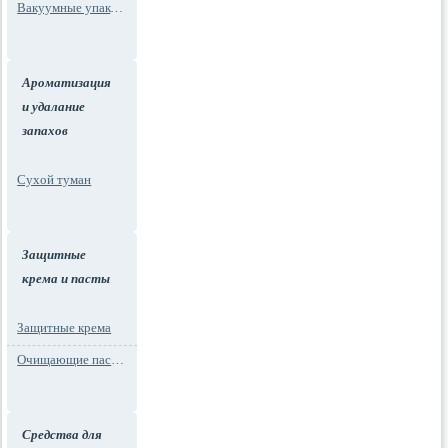
Вакуумные упаковки
Ароматизация
и удалание
запахов
Сухой туман
Защитные
крема и пасты
Защитные крема
Очищающие пасты для рук
Средства для