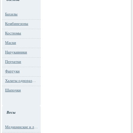
Бахилы
Комбинезоны
Костюмы
Маски
Нарукавники
Перчатки
Фартуки
Халаты одноразовые
Шапочки
Весы
Медицинские и лабораторные весы