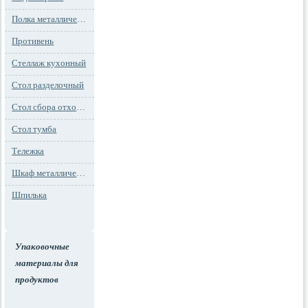
Полка металлическая
Противень
Стеллаж кухонный
Стол разделочный
Стол сбора отходов
Стол тумба
Тележка
Шкаф металлический
Шпилька
Упаковочные
материалы для
продуктов