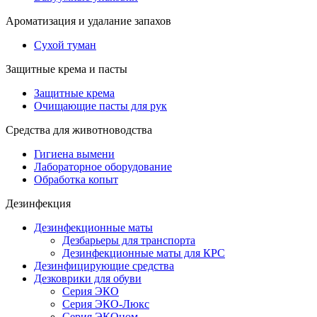
Ароматизация и удалание запахов
Сухой туман
Защитные крема и пасты
Защитные крема
Очищающие пасты для рук
Средства для животноводства
Гигиена вымени
Лабораторное оборудование
Обработка копыт
Дезинфекция
Дезинфекционные маты
Дезбарьеры для транспорта
Дезинфекционные маты для КРС
Дезинфицирующие средства
Дезковрики для обуви
Серия ЭКО
Серия ЭКО-Люкс
Серия ЭКОном