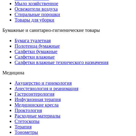
Мыло хозяйственное
Освежители воздуха
Стиральные порошки
Товары для уборки
Бумажные и санитарно-гигиенические товары
Бумага туалетная
Полотенца бумажные
Салфетки бумажные
Салфетки влажные
Салфетки влажные технического назначения
Медицина
Акушерство и гинекология
Анестезиология и реанимация
Гастроэнтерология
Инфузионная терапия
Медицинские кресла
Проктология
Расходные материалы
Стетоскопы
Терапия
Тонометры