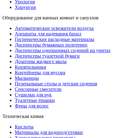
Урология
Хирургия
Оборудование для ванных комнат и санузлов
Автоматические освежители воздуха
Аппараты для надевания бахил
Гигиенические расходные материалы
Диспенсеры бумажных полотенец
Диспенсеры одноразовых сидений на унитаз
Диспенсеры туалетной бумаги
Дозаторы жидкого мыла
Кипятильники
Контейнеры для мусора
Мыльницы
Пеленальные столы и детские сидения
Сенсорные смесители
Сушилки для рук
Туалетные ёршики
Фены для волос
Техническая химия
Кислоты
Материалы для водоподготовки
Хлорсодержащие препараты