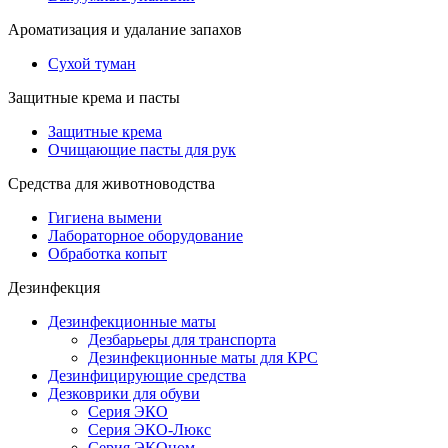
Ароматизация и удалание запахов
Сухой туман
Защитные крема и пасты
Защитные крема
Очищающие пасты для рук
Средства для животноводства
Гигиена вымени
Лабораторное оборудование
Обработка копыт
Дезинфекция
Дезинфекционные маты
Дезбарьеры для транспорта
Дезинфекционные маты для КРС
Дезинфицирующие средства
Дезковрики для обуви
Серия ЭКО
Серия ЭКО-Люкс
Серия ЭКОном