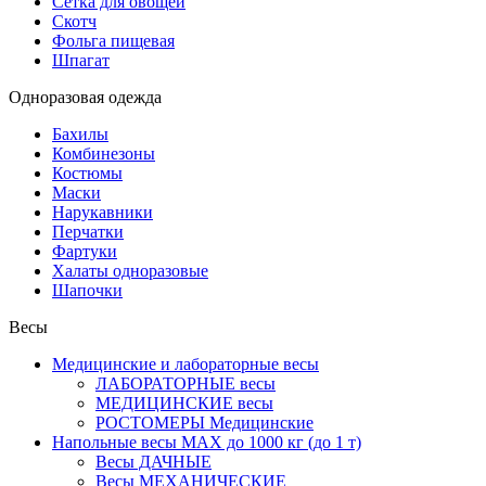
Сетка для овощей
Скотч
Фольга пищевая
Шпагат
Одноразовая одежда
Бахилы
Комбинезоны
Костюмы
Маски
Нарукавники
Перчатки
Фартуки
Халаты одноразовые
Шапочки
Весы
Медицинские и лабораторные весы
ЛАБОРАТОРНЫЕ весы
МЕДИЦИНСКИЕ весы
РОСТОМЕРЫ Медицинские
Напольные весы MAX до 1000 кг (до 1 т)
Весы ДАЧНЫЕ
Весы МЕХАНИЧЕСКИЕ