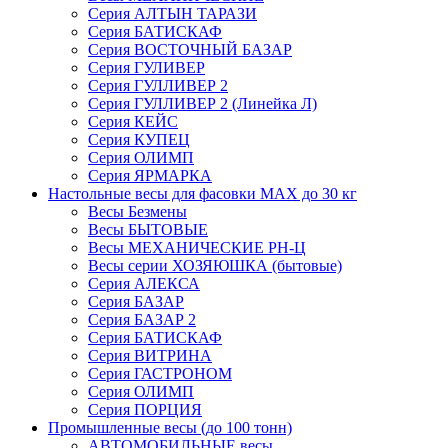
Серия АЛТЫН ТАРАЗИ
Серия БАТИСКАФ
Серия ВОСТОЧНЫЙ БАЗАР
Серия ГУЛИВЕР
Серия ГУЛЛИВЕР 2
Серия ГУЛЛИВЕР 2 (Линейка Л)
Серия КЕЙС
Серия КУПЕЦ
Серия ОЛИМП
Серия ЯРМАРКА
Настольные весы для фасовки MAX до 30 кг
Весы Безмены
Весы БЫТОВЫЕ
Весы МЕХАНИЧЕСКИЕ РН-Ц
Весы серии ХОЗЯЮШКА (бытовые)
Серия АЛЕКСА
Серия БАЗАР
Серия БАЗАР 2
Серия БАТИСКАФ
Серия ВИТРИНА
Серия ГАСТРОНОМ
Серия ОЛИМП
Серия ПОРЦИЯ
Промышленные весы (до 100 тонн)
АВТОМОБИЛЬНЫЕ весы