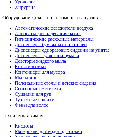
Урология
Хирургия
Оборудование для ванных комнат и санузлов
Автоматические освежители воздуха
Аппараты для надевания бахил
Гигиенические расходные материалы
Диспенсеры бумажных полотенец
Диспенсеры одноразовых сидений на унитаз
Диспенсеры туалетной бумаги
Дозаторы жидкого мыла
Кипятильники
Контейнеры для мусора
Мыльницы
Пеленальные столы и детские сидения
Сенсорные смесители
Сушилки для рук
Туалетные ёршики
Фены для волос
Техническая химия
Кислоты
Материалы для водоподготовки
Хлорсодержащие препараты