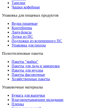
Тарелки
Чашки кофейные
Упаковка для пищевых продуктов
Ведра пищевые
Контейнеры
Ланч-Боксы
Лотки из ПС
Подложки из вспененного ПС
Упаковка для пиццы
Полиэтиленовые пакеты
Пакеты "майка"
Пакеты для льда и заморозки
Пакеты для мусора
Пакеты фасовочные
Хозяйственные пакеты
Упаковочные материалы
Бумага для выпечки
Влаговпитывающие вкладыши
Пленка