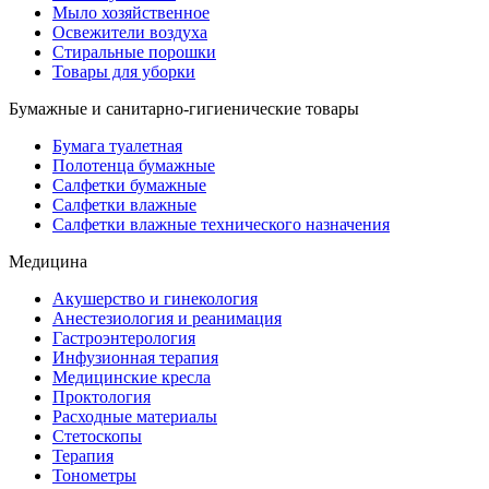
Мыло хозяйственное
Освежители воздуха
Стиральные порошки
Товары для уборки
Бумажные и санитарно-гигиенические товары
Бумага туалетная
Полотенца бумажные
Салфетки бумажные
Салфетки влажные
Салфетки влажные технического назначения
Медицина
Акушерство и гинекология
Анестезиология и реанимация
Гастроэнтерология
Инфузионная терапия
Медицинские кресла
Проктология
Расходные материалы
Стетоскопы
Терапия
Тонометры