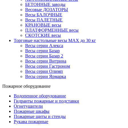
БЕТОННЫЕ заводы
Весовые ДОЗАТОРЫ
Весы БАЛОЧНЫЕ
Весы ПАЛЕТНЫЕ
КРАНОВЫЕ весы
ПЛАТФОРМЕННЫЕ весы
СКОТСКИЕ весы
Торговые настольные весы MAX до 30 кг
Весы серии Алекса
Весы серии Базар
Весы серии Базар 2
Весы серии Витрина
Весы серии Гастроном
Весы серии Олимп
Весы серии Ярмарка
Пожарное оборудование
Водопенное оборудование
Гидранты пожарные и подставки
Огнетушители
Пожарные шкафы
Пожарные щиты и стенды
Рукава пожарные