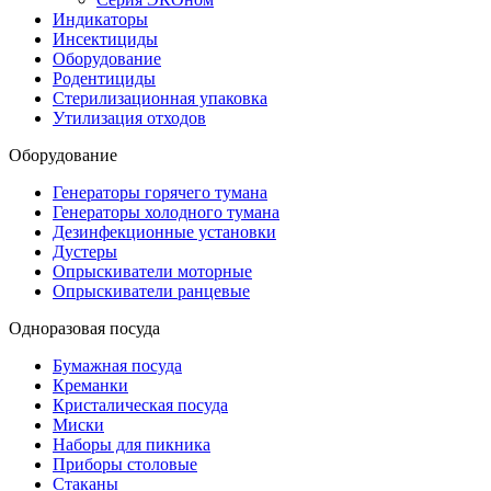
Индикаторы
Инсектициды
Оборудование
Родентициды
Стерилизационная упаковка
Утилизация отходов
Оборудование
Генераторы горячего тумана
Генераторы холодного тумана
Дезинфекционные установки
Дустеры
Опрыскиватели моторные
Опрыскиватели ранцевые
Одноразовая посуда
Бумажная посуда
Креманки
Кристалическая посуда
Миски
Наборы для пикника
Приборы столовые
Стаканы