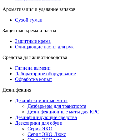
Ароматизация и удалание запахов
Сухой туман
Защитные крема и пасты
Защитные крема
Очищающие пасты для рук
Средства для животноводства
Гигиена вымени
Лабораторное оборудование
Обработка копыт
Дезинфекция
Дезинфекционные маты
Дезбарьеры для транспорта
Дезинфекционные маты для КРС
Дезинфицирующие средства
Дезковрики для обуви
Серия ЭКО
Серия ЭКО-Люкс
Серия ЭКОном