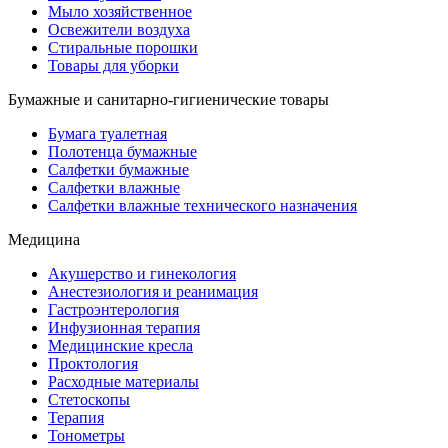
Мыло хозяйственное
Освежители воздуха
Стиральные порошки
Товары для уборки
Бумажные и санитарно-гигиенические товары
Бумага туалетная
Полотенца бумажные
Салфетки бумажные
Салфетки влажные
Салфетки влажные технического назначения
Медицина
Акушерство и гинекология
Анестезиология и реанимация
Гастроэнтерология
Инфузионная терапия
Медицинские кресла
Проктология
Расходные материалы
Стетоскопы
Терапия
Тонометры