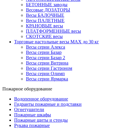
БЕТОННЫЕ заводы
Весовые ДОЗАТОРЫ
Весы БАЛОЧНЫЕ
Весы ПАЛЕТНЫЕ
КРАНОВЫЕ весы
ПЛАТФОРМЕННЫЕ весы
СКОТСКИЕ весы
Торговые настольные весы MAX до 30 кг
Весы серии Алекса
Весы серии Базар
Весы серии Базар 2
Весы серии Витрина
Весы серии Гастроном
Весы серии Олимп
Весы серии Ярмарка
Пожарное оборудование
Водопенное оборудование
Гидранты пожарные и подставки
Огнетушители
Пожарные шкафы
Пожарные щиты и стенды
Рукава пожарные