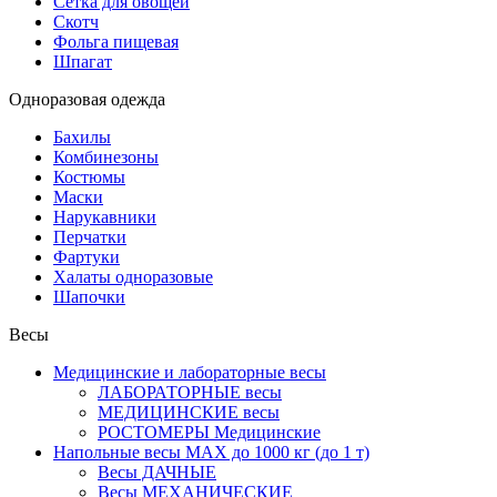
Сетка для овощей
Скотч
Фольга пищевая
Шпагат
Одноразовая одежда
Бахилы
Комбинезоны
Костюмы
Маски
Нарукавники
Перчатки
Фартуки
Халаты одноразовые
Шапочки
Весы
Медицинские и лабораторные весы
ЛАБОРАТОРНЫЕ весы
МЕДИЦИНСКИЕ весы
РОСТОМЕРЫ Медицинские
Напольные весы MAX до 1000 кг (до 1 т)
Весы ДАЧНЫЕ
Весы МЕХАНИЧЕСКИЕ