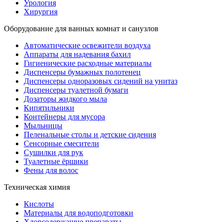
Урология
Хирургия
Оборудование для ванных комнат и санузлов
Автоматические освежители воздуха
Аппараты для надевания бахил
Гигиенические расходные материалы
Диспенсеры бумажных полотенец
Диспенсеры одноразовых сидений на унитаз
Диспенсеры туалетной бумаги
Дозаторы жидкого мыла
Кипятильники
Контейнеры для мусора
Мыльницы
Пеленальные столы и детские сидения
Сенсорные смесители
Сушилки для рук
Туалетные ёршики
Фены для волос
Техническая химия
Кислоты
Материалы для водоподготовки
Хлорсодержащие препараты