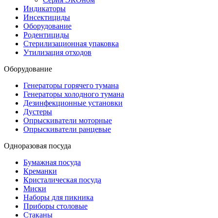
Индикаторы
Инсектициды
Оборудование
Родентициды
Стерилизационная упаковка
Утилизация отходов
Оборудование
Генераторы горячего тумана
Генераторы холодного тумана
Дезинфекционные установки
Дустеры
Опрыскиватели моторные
Опрыскиватели ранцевые
Одноразовая посуда
Бумажная посуда
Креманки
Кристалическая посуда
Миски
Наборы для пикника
Приборы столовые
Стаканы