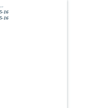
уге
5-16
5-16
Вакансии
Контакты