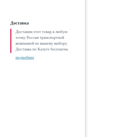
Доставка
Доставим этот товар в любую
точку России транспортной
компанией по вашему выбору.
Доставка по Калуге бесплатна.
подробнее