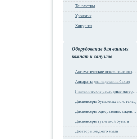
Тонометры
Урология
Хирургия
Оборудование для ванных
комнат и санузлов
Автоматические освежители воздуха
Аппараты для надевания бахил
Гигиенические расходные материалы
Диспенсеры бумажных полотенец
Диспенсеры одноразовых сидений на унитаз
Диспенсеры туалетной бумаги
Дозаторы жидкого мыла