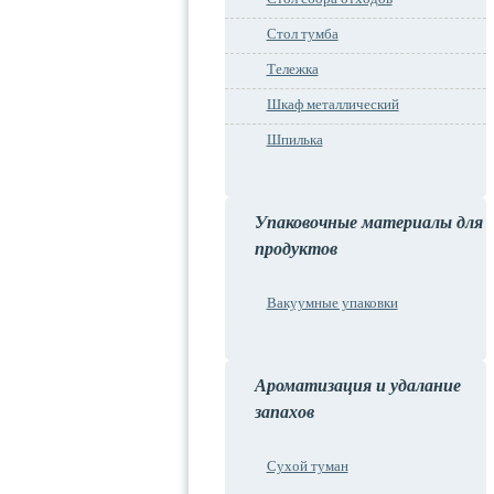
Стол тумба
Тележка
Шкаф металлический
Шпилька
Упаковочные материалы для
продуктов
Вакуумные упаковки
Ароматизация и удалание
запахов
Сухой туман