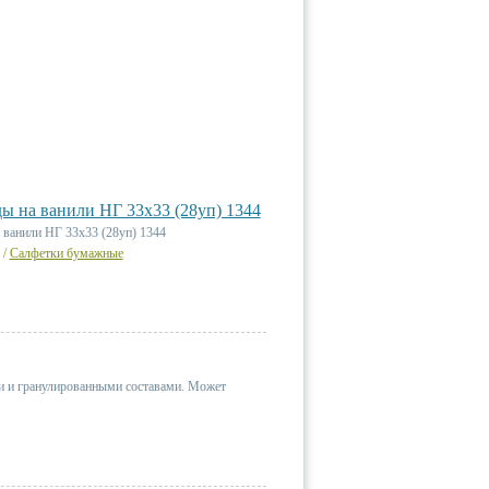
 на ванили НГ 33х33 (28уп) 1344
ванили НГ 33х33 (28уп) 1344
/
Салфетки бумажные
 и гранулированными составами. Может