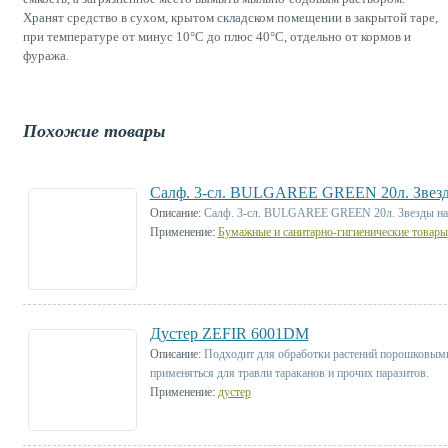
Хранят средство в сухом, крытом складском помещении в закрытой таре,
при температуре от минус 10°С до плюс 40°С, отдельно от кормов и
фуража.
Похожие товары
Салф. 3-сл. BULGAREE GREEN 20л. Звезды
Описание:
Салф. 3-сл. BULGAREE GREEN 20л. Звезды на 
Применение:
Бумажные и санитарно-гигиенические товары
Дустер ZEFIR 6001DM
Описание:
Подходит для обработки растений порошковыми
применяться для травли тараканов и прочих паразитов.
Применение:
дустер