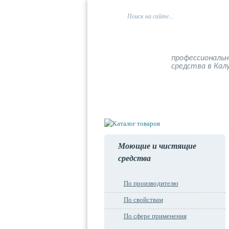
профессиональ
средства в Кал
Главная
О компании
Моющие и чистящие
средства
По производителю
По свойствам
По сфере применения