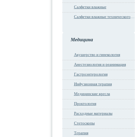
Салфетки влажные
Салфетки влажные технического назначения
Медицина
Акушерство и гинекология
Анестезиология и реанимация
Гастроэнтерология
Инфузионная терапия
Медицинские кресла
Проктология
Расходные материалы
Стетоскопы
Терапия