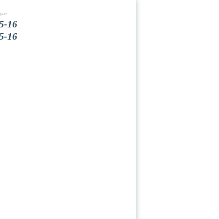
уге
5-16
5-16
Вакансии
Контакты