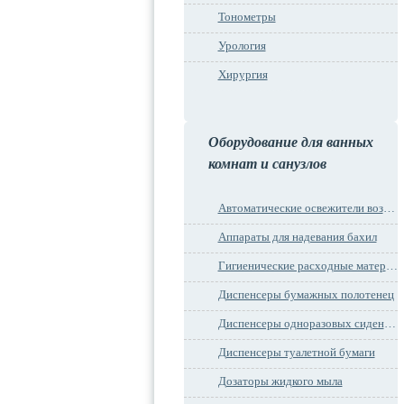
Тонометры
Урология
Хирургия
Оборудование для ванных
комнат и санузлов
Автоматические освежители воздуха
Аппараты для надевания бахил
Гигиенические расходные материалы
Диспенсеры бумажных полотенец
Диспенсеры одноразовых сидений на унитаз
Диспенсеры туалетной бумаги
Дозаторы жидкого мыла