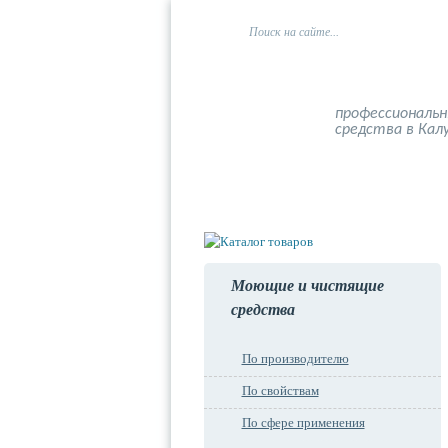
профессиональ
средства в Кал
Главная
О компании
Моющие и чистящие
средства
По производителю
По свойствам
По сфере применения