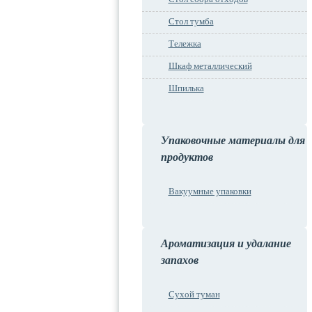
Стол тумба
Тележка
Шкаф металлический
Шпилька
Упаковочные материалы для
продуктов
Вакуумные упаковки
Ароматизация и удалание
запахов
Сухой туман