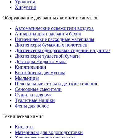
Урология
Хирургия
Оборудование для ванных комнат и санузлов
Автоматические освежители воздуха
Аппараты для надевания бахил
Гигиенические расходные материалы
Диспенсеры бумажных полотенец
Диспенсеры одноразовых сидений на унитаз
Диспенсеры туалетной бумаги
Дозаторы жидкого мыла
Кипятильники
Контейнеры для мусора
Мыльницы
Пеленальные столы и детские сидения
Сенсорные смесители
Сушилки для рук
Туалетные ёршики
Фены для волос
Техническая химия
Кислоты
Материалы для водоподготовки
Хлорсодержащие препараты