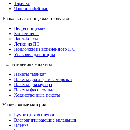
Тарелки
Чашки кофейные
Упаковка для пищевых продуктов
Ведра пищевые
Контейнеры
Ланч-Боксы
Лотки из ПС
Подложки из вспененного ПС
Упаковка для пиццы
Полиэтиленовые пакеты
Пакеты "майка"
Пакеты для льда и заморозки
Пакеты для мусора
Пакеты фасовочные
Хозяйственные пакеты
Упаковочные материалы
Бумага для выпечки
Влаговпитывающие вкладыши
Пленка