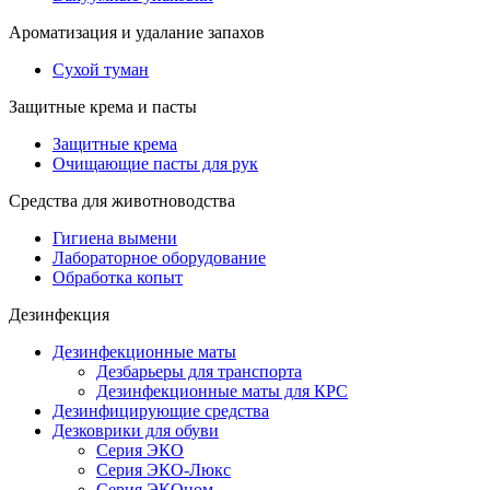
Ароматизация и удалание запахов
Сухой туман
Защитные крема и пасты
Защитные крема
Очищающие пасты для рук
Средства для животноводства
Гигиена вымени
Лабораторное оборудование
Обработка копыт
Дезинфекция
Дезинфекционные маты
Дезбарьеры для транспорта
Дезинфекционные маты для КРС
Дезинфицирующие средства
Дезковрики для обуви
Серия ЭКО
Серия ЭКО-Люкс
Серия ЭКОном