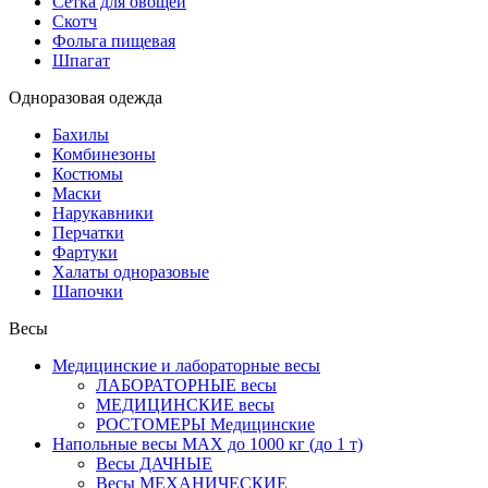
Сетка для овощей
Скотч
Фольга пищевая
Шпагат
Одноразовая одежда
Бахилы
Комбинезоны
Костюмы
Маски
Нарукавники
Перчатки
Фартуки
Халаты одноразовые
Шапочки
Весы
Медицинские и лабораторные весы
ЛАБОРАТОРНЫЕ весы
МЕДИЦИНСКИЕ весы
РОСТОМЕРЫ Медицинские
Напольные весы MAX до 1000 кг (до 1 т)
Весы ДАЧНЫЕ
Весы МЕХАНИЧЕСКИЕ