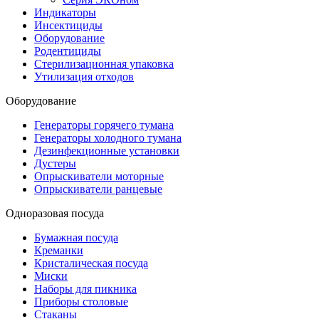
Индикаторы
Инсектициды
Оборудование
Родентициды
Стерилизационная упаковка
Утилизация отходов
Оборудование
Генераторы горячего тумана
Генераторы холодного тумана
Дезинфекционные установки
Дустеры
Опрыскиватели моторные
Опрыскиватели ранцевые
Одноразовая посуда
Бумажная посуда
Креманки
Кристалическая посуда
Миски
Наборы для пикника
Приборы столовые
Стаканы