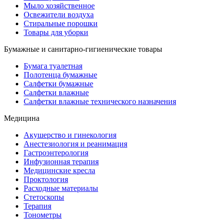
Мыло хозяйственное
Освежители воздуха
Стиральные порошки
Товары для уборки
Бумажные и санитарно-гигиенические товары
Бумага туалетная
Полотенца бумажные
Салфетки бумажные
Салфетки влажные
Салфетки влажные технического назначения
Медицина
Акушерство и гинекология
Анестезиология и реанимация
Гастроэнтерология
Инфузионная терапия
Медицинские кресла
Проктология
Расходные материалы
Стетоскопы
Терапия
Тонометры