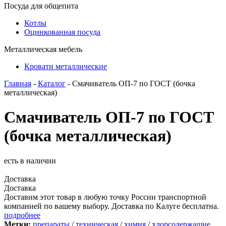
Посуда для общепита
Котлы
Оцинкованная посуда
Металлическая мебель
Кровати металлические
Главная
-
Каталог
- Смачиватель ОП-7 по ГОСТ (бочка
металлическая)
Смачиватель ОП-7 по ГОСТ
(бочка металлическая)
есть в наличии
Доставка
Доставка
Доставим этот товар в любую точку России транспортной
компанией по вашему выбору. Доставка по Калуге бесплатна.
подробнее
Метки:
препараты
/
техническая
/
химия
/
хлорсодержащие