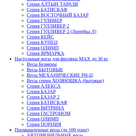
Серия АЛТЫН ТАРАЗИ
Серия БАТИСКАФ
Серия ВОСТОЧНЫЙ БАЗАР
Серия ГУЛИВЕР
Серия ГУЛЛИВЕР 2
Серия ГУЛЛИВЕР 2 (Линейка Л)
Серия КЕЙС
Серия КУПЕЦ
Серия ОЛИМП
Серия ЯРМАРКА
Настольные весы для фасовки MAX до 30 кг
Весы Безмены
Весы БЫТОВЫЕ
Весы МЕХАНИЧЕСКИЕ РН-Ц
Весы серии ХОЗЯЮШКА (бытовые)
Серия АЛЕКСА
Серия БАЗАР
Серия БАЗАР 2
Серия БАТИСКАФ
Серия ВИТРИНА
Серия ГАСТРОНОМ
Серия ОЛИМП
Серия ПОРЦИЯ
Промышленные весы (до 100 тонн)
АВТОМОБИЛЬНЫЕ весы