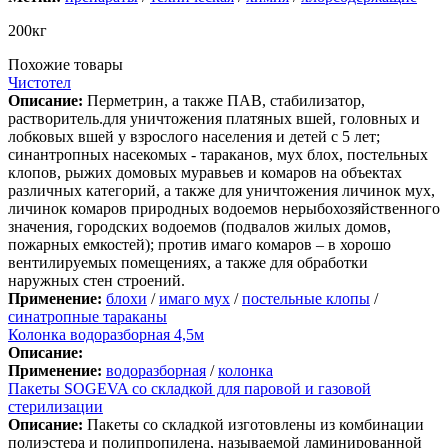
200кг
Похожие товары
Чистотел
Описание:
Перметрин, а также ПАВ, стабилизатор,
растворитель.для уничтожения платяных вшей, головных и
лобковых вшей у взрослого населения и детей с 5 лет;
синантропных насекомых - тараканов, мух блох, постельных
клопов, рыжих домовых муравьев и комаров на объектах
различных категорий, а также для уничтожения личинок мух,
личинок комаров природных водоемов нерыбохозяйственного
значения, городских водоемов (подвалов жилых домов,
пожарных емкостей); против имаго комаров – в хорошо
вентилируемых помещениях, а также для обработки
наружных стен строений.
Применение:
блохи
/
имаго мух
/
постельные клопы
/
синатропные тараканы
Колонка водоразборная 4,5м
Описание:
Применение:
водоразборная
/
колонка
Пакеты SOGEVA со складкой для паровой и газовой
стерилизации
Описание:
Пакеты со складкой изготовлены из комбинации
полиэстера и полипропилена, называемой ламинированной