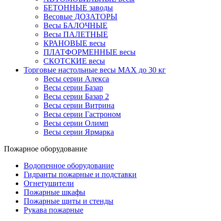
БЕТОННЫЕ заводы
Весовые ДОЗАТОРЫ
Весы БАЛОЧНЫЕ
Весы ПАЛЕТНЫЕ
КРАНОВЫЕ весы
ПЛАТФОРМЕННЫЕ весы
СКОТСКИЕ весы
Торговые настольные весы MAX до 30 кг
Весы серии Алекса
Весы серии Базар
Весы серии Базар 2
Весы серии Витрина
Весы серии Гастроном
Весы серии Олимп
Весы серии Ярмарка
Пожарное оборудование
Водопенное оборудование
Гидранты пожарные и подставки
Огнетушители
Пожарные шкафы
Пожарные щиты и стенды
Рукава пожарные