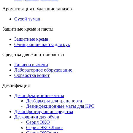
Ароматизация и удалание запахов
Сухой туман
Защитные крема и пасты
Защитные крема
Очищающие пасты для рук
Средства для животноводства
Гигиена вымени
Лабораторное оборудование
Обработка копыт
Дезинфекция
Дезинфекционные маты
Дезбарьеры для транспорта
Дезинфекционные маты для КРС
Дезинфицирующие средства
Дезковрики для обуви
Серия ЭКО
Серия ЭКО-Люкс
Серия ЭКОном