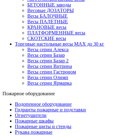
БЕТОННЫЕ заводы
Весовые ДОЗАТОРЫ
Весы БАЛОЧНЫЕ
Весы ПАЛЕТНЫЕ
КРАНОВЫЕ весы
ПЛАТФОРМЕННЫЕ весы
СКОТСКИЕ весы
Торговые настольные весы MAX до 30 кг
Весы серии Алекса
Весы серии Базар
Весы серии Базар 2
Весы серии Витрина
Весы серии Гастроном
Весы серии Олимп
Весы серии Ярмарка
Пожарное оборудование
Водопенное оборудование
Гидранты пожарные и подставки
Огнетушители
Пожарные шкафы
Пожарные щиты и стенды
Рукава пожарные