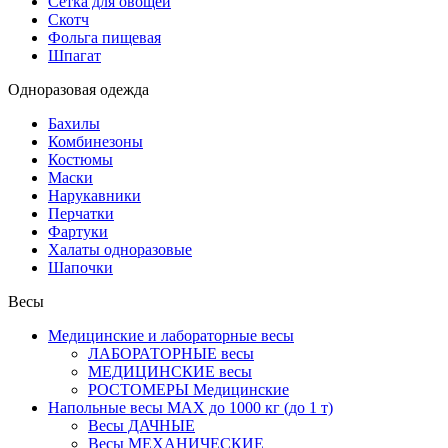
Сетка для овощей
Скотч
Фольга пищевая
Шпагат
Одноразовая одежда
Бахилы
Комбинезоны
Костюмы
Маски
Нарукавники
Перчатки
Фартуки
Халаты одноразовые
Шапочки
Весы
Медицинские и лабораторные весы
ЛАБОРАТОРНЫЕ весы
МЕДИЦИНСКИЕ весы
РОСТОМЕРЫ Медицинские
Напольные весы MAX до 1000 кг (до 1 т)
Весы ДАЧНЫЕ
Весы МЕХАНИЧЕСКИЕ