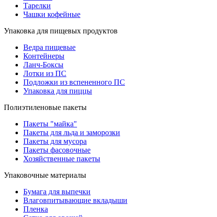
Тарелки
Чашки кофейные
Упаковка для пищевых продуктов
Ведра пищевые
Контейнеры
Ланч-Боксы
Лотки из ПС
Подложки из вспененного ПС
Упаковка для пиццы
Полиэтиленовые пакеты
Пакеты "майка"
Пакеты для льда и заморозки
Пакеты для мусора
Пакеты фасовочные
Хозяйственные пакеты
Упаковочные материалы
Бумага для выпечки
Влаговпитывающие вкладыши
Пленка