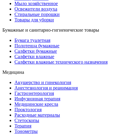
Мыло хозяйственное
Освежители воздуха
Стиральные порошки
Товары для уборки
Бумажные и санитарно-гигиенические товары
Бумага туалетная
Полотенца бумажные
Салфетки бумажные
Салфетки влажные
Салфетки влажные технического назначения
Медицина
Акушерство и гинекология
Анестезиология и реанимация
Гастроэнтерология
Инфузионная терапия
Медицинские кресла
Проктология
Расходные материалы
Стетоскопы
Терапия
Тонометры