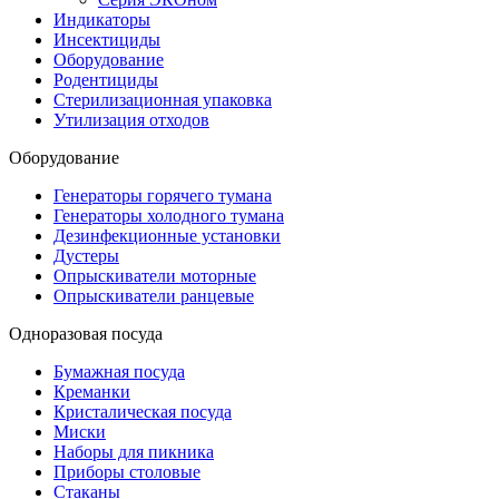
Индикаторы
Инсектициды
Оборудование
Родентициды
Стерилизационная упаковка
Утилизация отходов
Оборудование
Генераторы горячего тумана
Генераторы холодного тумана
Дезинфекционные установки
Дустеры
Опрыскиватели моторные
Опрыскиватели ранцевые
Одноразовая посуда
Бумажная посуда
Креманки
Кристалическая посуда
Миски
Наборы для пикника
Приборы столовые
Стаканы