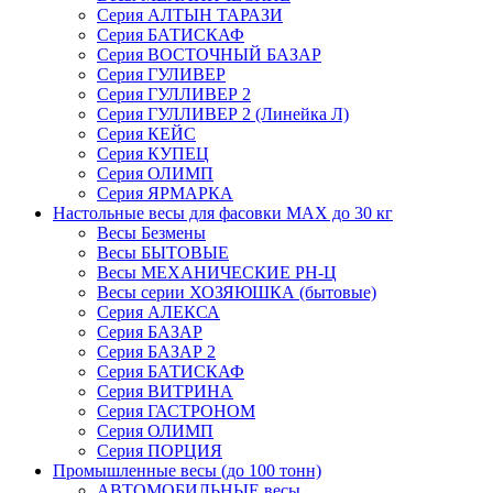
Серия АЛТЫН ТАРАЗИ
Серия БАТИСКАФ
Серия ВОСТОЧНЫЙ БАЗАР
Серия ГУЛИВЕР
Серия ГУЛЛИВЕР 2
Серия ГУЛЛИВЕР 2 (Линейка Л)
Серия КЕЙС
Серия КУПЕЦ
Серия ОЛИМП
Серия ЯРМАРКА
Настольные весы для фасовки MAX до 30 кг
Весы Безмены
Весы БЫТОВЫЕ
Весы МЕХАНИЧЕСКИЕ РН-Ц
Весы серии ХОЗЯЮШКА (бытовые)
Серия АЛЕКСА
Серия БАЗАР
Серия БАЗАР 2
Серия БАТИСКАФ
Серия ВИТРИНА
Серия ГАСТРОНОМ
Серия ОЛИМП
Серия ПОРЦИЯ
Промышленные весы (до 100 тонн)
АВТОМОБИЛЬНЫЕ весы