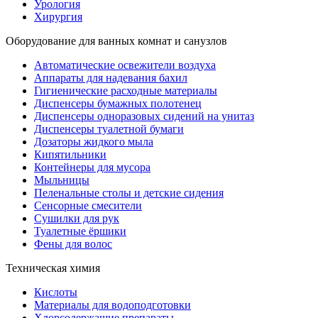
Урология
Хирургия
Оборудование для ванных комнат и санузлов
Автоматические освежители воздуха
Аппараты для надевания бахил
Гигиенические расходные материалы
Диспенсеры бумажных полотенец
Диспенсеры одноразовых сидений на унитаз
Диспенсеры туалетной бумаги
Дозаторы жидкого мыла
Кипятильники
Контейнеры для мусора
Мыльницы
Пеленальные столы и детские сидения
Сенсорные смесители
Сушилки для рук
Туалетные ёршики
Фены для волос
Техническая химия
Кислоты
Материалы для водоподготовки
Хлорсодержащие препараты