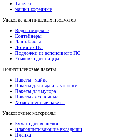
Тарелки
Чашки кофейные
Упаковка для пищевых продуктов
Ведра пищевые
Контейнеры
Ланч-Боксы
Лотки из ПС
Подложки из вспененного ПС
Упаковка для пиццы
Полиэтиленовые пакеты
Пакеты "майка"
Пакеты для льда и заморозки
Пакеты для мусора
Пакеты фасовочные
Хозяйственные пакеты
Упаковочные материалы
Бумага для выпечки
Влаговпитывающие вкладыши
Пленка