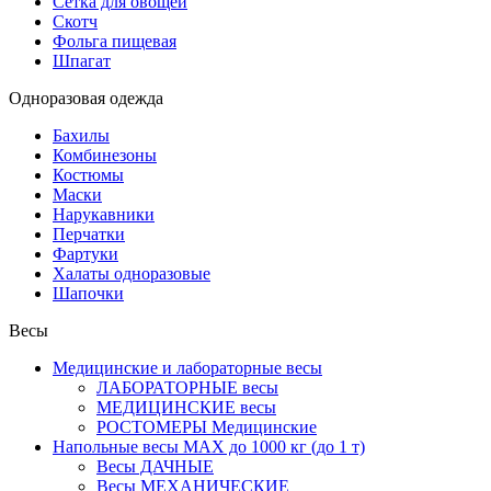
Сетка для овощей
Скотч
Фольга пищевая
Шпагат
Одноразовая одежда
Бахилы
Комбинезоны
Костюмы
Маски
Нарукавники
Перчатки
Фартуки
Халаты одноразовые
Шапочки
Весы
Медицинские и лабораторные весы
ЛАБОРАТОРНЫЕ весы
МЕДИЦИНСКИЕ весы
РОСТОМЕРЫ Медицинские
Напольные весы MAX до 1000 кг (до 1 т)
Весы ДАЧНЫЕ
Весы МЕХАНИЧЕСКИЕ