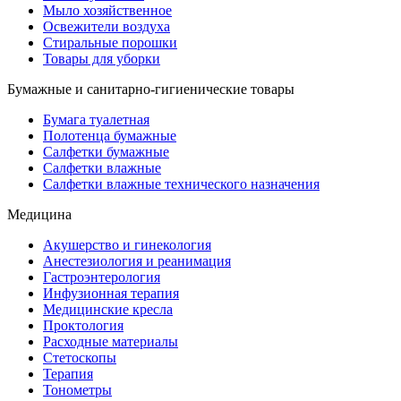
Мыло хозяйственное
Освежители воздуха
Стиральные порошки
Товары для уборки
Бумажные и санитарно-гигиенические товары
Бумага туалетная
Полотенца бумажные
Салфетки бумажные
Салфетки влажные
Салфетки влажные технического назначения
Медицина
Акушерство и гинекология
Анестезиология и реанимация
Гастроэнтерология
Инфузионная терапия
Медицинские кресла
Проктология
Расходные материалы
Стетоскопы
Терапия
Тонометры