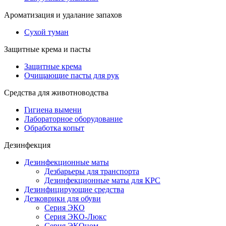
Ароматизация и удалание запахов
Сухой туман
Защитные крема и пасты
Защитные крема
Очищающие пасты для рук
Средства для животноводства
Гигиена вымени
Лабораторное оборудование
Обработка копыт
Дезинфекция
Дезинфекционные маты
Дезбарьеры для транспорта
Дезинфекционные маты для КРС
Дезинфицирующие средства
Дезковрики для обуви
Серия ЭКО
Серия ЭКО-Люкс
Серия ЭКОном