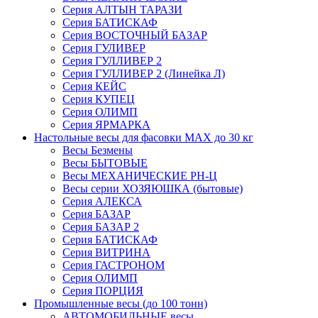
Серия АЛТЫН ТАРАЗИ
Серия БАТИСКАФ
Серия ВОСТОЧНЫЙ БАЗАР
Серия ГУЛИВЕР
Серия ГУЛЛИВЕР 2
Серия ГУЛЛИВЕР 2 (Линейка Л)
Серия КЕЙС
Серия КУПЕЦ
Серия ОЛИМП
Серия ЯРМАРКА
Настольные весы для фасовки MAX до 30 кг
Весы Безмены
Весы БЫТОВЫЕ
Весы МЕХАНИЧЕСКИЕ РН-Ц
Весы серии ХОЗЯЮШКА (бытовые)
Серия АЛЕКСА
Серия БАЗАР
Серия БАЗАР 2
Серия БАТИСКАФ
Серия ВИТРИНА
Серия ГАСТРОНОМ
Серия ОЛИМП
Серия ПОРЦИЯ
Промышленные весы (до 100 тонн)
АВТОМОБИЛЬНЫЕ весы