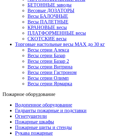
БЕТОННЫЕ заводы
Весовые ДОЗАТОРЫ
Весы БАЛОЧНЫЕ
Весы ПАЛЕТНЫЕ
КРАНОВЫЕ весы
ПЛАТФОРМЕННЫЕ весы
СКОТСКИЕ весы
Торговые настольные весы MAX до 30 кг
Весы серии Алекса
Весы серии Базар
Весы серии Базар 2
Весы серии Витрина
Весы серии Гастроном
Весы серии Олимп
Весы серии Ярмарка
Пожарное оборудование
Водопенное оборудование
Гидранты пожарные и подставки
Огнетушители
Пожарные шкафы
Пожарные щиты и стенды
Рукава пожарные