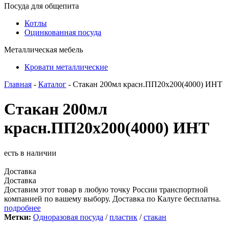
Посуда для общепита
Котлы
Оцинкованная посуда
Металлическая мебель
Кровати металлические
Главная
-
Каталог
- Стакан 200мл красн.ПП20х200(4000) ИНТ
Стакан 200мл
красн.ПП20х200(4000) ИНТ
есть в наличии
Доставка
Доставка
Доставим этот товар в любую точку России транспортной
компанией по вашему выбору. Доставка по Калуге бесплатна.
подробнее
Метки:
Одноразовая посуда
/
пластик
/
стакан