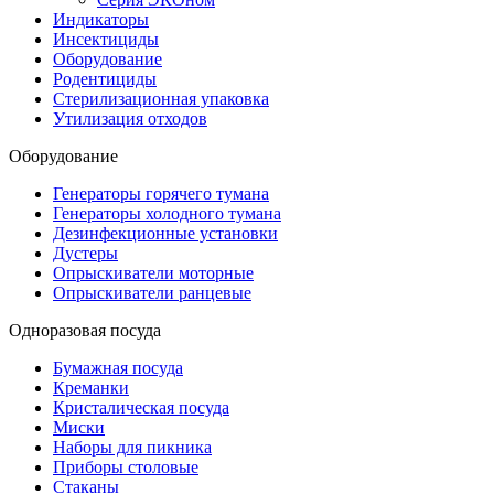
Индикаторы
Инсектициды
Оборудование
Родентициды
Стерилизационная упаковка
Утилизация отходов
Оборудование
Генераторы горячего тумана
Генераторы холодного тумана
Дезинфекционные установки
Дустеры
Опрыскиватели моторные
Опрыскиватели ранцевые
Одноразовая посуда
Бумажная посуда
Креманки
Кристалическая посуда
Миски
Наборы для пикника
Приборы столовые
Стаканы