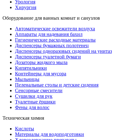
Урология
Хирургия
Оборудование для ванных комнат и санузлов
Автоматические освежители воздуха
Аппараты для надевания бахил
Гигиенические расходные материалы
Диспенсеры бумажных полотенец
Диспенсеры одноразовых сидений на унитаз
Диспенсеры туалетной бумаги
Дозаторы жидкого мыла
Кипятильники
Контейнеры для мусора
Мыльницы
Пеленальные столы и детские сидения
Сенсорные смесители
Сушилки для рук
Туалетные ёршики
Фены для волос
Техническая химия
Кислоты
Материалы для водоподготовки
Хлорсодержащие препараты