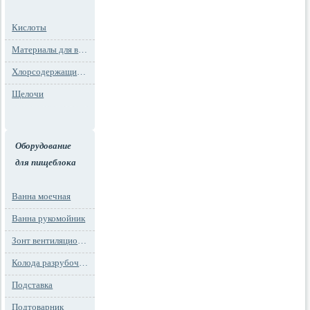
Кислоты
Материалы для водоподготовки
Хлорсодержащие препараты
Щелочи
Оборудование
для пищеблока
Ванна моечная
Ванна рукомойник
Зонт вентиляционный
Колода разрубочная
Подставка
Подтоварник