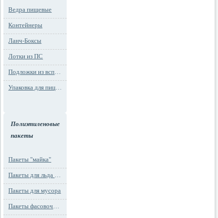
Ведра пищевые
Контейнеры
Ланч-Боксы
Лотки из ПС
Подложки из вспененного ПС
Упаковка для пиццы
Полиэтиленовые
пакеты
Пакеты "майка"
Пакеты для льда и заморозки
Пакеты для мусора
Пакеты фасовочные