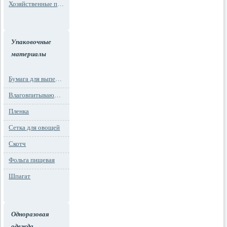
Хозяйственные пакеты
Упаковочные
материалы
Бумага для выпечки
Влаговпитывающие вкладыши
Пленка
Сетка для овощей
Скотч
Фольга пищевая
Шпагат
Одноразовая
одежда