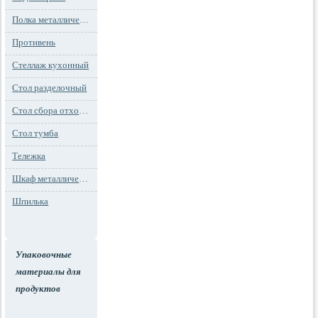
Полка металлическая
Противень
Стеллаж кухонный
Стол разделочный
Стол сбора отходов
Стол тумба
Тележка
Шкаф металлический
Шпилька
Упаковочные
материалы для
продуктов