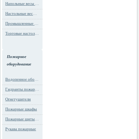
Напольные весы MAX до 1000 кг (до 1 т)
Настольные весы для фасовки MAX до 30 кг
Промышленные весы (до 100 тонн)
Торговые настольные весы MAX до 30 кг
Пожарное
оборудование
Водопенное оборудование
Гидранты пожарные и подставки
Огнетушители
Пожарные шкафы
Пожарные щиты и стенды
Рукава пожарные