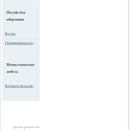
Посуда для
общепита
Котлы
Оцинкованная посуда
Металлическая
мебель
Кровати металлические
Дизайн разработан