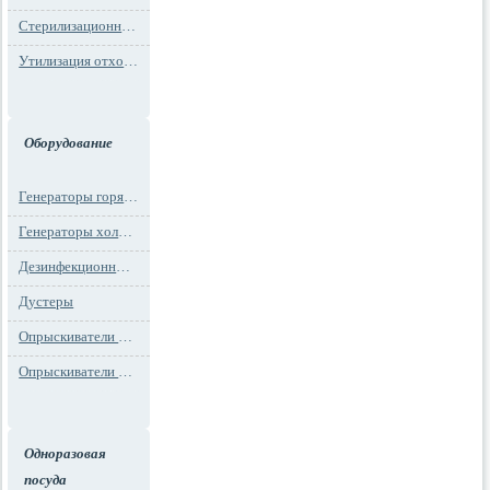
Стерилизационная упаковка
Утилизация отходов
Оборудование
Генераторы горячего тумана
Генераторы холодного тумана
Дезинфекционные установки
Дустеры
Опрыскиватели моторные
Опрыскиватели ранцевые
Одноразовая
посуда