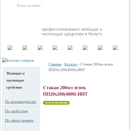
профессиональные моющие и
чистящие средства в Калуге
Главная
-
Каталог
- Стакан 200мл зелен.
ПП20х200(4000) ИНТ
Моющие и
чистящие
средства
Стакан 200мл зелен.
ПП20х200(4000) ИНТ
По производителю
есть в наличии
По свойствам
По сфере применения