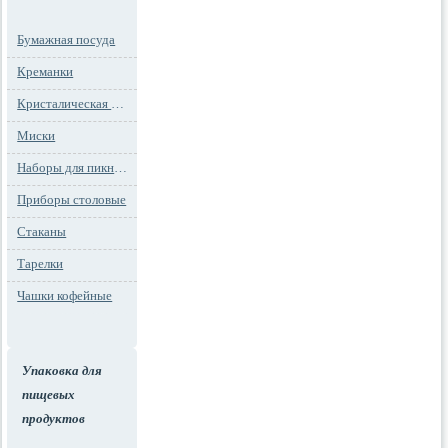
Бумажная посуда
Креманки
Кристалическая посуда
Миски
Наборы для пикника
Приборы столовые
Стаканы
Тарелки
Чашки кофейные
Упаковка для
пищевых
продуктов