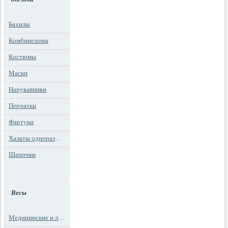
Бахилы
Комбинезоны
Костюмы
Маски
Нарукавники
Перчатки
Фартуки
Халаты одноразовые
Шапочки
Весы
Медицинские и лабораторные весы