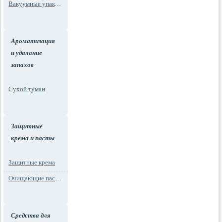
Вакуумные упаковки
Ароматизация
и удалание
запахов
Сухой туман
Защитные
крема и пасты
Защитные крема
Очищающие пасты для рук
Средства для