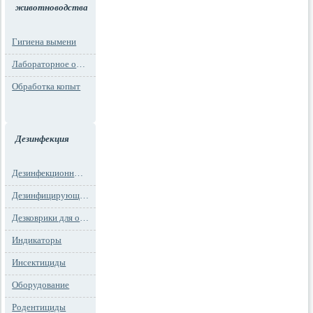
животноводства
Гигиена вымени
Лабораторное оборудование
Обработка копыт
Дезинфекция
Дезинфекционные маты
Дезинфицирующие средства
Дезковрики для обуви
Индикаторы
Инсектициды
Оборудование
Родентициды