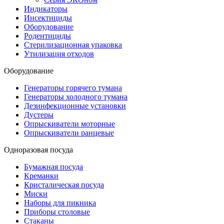
Индикаторы
Инсектициды
Оборудование
Родентициды
Стерилизационная упаковка
Утилизация отходов
Оборудование
Генераторы горячего тумана
Генераторы холодного тумана
Дезинфекционные установки
Дустеры
Опрыскиватели моторные
Опрыскиватели ранцевые
Одноразовая посуда
Бумажная посуда
Креманки
Кристалическая посуда
Миски
Наборы для пикника
Приборы столовые
Стаканы