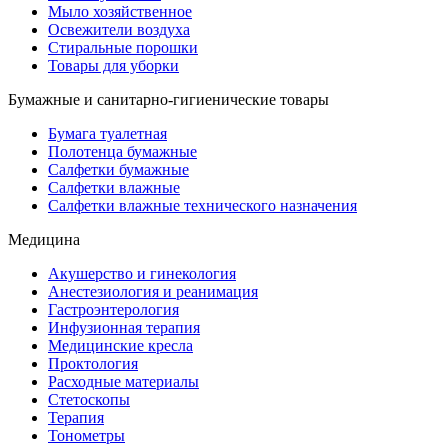
Мыло хозяйственное
Освежители воздуха
Стиральные порошки
Товары для уборки
Бумажные и санитарно-гигиенические товары
Бумага туалетная
Полотенца бумажные
Салфетки бумажные
Салфетки влажные
Салфетки влажные технического назначения
Медицина
Акушерство и гинекология
Анестезиология и реанимация
Гастроэнтерология
Инфузионная терапия
Медицинские кресла
Проктология
Расходные материалы
Стетоскопы
Терапия
Тонометры