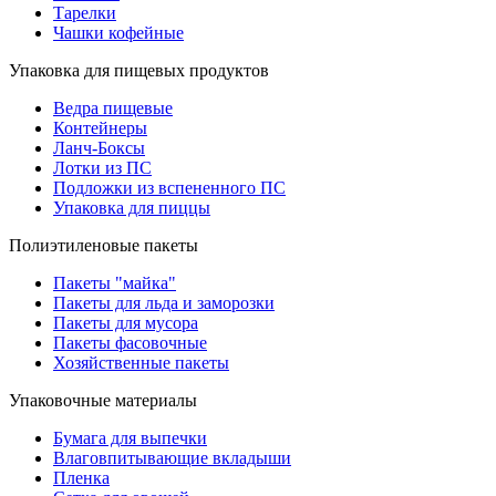
Тарелки
Чашки кофейные
Упаковка для пищевых продуктов
Ведра пищевые
Контейнеры
Ланч-Боксы
Лотки из ПС
Подложки из вспененного ПС
Упаковка для пиццы
Полиэтиленовые пакеты
Пакеты "майка"
Пакеты для льда и заморозки
Пакеты для мусора
Пакеты фасовочные
Хозяйственные пакеты
Упаковочные материалы
Бумага для выпечки
Влаговпитывающие вкладыши
Пленка