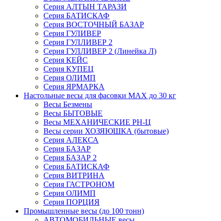
Серия АЛТЫН ТАРАЗИ
Серия БАТИСКАФ
Серия ВОСТОЧНЫЙ БАЗАР
Серия ГУЛИВЕР
Серия ГУЛЛИВЕР 2
Серия ГУЛЛИВЕР 2 (Линейка Л)
Серия КЕЙС
Серия КУПЕЦ
Серия ОЛИМП
Серия ЯРМАРКА
Настольные весы для фасовки MAX до 30 кг
Весы Безмены
Весы БЫТОВЫЕ
Весы МЕХАНИЧЕСКИЕ РН-Ц
Весы серии ХОЗЯЮШКА (бытовые)
Серия АЛЕКСА
Серия БАЗАР
Серия БАЗАР 2
Серия БАТИСКАФ
Серия ВИТРИНА
Серия ГАСТРОНОМ
Серия ОЛИМП
Серия ПОРЦИЯ
Промышленные весы (до 100 тонн)
АВТОМОБИЛЬНЫЕ весы