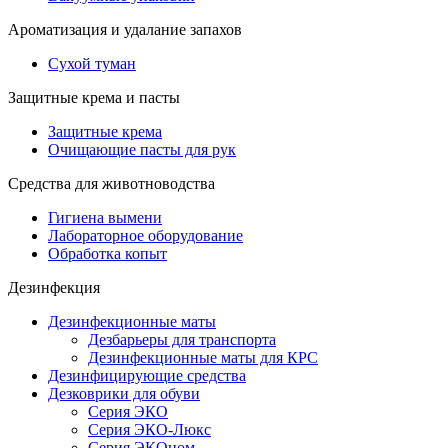
Ароматизация и удалание запахов
Сухой туман
Защитные крема и пасты
Защитные крема
Очищающие пасты для рук
Средства для животноводства
Гигиена вымени
Лабораторное оборудование
Обработка копыт
Дезинфекция
Дезинфекционные маты
Дезбарьеры для транспорта
Дезинфекционные маты для КРС
Дезинфицирующие средства
Дезковрики для обуви
Серия ЭКО
Серия ЭКО-Люкс
Серия ЭКОном