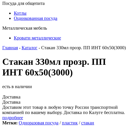
Посуда для общепита
Котлы
Оцинкованная посуда
Металлическая мебель
Кровати металлические
Главная
-
Каталог
- Стакан 330мл прозр. ПП ИНТ 60х50(3000)
Стакан 330мл прозр. ПП
ИНТ 60х50(3000)
есть в наличии
Доставка
Доставка
Доставим этот товар в любую точку России транспортной
компанией по вашему выбору. Доставка по Калуге бесплатна.
подробнее
Метки:
Одноразовая посуда
/
пластик
/
стакан