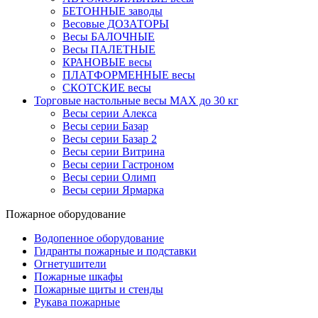
БЕТОННЫЕ заводы
Весовые ДОЗАТОРЫ
Весы БАЛОЧНЫЕ
Весы ПАЛЕТНЫЕ
КРАНОВЫЕ весы
ПЛАТФОРМЕННЫЕ весы
СКОТСКИЕ весы
Торговые настольные весы MAX до 30 кг
Весы серии Алекса
Весы серии Базар
Весы серии Базар 2
Весы серии Витрина
Весы серии Гастроном
Весы серии Олимп
Весы серии Ярмарка
Пожарное оборудование
Водопенное оборудование
Гидранты пожарные и подставки
Огнетушители
Пожарные шкафы
Пожарные щиты и стенды
Рукава пожарные