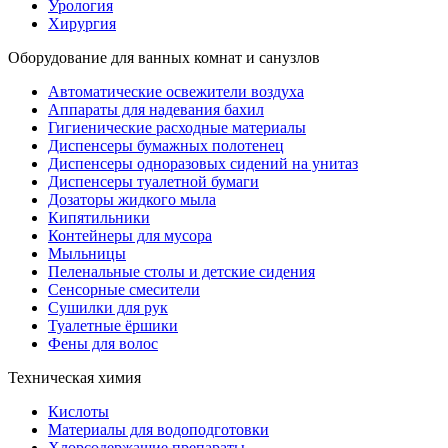
Урология
Хирургия
Оборудование для ванных комнат и санузлов
Автоматические освежители воздуха
Аппараты для надевания бахил
Гигиенические расходные материалы
Диспенсеры бумажных полотенец
Диспенсеры одноразовых сидений на унитаз
Диспенсеры туалетной бумаги
Дозаторы жидкого мыла
Кипятильники
Контейнеры для мусора
Мыльницы
Пеленальные столы и детские сидения
Сенсорные смесители
Сушилки для рук
Туалетные ёршики
Фены для волос
Техническая химия
Кислоты
Материалы для водоподготовки
Хлорсодержащие препараты