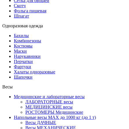
Сетка для овощей
Скотч
Фольга пищевая
Шпагат
Одноразовая одежда
Бахилы
Комбинезоны
Костюмы
Маски
Нарукавники
Перчатки
Фартуки
Халаты одноразовые
Шапочки
Весы
Медицинские и лабораторные весы
ЛАБОРАТОРНЫЕ весы
МЕДИЦИНСКИЕ весы
РОСТОМЕРЫ Медицинские
Напольные весы MAX до 1000 кг (до 1 т)
Весы ДАЧНЫЕ
Весы МЕХАНИЧЕСКИЕ