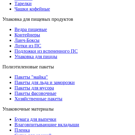
Тарелки
Чашки кофейные
Упаковка для пищевых продуктов
Ведра пищевые
Контейнеры
Ланч-Боксы
Лотки из ПС
Подложки из вспененного ПС
Упаковка для пиццы
Полиэтиленовые пакеты
Пакеты "майка"
Пакеты для льда и заморозки
Пакеты для мусора
Пакеты фасовочные
Хозяйственные пакеты
Упаковочные материалы
Бумага для выпечки
Влаговпитывающие вкладыши
Пленка