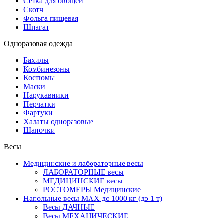
Сетка для овощей
Скотч
Фольга пищевая
Шпагат
Одноразовая одежда
Бахилы
Комбинезоны
Костюмы
Маски
Нарукавники
Перчатки
Фартуки
Халаты одноразовые
Шапочки
Весы
Медицинские и лабораторные весы
ЛАБОРАТОРНЫЕ весы
МЕДИЦИНСКИЕ весы
РОСТОМЕРЫ Медицинские
Напольные весы MAX до 1000 кг (до 1 т)
Весы ДАЧНЫЕ
Весы МЕХАНИЧЕСКИЕ