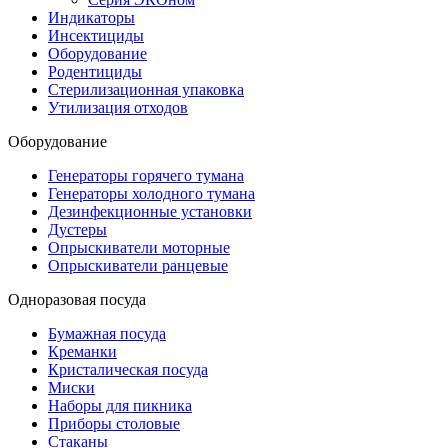
Индикаторы
Инсектициды
Оборудование
Родентициды
Стерилизационная упаковка
Утилизация отходов
Оборудование
Генераторы горячего тумана
Генераторы холодного тумана
Дезинфекционные установки
Дустеры
Опрыскиватели моторные
Опрыскиватели ранцевые
Одноразовая посуда
Бумажная посуда
Креманки
Кристалическая посуда
Миски
Наборы для пикника
Приборы столовые
Стаканы