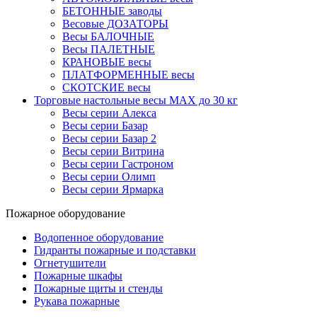
БЕТОННЫЕ заводы
Весовые ДОЗАТОРЫ
Весы БАЛОЧНЫЕ
Весы ПАЛЕТНЫЕ
КРАНОВЫЕ весы
ПЛАТФОРМЕННЫЕ весы
СКОТСКИЕ весы
Торговые настольные весы MAX до 30 кг
Весы серии Алекса
Весы серии Базар
Весы серии Базар 2
Весы серии Витрина
Весы серии Гастроном
Весы серии Олимп
Весы серии Ярмарка
Пожарное оборудование
Водопенное оборудование
Гидранты пожарные и подставки
Огнетушители
Пожарные шкафы
Пожарные щиты и стенды
Рукава пожарные