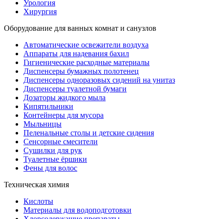
Урология
Хирургия
Оборудование для ванных комнат и санузлов
Автоматические освежители воздуха
Аппараты для надевания бахил
Гигиенические расходные материалы
Диспенсеры бумажных полотенец
Диспенсеры одноразовых сидений на унитаз
Диспенсеры туалетной бумаги
Дозаторы жидкого мыла
Кипятильники
Контейнеры для мусора
Мыльницы
Пеленальные столы и детские сидения
Сенсорные смесители
Сушилки для рук
Туалетные ёршики
Фены для волос
Техническая химия
Кислоты
Материалы для водоподготовки
Хлорсодержащие препараты