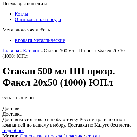
Посуда для общепита
Котлы
Оцинкованная посуда
Металлическая мебель
Кровати металлические
Главная
-
Каталог
- Стакан 500 мл ПП прозр. Факел 20х50
(1000) ЮПл
Стакан 500 мл ПП прозр.
Факел 20х50 (1000) ЮПл
есть в наличии
Доставка
Доставка
Доставим этот товар в любую точку России транспортной
компанией по вашему выбору. Доставка по Калуге бесплатна.
подробнее
Метки:
Одноразовая посуда
/
пластик
/
стакан