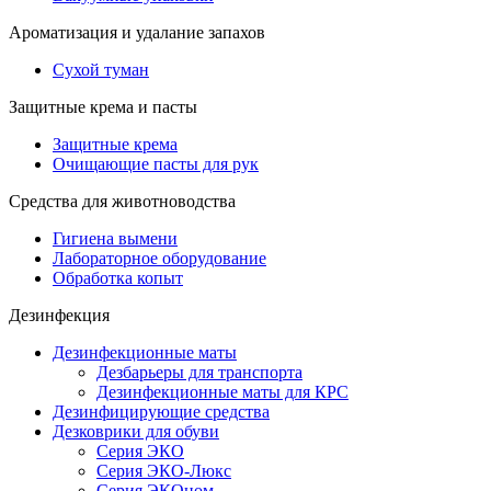
Ароматизация и удалание запахов
Сухой туман
Защитные крема и пасты
Защитные крема
Очищающие пасты для рук
Средства для животноводства
Гигиена вымени
Лабораторное оборудование
Обработка копыт
Дезинфекция
Дезинфекционные маты
Дезбарьеры для транспорта
Дезинфекционные маты для КРС
Дезинфицирующие средства
Дезковрики для обуви
Серия ЭКО
Серия ЭКО-Люкс
Серия ЭКОном