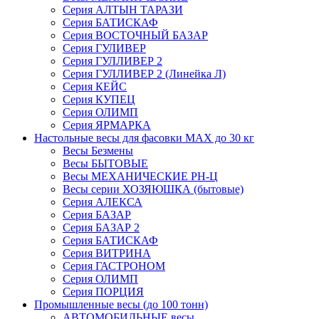
Серия АЛТЫН ТАРАЗИ
Серия БАТИСКАФ
Серия ВОСТОЧНЫЙ БАЗАР
Серия ГУЛИВЕР
Серия ГУЛЛИВЕР 2
Серия ГУЛЛИВЕР 2 (Линейка Л)
Серия КЕЙС
Серия КУПЕЦ
Серия ОЛИМП
Серия ЯРМАРКА
Настольные весы для фасовки MAX до 30 кг
Весы Безмены
Весы БЫТОВЫЕ
Весы МЕХАНИЧЕСКИЕ РН-Ц
Весы серии ХОЗЯЮШКА (бытовые)
Серия АЛЕКСА
Серия БАЗАР
Серия БАЗАР 2
Серия БАТИСКАФ
Серия ВИТРИНА
Серия ГАСТРОНОМ
Серия ОЛИМП
Серия ПОРЦИЯ
Промышленные весы (до 100 тонн)
АВТОМОБИЛЬНЫЕ весы