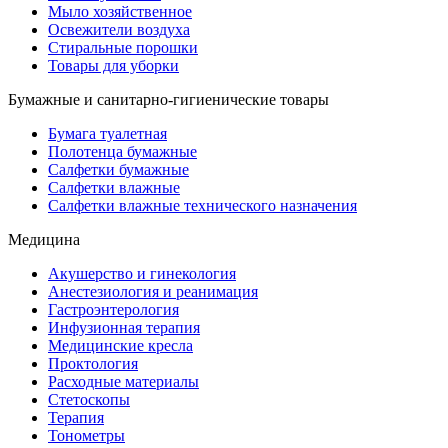
Мыло хозяйственное
Освежители воздуха
Стиральные порошки
Товары для уборки
Бумажные и санитарно-гигиенические товары
Бумага туалетная
Полотенца бумажные
Салфетки бумажные
Салфетки влажные
Салфетки влажные технического назначения
Медицина
Акушерство и гинекология
Анестезиология и реанимация
Гастроэнтерология
Инфузионная терапия
Медицинские кресла
Проктология
Расходные материалы
Стетоскопы
Терапия
Тонометры