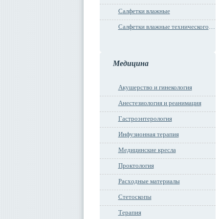
Салфетки влажные
Салфетки влажные технического назначения
Медицина
Акушерство и гинекология
Анестезиология и реанимация
Гастроэнтерология
Инфузионная терапия
Медицинские кресла
Проктология
Расходные материалы
Стетоскопы
Терапия