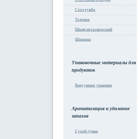
Стол тумба
Тележка
Шкаф металлический
Шпилька
Упаковочные материалы для
продуктов
Вакуумные упаковки
Ароматизация и удалание
запахов
Сухой туман