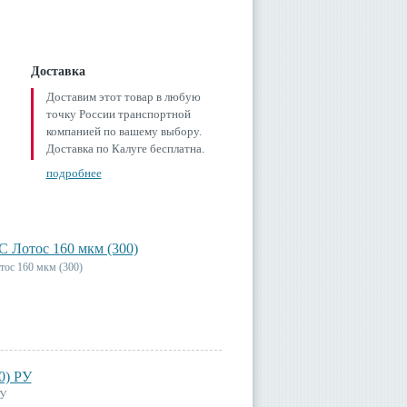
Доставка
Доставим этот товар в любую
точку России транспортной
компанией по вашему выбору.
Доставка по Калуге бесплатна.
подробнее
 Лотос 160 мкм (300)
ос 160 мкм (300)
0) РУ
РУ