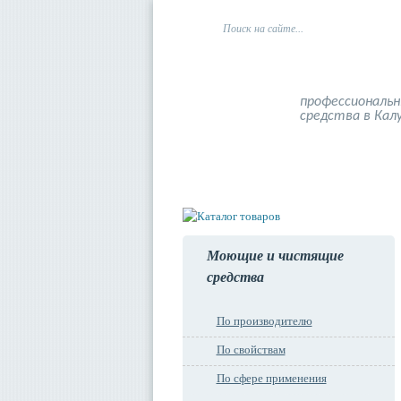
профессиональ
средства в Кал
Главная
О компании
Моющие и чистящие
средства
По производителю
По свойствам
По сфере применения