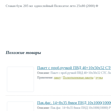
Стакан бум. 205 мл однослойный Полосатое лето 25х80 (2000) Ф
Похожие товары
Пакет с проб.ручкой ПВД 40+10х50х52 СТС
Описание:
Пакет с проб.ручкой ПВД 40+10х50х52 СТС Лот
Применение:
пакет
/
Полиэтиленовые пакеты
/
ручка
Пак.фас. 14+8х35 8мкм ПНД 10х1000(1000
Описание:
Пак.фас. 14+8х35 8мкм ПНД 10х1000(10000) 