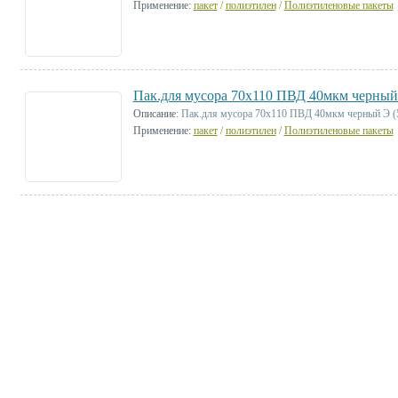
Применение:
пакет
/
полиэтилен
/
Полиэтиленовые пакеты
Пак.для мусора 70х110 ПВД 40мкм черный 
Описание:
Пак.для мусора 70х110 ПВД 40мкм черный Э (
Применение:
пакет
/
полиэтилен
/
Полиэтиленовые пакеты