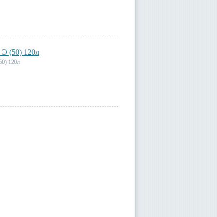
Э (50) 120л
50) 120л