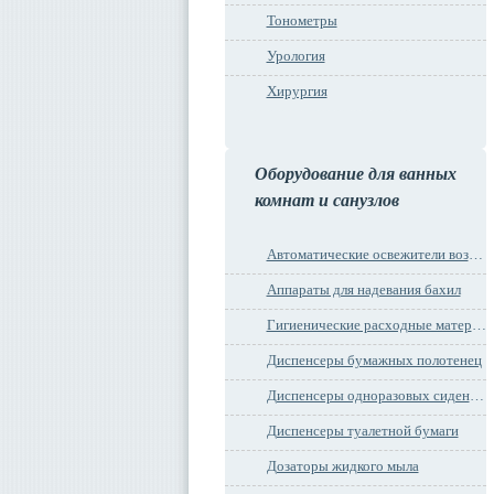
Тонометры
Урология
Хирургия
Оборудование для ванных
комнат и санузлов
Автоматические освежители воздуха
Аппараты для надевания бахил
Гигиенические расходные материалы
Диспенсеры бумажных полотенец
Диспенсеры одноразовых сидений на унитаз
Диспенсеры туалетной бумаги
Дозаторы жидкого мыла