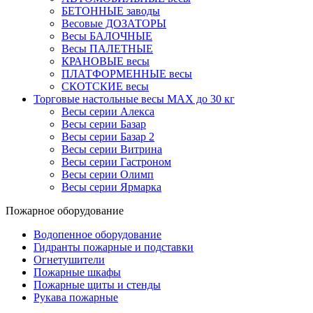
БЕТОННЫЕ заводы
Весовые ДОЗАТОРЫ
Весы БАЛОЧНЫЕ
Весы ПАЛЕТНЫЕ
КРАНОВЫЕ весы
ПЛАТФОРМЕННЫЕ весы
СКОТСКИЕ весы
Торговые настольные весы MAX до 30 кг
Весы серии Алекса
Весы серии Базар
Весы серии Базар 2
Весы серии Витрина
Весы серии Гастроном
Весы серии Олимп
Весы серии Ярмарка
Пожарное оборудование
Водопенное оборудование
Гидранты пожарные и подставки
Огнетушители
Пожарные шкафы
Пожарные щиты и стенды
Рукава пожарные