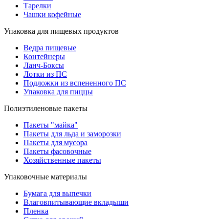
Тарелки
Чашки кофейные
Упаковка для пищевых продуктов
Ведра пищевые
Контейнеры
Ланч-Боксы
Лотки из ПС
Подложки из вспененного ПС
Упаковка для пиццы
Полиэтиленовые пакеты
Пакеты "майка"
Пакеты для льда и заморозки
Пакеты для мусора
Пакеты фасовочные
Хозяйственные пакеты
Упаковочные материалы
Бумага для выпечки
Влаговпитывающие вкладыши
Пленка