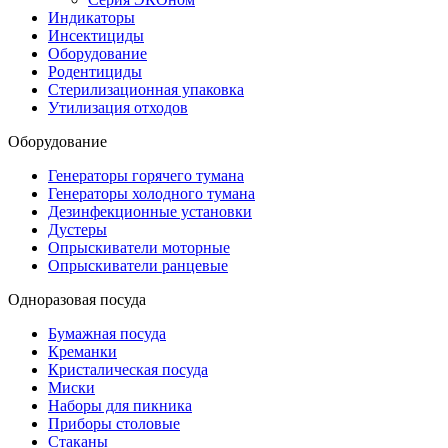
Индикаторы
Инсектициды
Оборудование
Родентициды
Стерилизационная упаковка
Утилизация отходов
Оборудование
Генераторы горячего тумана
Генераторы холодного тумана
Дезинфекционные установки
Дустеры
Опрыскиватели моторные
Опрыскиватели ранцевые
Одноразовая посуда
Бумажная посуда
Креманки
Кристалическая посуда
Миски
Наборы для пикника
Приборы столовые
Стаканы