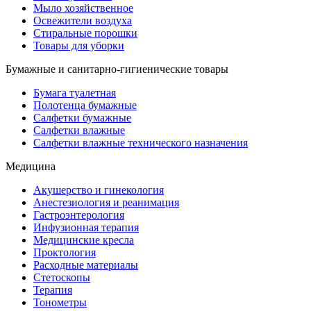
Мыло хозяйственное
Освежители воздуха
Стиральные порошки
Товары для уборки
Бумажные и санитарно-гигиенические товары
Бумага туалетная
Полотенца бумажные
Салфетки бумажные
Салфетки влажные
Салфетки влажные технического назначения
Медицина
Акушерство и гинекология
Анестезиология и реанимация
Гастроэнтерология
Инфузионная терапия
Медицинские кресла
Проктология
Расходные материалы
Стетоскопы
Терапия
Тонометры