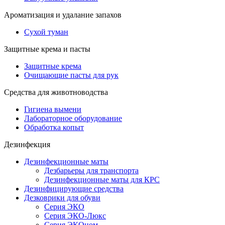
Ароматизация и удалание запахов
Сухой туман
Защитные крема и пасты
Защитные крема
Очищающие пасты для рук
Средства для животноводства
Гигиена вымени
Лабораторное оборудование
Обработка копыт
Дезинфекция
Дезинфекционные маты
Дезбарьеры для транспорта
Дезинфекционные маты для КРС
Дезинфицирующие средства
Дезковрики для обуви
Серия ЭКО
Серия ЭКО-Люкс
Серия ЭКОном