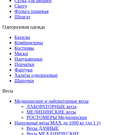
Сетка для овощей
Скотч
Фольга пищевая
Шпагат
Одноразовая одежда
Бахилы
Комбинезоны
Костюмы
Маски
Нарукавники
Перчатки
Фартуки
Халаты одноразовые
Шапочки
Весы
Медицинские и лабораторные весы
ЛАБОРАТОРНЫЕ весы
МЕДИЦИНСКИЕ весы
РОСТОМЕРЫ Медицинские
Напольные весы MAX до 1000 кг (до 1 т)
Весы ДАЧНЫЕ
Весы МЕХАНИЧЕСКИЕ