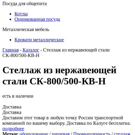
Посуда для общепита
Котлы
Оцинкованная посуда
Металлическая мебель
Кровати металлические
Главная
-
Каталог
- Стеллаж из нержавеющей стали
СК-800/500-КВ-Н
Стеллаж из нержавеющей
стали СК-800/500-КВ-Н
есть в наличии
Доставка
Доставка
Доставим этот товар в любую точку России транспортной
компанией по вашему выбору. Доставка по Калуге бесплатна.
подробнее
Метки:
оборудование
/
пищевая
/
Промышленность
/
стеллаж