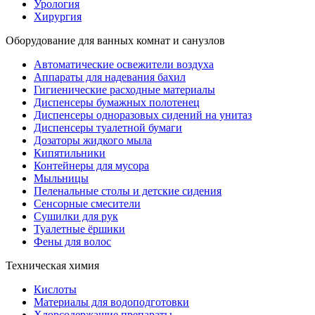
Урология
Хирургия
Оборудование для ванных комнат и санузлов
Автоматические освежители воздуха
Аппараты для надевания бахил
Гигиенические расходные материалы
Диспенсеры бумажных полотенец
Диспенсеры одноразовых сидений на унитаз
Диспенсеры туалетной бумаги
Дозаторы жидкого мыла
Кипятильники
Контейнеры для мусора
Мыльницы
Пеленальные столы и детские сидения
Сенсорные смесители
Сушилки для рук
Туалетные ёршики
Фены для волос
Техническая химия
Кислоты
Материалы для водоподготовки
Хлорсодержащие препараты