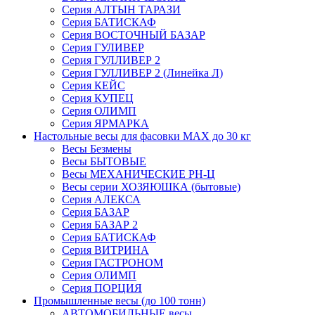
Серия АЛТЫН ТАРАЗИ
Серия БАТИСКАФ
Серия ВОСТОЧНЫЙ БАЗАР
Серия ГУЛИВЕР
Серия ГУЛЛИВЕР 2
Серия ГУЛЛИВЕР 2 (Линейка Л)
Серия КЕЙС
Серия КУПЕЦ
Серия ОЛИМП
Серия ЯРМАРКА
Настольные весы для фасовки MAX до 30 кг
Весы Безмены
Весы БЫТОВЫЕ
Весы МЕХАНИЧЕСКИЕ РН-Ц
Весы серии ХОЗЯЮШКА (бытовые)
Серия АЛЕКСА
Серия БАЗАР
Серия БАЗАР 2
Серия БАТИСКАФ
Серия ВИТРИНА
Серия ГАСТРОНОМ
Серия ОЛИМП
Серия ПОРЦИЯ
Промышленные весы (до 100 тонн)
АВТОМОБИЛЬНЫЕ весы