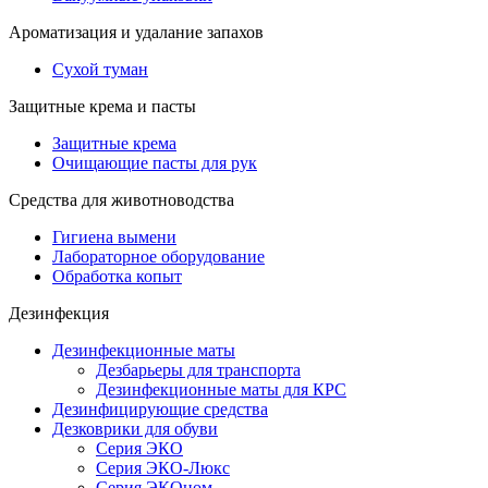
Ароматизация и удалание запахов
Сухой туман
Защитные крема и пасты
Защитные крема
Очищающие пасты для рук
Средства для животноводства
Гигиена вымени
Лабораторное оборудование
Обработка копыт
Дезинфекция
Дезинфекционные маты
Дезбарьеры для транспорта
Дезинфекционные маты для КРС
Дезинфицирующие средства
Дезковрики для обуви
Серия ЭКО
Серия ЭКО-Люкс
Серия ЭКОном