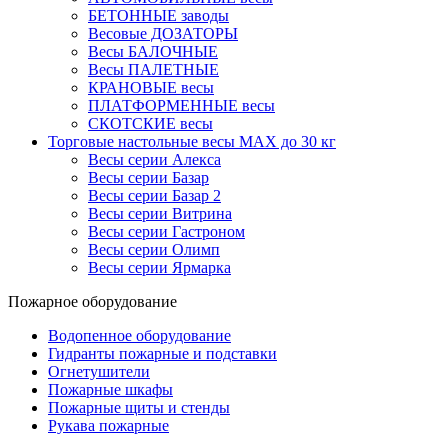
БЕТОННЫЕ заводы
Весовые ДОЗАТОРЫ
Весы БАЛОЧНЫЕ
Весы ПАЛЕТНЫЕ
КРАНОВЫЕ весы
ПЛАТФОРМЕННЫЕ весы
СКОТСКИЕ весы
Торговые настольные весы MAX до 30 кг
Весы серии Алекса
Весы серии Базар
Весы серии Базар 2
Весы серии Витрина
Весы серии Гастроном
Весы серии Олимп
Весы серии Ярмарка
Пожарное оборудование
Водопенное оборудование
Гидранты пожарные и подставки
Огнетушители
Пожарные шкафы
Пожарные щиты и стенды
Рукава пожарные