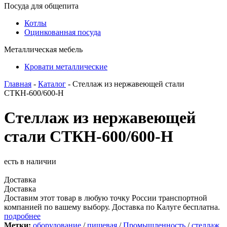
Посуда для общепита
Котлы
Оцинкованная посуда
Металлическая мебель
Кровати металлические
Главная
-
Каталог
- Стеллаж из нержавеющей стали
СТКН-600/600-Н
Стеллаж из нержавеющей
стали СТКН-600/600-Н
есть в наличии
Доставка
Доставка
Доставим этот товар в любую точку России транспортной
компанией по вашему выбору. Доставка по Калуге бесплатна.
подробнее
Метки:
оборудование
/
пищевая
/
Промышленность
/
стеллаж