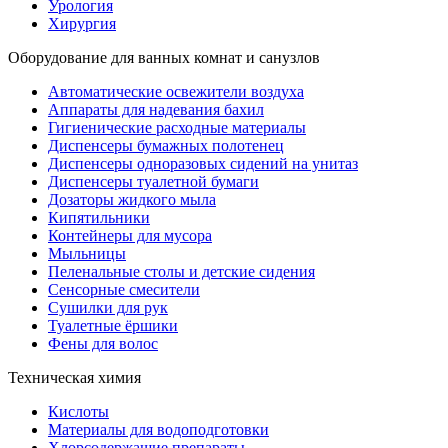
Урология
Хирургия
Оборудование для ванных комнат и санузлов
Автоматические освежители воздуха
Аппараты для надевания бахил
Гигиенические расходные материалы
Диспенсеры бумажных полотенец
Диспенсеры одноразовых сидений на унитаз
Диспенсеры туалетной бумаги
Дозаторы жидкого мыла
Кипятильники
Контейнеры для мусора
Мыльницы
Пеленальные столы и детские сидения
Сенсорные смесители
Сушилки для рук
Туалетные ёршики
Фены для волос
Техническая химия
Кислоты
Материалы для водоподготовки
Хлорсодержащие препараты