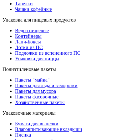
Тарелки
Чашки кофейные
Упаковка для пищевых продуктов
Ведра пищевые
Контейнеры
Ланч-Боксы
Лотки из ПС
Подложки из вспененного ПС
Упаковка для пиццы
Полиэтиленовые пакеты
Пакеты "майка"
Пакеты для льда и заморозки
Пакеты для мусора
Пакеты фасовочные
Хозяйственные пакеты
Упаковочные материалы
Бумага для выпечки
Влаговпитывающие вкладыши
Пленка