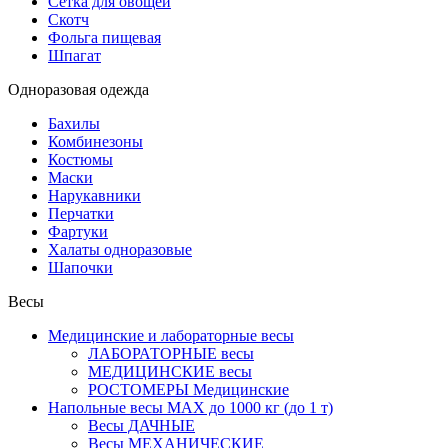
Сетка для овощей
Скотч
Фольга пищевая
Шпагат
Одноразовая одежда
Бахилы
Комбинезоны
Костюмы
Маски
Нарукавники
Перчатки
Фартуки
Халаты одноразовые
Шапочки
Весы
Медицинские и лабораторные весы
ЛАБОРАТОРНЫЕ весы
МЕДИЦИНСКИЕ весы
РОСТОМЕРЫ Медицинские
Напольные весы MAX до 1000 кг (до 1 т)
Весы ДАЧНЫЕ
Весы МЕХАНИЧЕСКИЕ