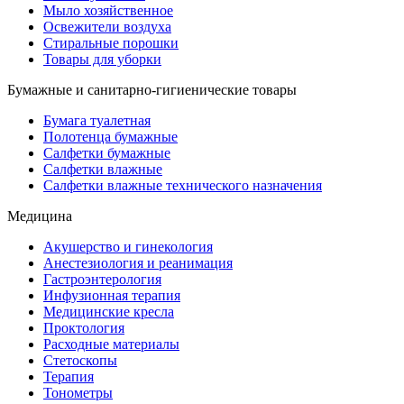
Мыло хозяйственное
Освежители воздуха
Стиральные порошки
Товары для уборки
Бумажные и санитарно-гигиенические товары
Бумага туалетная
Полотенца бумажные
Салфетки бумажные
Салфетки влажные
Салфетки влажные технического назначения
Медицина
Акушерство и гинекология
Анестезиология и реанимация
Гастроэнтерология
Инфузионная терапия
Медицинские кресла
Проктология
Расходные материалы
Стетоскопы
Терапия
Тонометры