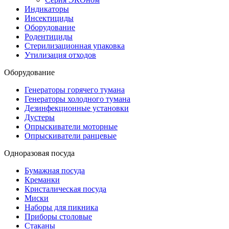
Индикаторы
Инсектициды
Оборудование
Родентициды
Стерилизационная упаковка
Утилизация отходов
Оборудование
Генераторы горячего тумана
Генераторы холодного тумана
Дезинфекционные установки
Дустеры
Опрыскиватели моторные
Опрыскиватели ранцевые
Одноразовая посуда
Бумажная посуда
Креманки
Кристалическая посуда
Миски
Наборы для пикника
Приборы столовые
Стаканы