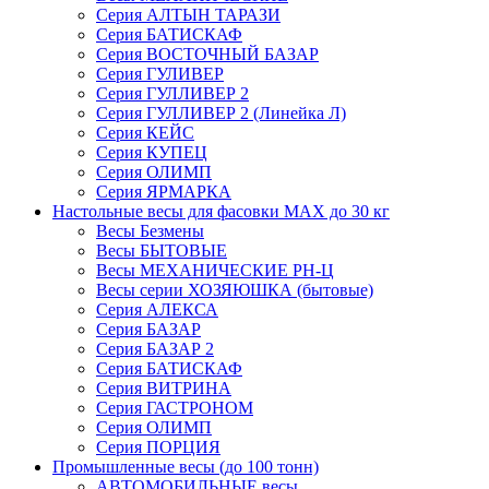
Серия АЛТЫН ТАРАЗИ
Серия БАТИСКАФ
Серия ВОСТОЧНЫЙ БАЗАР
Серия ГУЛИВЕР
Серия ГУЛЛИВЕР 2
Серия ГУЛЛИВЕР 2 (Линейка Л)
Серия КЕЙС
Серия КУПЕЦ
Серия ОЛИМП
Серия ЯРМАРКА
Настольные весы для фасовки MAX до 30 кг
Весы Безмены
Весы БЫТОВЫЕ
Весы МЕХАНИЧЕСКИЕ РН-Ц
Весы серии ХОЗЯЮШКА (бытовые)
Серия АЛЕКСА
Серия БАЗАР
Серия БАЗАР 2
Серия БАТИСКАФ
Серия ВИТРИНА
Серия ГАСТРОНОМ
Серия ОЛИМП
Серия ПОРЦИЯ
Промышленные весы (до 100 тонн)
АВТОМОБИЛЬНЫЕ весы