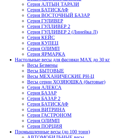
Серия АЛТЫН ТАРАЗИ
Серия БАТИСКАФ
Серия ВОСТОЧНЫЙ БАЗАР
Серия ГУЛИВЕР
Серия ГУЛЛИВЕР 2
Серия ГУЛЛИВЕР 2 (Линейка Л)
Серия КЕЙС
Серия КУПЕЦ
Серия ОЛИМП
Серия ЯРМАРКА
Настольные весы для фасовки MAX до 30 кг
Весы Безмены
Весы БЫТОВЫЕ
Весы МЕХАНИЧЕСКИЕ РН-Ц
Весы серии ХОЗЯЮШКА (бытовые)
Серия АЛЕКСА
Серия БАЗАР
Серия БАЗАР 2
Серия БАТИСКАФ
Серия ВИТРИНА
Серия ГАСТРОНОМ
Серия ОЛИМП
Серия ПОРЦИЯ
Промышленные весы (до 100 тонн)
АВТОМОБИЛЬНЫЕ весы