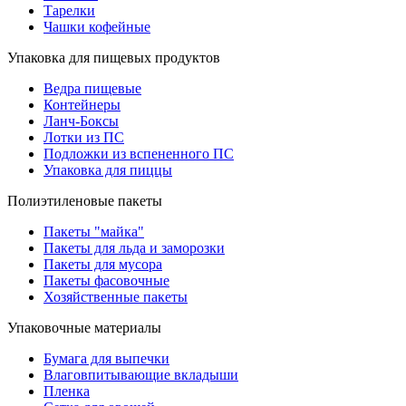
Тарелки
Чашки кофейные
Упаковка для пищевых продуктов
Ведра пищевые
Контейнеры
Ланч-Боксы
Лотки из ПС
Подложки из вспененного ПС
Упаковка для пиццы
Полиэтиленовые пакеты
Пакеты "майка"
Пакеты для льда и заморозки
Пакеты для мусора
Пакеты фасовочные
Хозяйственные пакеты
Упаковочные материалы
Бумага для выпечки
Влаговпитывающие вкладыши
Пленка