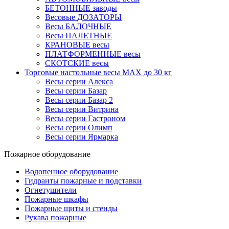
БЕТОННЫЕ заводы
Весовые ДОЗАТОРЫ
Весы БАЛОЧНЫЕ
Весы ПАЛЕТНЫЕ
КРАНОВЫЕ весы
ПЛАТФОРМЕННЫЕ весы
СКОТСКИЕ весы
Торговые настольные весы MAX до 30 кг
Весы серии Алекса
Весы серии Базар
Весы серии Базар 2
Весы серии Витрина
Весы серии Гастроном
Весы серии Олимп
Весы серии Ярмарка
Пожарное оборудование
Водопенное оборудование
Гидранты пожарные и подставки
Огнетушители
Пожарные шкафы
Пожарные щиты и стенды
Рукава пожарные