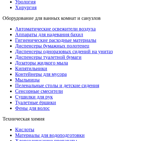
Урология
Хирургия
Оборудование для ванных комнат и санузлов
Автоматические освежители воздуха
Аппараты для надевания бахил
Гигиенические расходные материалы
Диспенсеры бумажных полотенец
Диспенсеры одноразовых сидений на унитаз
Диспенсеры туалетной бумаги
Дозаторы жидкого мыла
Кипятильники
Контейнеры для мусора
Мыльницы
Пеленальные столы и детские сидения
Сенсорные смесители
Сушилки для рук
Туалетные ёршики
Фены для волос
Техническая химия
Кислоты
Материалы для водоподготовки
Хлорсодержащие препараты