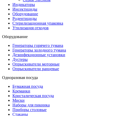
Индикаторы
Инсектициды
Оборудование
Родентициды
Стерилизационная упаковка
Утилизация отходов
Оборудование
Генераторы горячего тумана
Генераторы холодного тумана
Дезинфекционные установки
Дустеры
Опрыскиватели моторные
Опрыскиватели ранцевые
Одноразовая посуда
Бумажная посуда
Креманки
Кристалическая посуда
Миски
Наборы для пикника
Приборы столовые
Стаканы