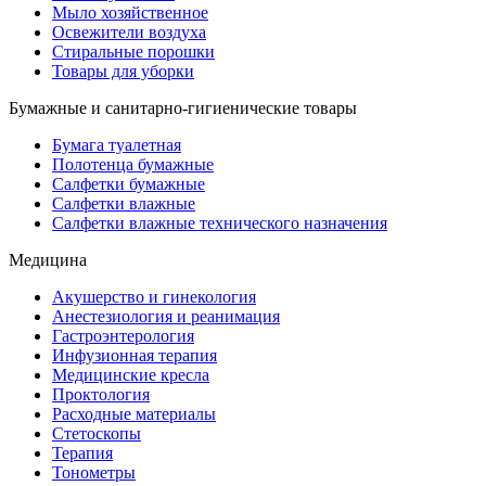
Мыло хозяйственное
Освежители воздуха
Стиральные порошки
Товары для уборки
Бумажные и санитарно-гигиенические товары
Бумага туалетная
Полотенца бумажные
Салфетки бумажные
Салфетки влажные
Салфетки влажные технического назначения
Медицина
Акушерство и гинекология
Анестезиология и реанимация
Гастроэнтерология
Инфузионная терапия
Медицинские кресла
Проктология
Расходные материалы
Стетоскопы
Терапия
Тонометры