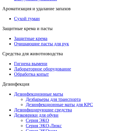
Ароматизация и удалание запахов
Сухой туман
Защитные крема и пасты
Защитные крема
Очищающие пасты для рук
Средства для животноводства
Гигиена вымени
Лабораторное оборудование
Обработка копыт
Дезинфекция
Дезинфекционные маты
Дезбарьеры для транспорта
Дезинфекционные маты для КРС
Дезинфицирующие средства
Дезковрики для обуви
Серия ЭКО
Серия ЭКО-Люкс
Серия ЭКОном