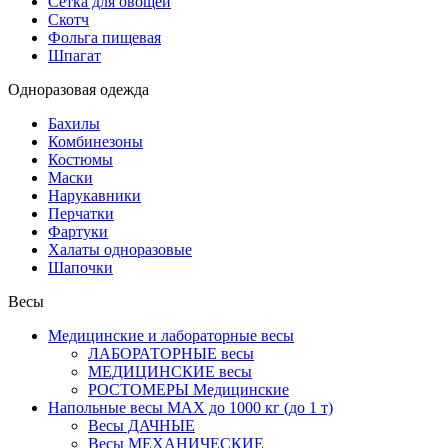
Сетка для овощей
Скотч
Фольга пищевая
Шпагат
Одноразовая одежда
Бахилы
Комбинезоны
Костюмы
Маски
Нарукавники
Перчатки
Фартуки
Халаты одноразовые
Шапочки
Весы
Медицинские и лабораторные весы
ЛАБОРАТОРНЫЕ весы
МЕДИЦИНСКИЕ весы
РОСТОМЕРЫ Медицинские
Напольные весы MAX до 1000 кг (до 1 т)
Весы ДАЧНЫЕ
Весы МЕХАНИЧЕСКИЕ