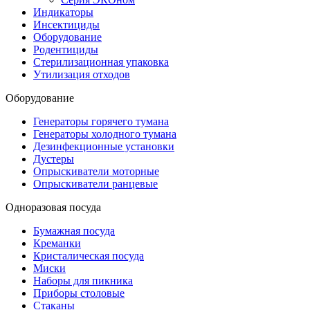
Индикаторы
Инсектициды
Оборудование
Родентициды
Стерилизационная упаковка
Утилизация отходов
Оборудование
Генераторы горячего тумана
Генераторы холодного тумана
Дезинфекционные установки
Дустеры
Опрыскиватели моторные
Опрыскиватели ранцевые
Одноразовая посуда
Бумажная посуда
Креманки
Кристалическая посуда
Миски
Наборы для пикника
Приборы столовые
Стаканы