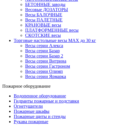
БЕТОННЫЕ заводы
Весовые ДОЗАТОРЫ
Весы БАЛОЧНЫЕ
Весы ПАЛЕТНЫЕ
КРАНОВЫЕ весы
ПЛАТФОРМЕННЫЕ весы
СКОТСКИЕ весы
Торговые настольные весы MAX до 30 кг
Весы серии Алекса
Весы серии Базар
Весы серии Базар 2
Весы серии Витрина
Весы серии Гастроном
Весы серии Олимп
Весы серии Ярмарка
Пожарное оборудование
Водопенное оборудование
Гидранты пожарные и подставки
Огнетушители
Пожарные шкафы
Пожарные щиты и стенды
Рукава пожарные