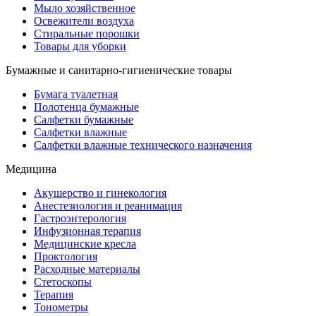
Мыло хозяйственное
Освежители воздуха
Стиральные порошки
Товары для уборки
Бумажные и санитарно-гигиенические товары
Бумага туалетная
Полотенца бумажные
Салфетки бумажные
Салфетки влажные
Салфетки влажные технического назначения
Медицина
Акушерство и гинекология
Анестезиология и реанимация
Гастроэнтерология
Инфузионная терапия
Медицинские кресла
Проктология
Расходные материалы
Стетоскопы
Терапия
Тонометры