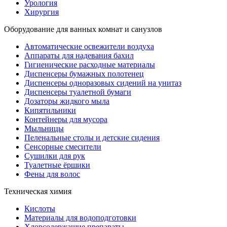
Урология
Хирургия
Оборудование для ванных комнат и санузлов
Автоматические освежители воздуха
Аппараты для надевания бахил
Гигиенические расходные материалы
Диспенсеры бумажных полотенец
Диспенсеры одноразовых сидений на унитаз
Диспенсеры туалетной бумаги
Дозаторы жидкого мыла
Кипятильники
Контейнеры для мусора
Мыльницы
Пеленальные столы и детские сидения
Сенсорные смесители
Сушилки для рук
Туалетные ёршики
Фены для волос
Техническая химия
Кислоты
Материалы для водоподготовки
Хлорсодержащие препараты