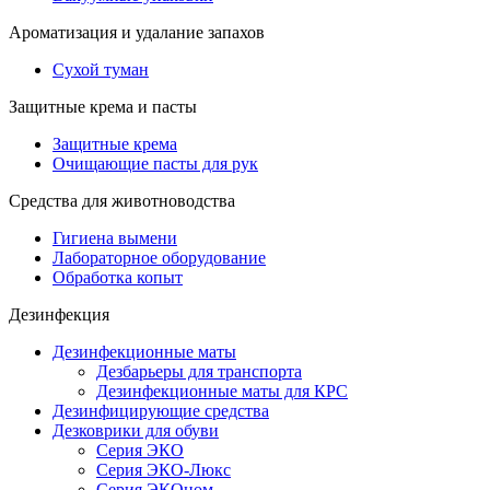
Ароматизация и удалание запахов
Сухой туман
Защитные крема и пасты
Защитные крема
Очищающие пасты для рук
Средства для животноводства
Гигиена вымени
Лабораторное оборудование
Обработка копыт
Дезинфекция
Дезинфекционные маты
Дезбарьеры для транспорта
Дезинфекционные маты для КРС
Дезинфицирующие средства
Дезковрики для обуви
Серия ЭКО
Серия ЭКО-Люкс
Серия ЭКОном