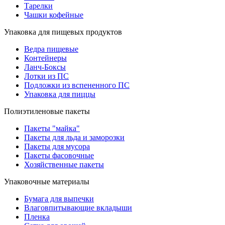
Тарелки
Чашки кофейные
Упаковка для пищевых продуктов
Ведра пищевые
Контейнеры
Ланч-Боксы
Лотки из ПС
Подложки из вспененного ПС
Упаковка для пиццы
Полиэтиленовые пакеты
Пакеты "майка"
Пакеты для льда и заморозки
Пакеты для мусора
Пакеты фасовочные
Хозяйственные пакеты
Упаковочные материалы
Бумага для выпечки
Влаговпитывающие вкладыши
Пленка