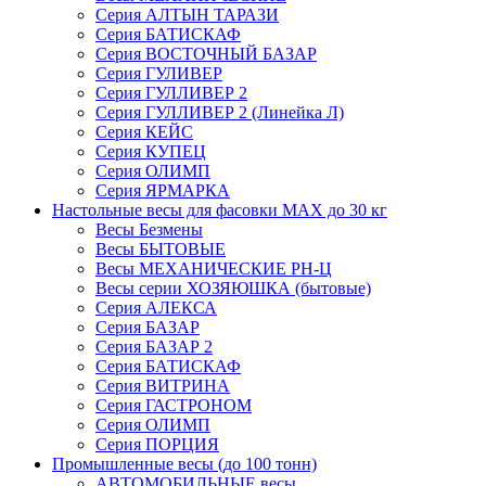
Серия АЛТЫН ТАРАЗИ
Серия БАТИСКАФ
Серия ВОСТОЧНЫЙ БАЗАР
Серия ГУЛИВЕР
Серия ГУЛЛИВЕР 2
Серия ГУЛЛИВЕР 2 (Линейка Л)
Серия КЕЙС
Серия КУПЕЦ
Серия ОЛИМП
Серия ЯРМАРКА
Настольные весы для фасовки MAX до 30 кг
Весы Безмены
Весы БЫТОВЫЕ
Весы МЕХАНИЧЕСКИЕ РН-Ц
Весы серии ХОЗЯЮШКА (бытовые)
Серия АЛЕКСА
Серия БАЗАР
Серия БАЗАР 2
Серия БАТИСКАФ
Серия ВИТРИНА
Серия ГАСТРОНОМ
Серия ОЛИМП
Серия ПОРЦИЯ
Промышленные весы (до 100 тонн)
АВТОМОБИЛЬНЫЕ весы