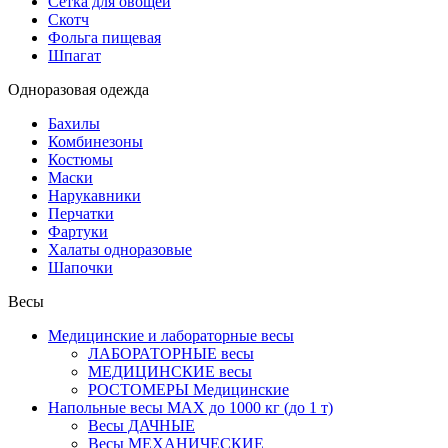
Сетка для овощей
Скотч
Фольга пищевая
Шпагат
Одноразовая одежда
Бахилы
Комбинезоны
Костюмы
Маски
Нарукавники
Перчатки
Фартуки
Халаты одноразовые
Шапочки
Весы
Медицинские и лабораторные весы
ЛАБОРАТОРНЫЕ весы
МЕДИЦИНСКИЕ весы
РОСТОМЕРЫ Медицинские
Напольные весы MAX до 1000 кг (до 1 т)
Весы ДАЧНЫЕ
Весы МЕХАНИЧЕСКИЕ