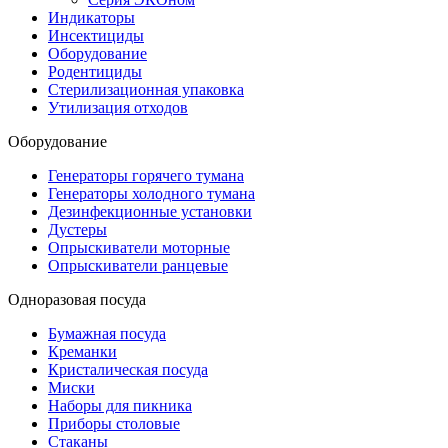
Индикаторы
Инсектициды
Оборудование
Родентициды
Стерилизационная упаковка
Утилизация отходов
Оборудование
Генераторы горячего тумана
Генераторы холодного тумана
Дезинфекционные установки
Дустеры
Опрыскиватели моторные
Опрыскиватели ранцевые
Одноразовая посуда
Бумажная посуда
Креманки
Кристалическая посуда
Миски
Наборы для пикника
Приборы столовые
Стаканы