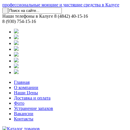
профессиональные моющие и чистящие средства в Калуге
Наши телефоны в Калуге
8 (4842) 40-15-16
8 (930) 754-15-16
Главная
О компании
Наши Цены
Доставка и оплата
Фото
Устранение запахов
Вакансии
Контакты