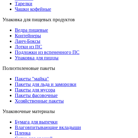
Тарелки
Чашки кофейные
Упаковка для пищевых продуктов
Ведра пищевые
Контейнеры
Ланч-Боксы
Лотки из ПС
Подложки из вспененного ПС
Упаковка для пиццы
Полиэтиленовые пакеты
Пакеты "майка"
Пакеты для льда и заморозки
Пакеты для мусора
Пакеты фасовочные
Хозяйственные пакеты
Упаковочные материалы
Бумага для выпечки
Влаговпитывающие вкладыши
Пленка