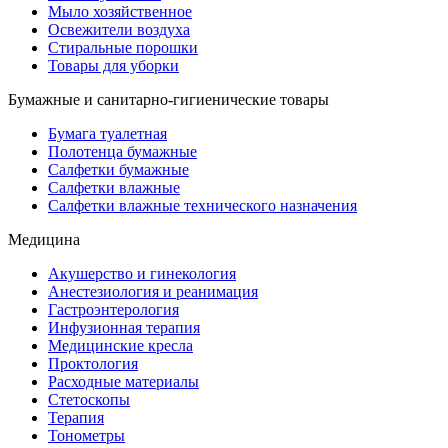
Мыло хозяйственное
Освежители воздуха
Стиральные порошки
Товары для уборки
Бумажные и санитарно-гигиенические товары
Бумага туалетная
Полотенца бумажные
Салфетки бумажные
Салфетки влажные
Салфетки влажные технического назначения
Медицина
Акушерство и гинекология
Анестезиология и реанимация
Гастроэнтерология
Инфузионная терапия
Медицинские кресла
Проктология
Расходные материалы
Стетоскопы
Терапия
Тонометры