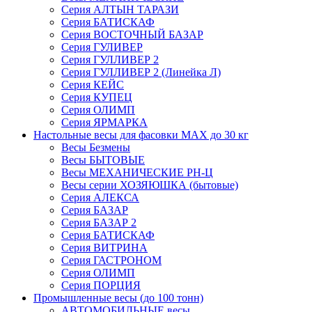
Серия АЛТЫН ТАРАЗИ
Серия БАТИСКАФ
Серия ВОСТОЧНЫЙ БАЗАР
Серия ГУЛИВЕР
Серия ГУЛЛИВЕР 2
Серия ГУЛЛИВЕР 2 (Линейка Л)
Серия КЕЙС
Серия КУПЕЦ
Серия ОЛИМП
Серия ЯРМАРКА
Настольные весы для фасовки MAX до 30 кг
Весы Безмены
Весы БЫТОВЫЕ
Весы МЕХАНИЧЕСКИЕ РН-Ц
Весы серии ХОЗЯЮШКА (бытовые)
Серия АЛЕКСА
Серия БАЗАР
Серия БАЗАР 2
Серия БАТИСКАФ
Серия ВИТРИНА
Серия ГАСТРОНОМ
Серия ОЛИМП
Серия ПОРЦИЯ
Промышленные весы (до 100 тонн)
АВТОМОБИЛЬНЫЕ весы