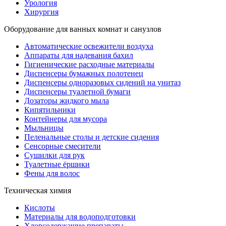
Урология
Хирургия
Оборудование для ванных комнат и санузлов
Автоматические освежители воздуха
Аппараты для надевания бахил
Гигиенические расходные материалы
Диспенсеры бумажных полотенец
Диспенсеры одноразовых сидений на унитаз
Диспенсеры туалетной бумаги
Дозаторы жидкого мыла
Кипятильники
Контейнеры для мусора
Мыльницы
Пеленальные столы и детские сидения
Сенсорные смесители
Сушилки для рук
Туалетные ёршики
Фены для волос
Техническая химия
Кислоты
Материалы для водоподготовки
Хлорсодержащие препараты