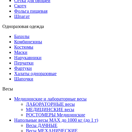
Сетка для овощей
Скотч
Фольга пищевая
Шпагат
Одноразовая одежда
Бахилы
Комбинезоны
Костюмы
Маски
Нарукавники
Перчатки
Фартуки
Халаты одноразовые
Шапочки
Весы
Медицинские и лабораторные весы
ЛАБОРАТОРНЫЕ весы
МЕДИЦИНСКИЕ весы
РОСТОМЕРЫ Медицинские
Напольные весы MAX до 1000 кг (до 1 т)
Весы ДАЧНЫЕ
Весы МЕХАНИЧЕСКИЕ