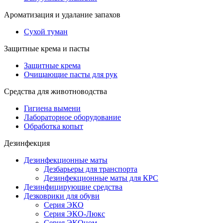
Ароматизация и удалание запахов
Сухой туман
Защитные крема и пасты
Защитные крема
Очищающие пасты для рук
Средства для животноводства
Гигиена вымени
Лабораторное оборудование
Обработка копыт
Дезинфекция
Дезинфекционные маты
Дезбарьеры для транспорта
Дезинфекционные маты для КРС
Дезинфицирующие средства
Дезковрики для обуви
Серия ЭКО
Серия ЭКО-Люкс
Серия ЭКОном