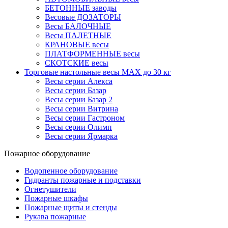
БЕТОННЫЕ заводы
Весовые ДОЗАТОРЫ
Весы БАЛОЧНЫЕ
Весы ПАЛЕТНЫЕ
КРАНОВЫЕ весы
ПЛАТФОРМЕННЫЕ весы
СКОТСКИЕ весы
Торговые настольные весы MAX до 30 кг
Весы серии Алекса
Весы серии Базар
Весы серии Базар 2
Весы серии Витрина
Весы серии Гастроном
Весы серии Олимп
Весы серии Ярмарка
Пожарное оборудование
Водопенное оборудование
Гидранты пожарные и подставки
Огнетушители
Пожарные шкафы
Пожарные щиты и стенды
Рукава пожарные