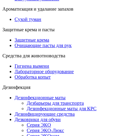
Ароматизация и удалание запахов
Сухой туман
Защитные крема и пасты
Защитные крема
Очищающие пасты для рук
Средства для животноводства
Гигиена вымени
Лабораторное оборудование
Обработка копыт
Дезинфекция
Дезинфекционные маты
Дезбарьеры для транспорта
Дезинфекционные маты для КРС
Дезинфицирующие средства
Дезковрики для обуви
Серия ЭКО
Серия ЭКО-Люкс
Серия ЭКОном