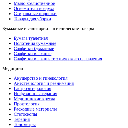
Мыло хозяйственное
Освежители воздуха
Стиральные порошки
Товары для уборки
Бумажные и санитарно-гигиенические товары
Бумага туалетная
Полотенца бумажные
Салфетки бумажные
Салфетки влажные
Салфетки влажные технического назначения
Медицина
Акушерство и гинекология
Анестезиология и реанимация
Гастроэнтерология
Инфузионная терапия
Медицинские кресла
Проктология
Расходные материалы
Стетоскопы
Терапия
Тонометры