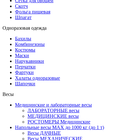
Сетка для овощей
Скотч
Фольга пищевая
Шпагат
Одноразовая одежда
Бахилы
Комбинезоны
Костюмы
Маски
Нарукавники
Перчатки
Фартуки
Халаты одноразовые
Шапочки
Весы
Медицинские и лабораторные весы
ЛАБОРАТОРНЫЕ весы
МЕДИЦИНСКИЕ весы
РОСТОМЕРЫ Медицинские
Напольные весы MAX до 1000 кг (до 1 т)
Весы ДАЧНЫЕ
Весы МЕХАНИЧЕСКИЕ