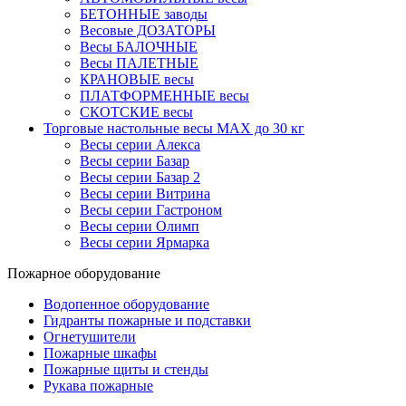
БЕТОННЫЕ заводы
Весовые ДОЗАТОРЫ
Весы БАЛОЧНЫЕ
Весы ПАЛЕТНЫЕ
КРАНОВЫЕ весы
ПЛАТФОРМЕННЫЕ весы
СКОТСКИЕ весы
Торговые настольные весы MAX до 30 кг
Весы серии Алекса
Весы серии Базар
Весы серии Базар 2
Весы серии Витрина
Весы серии Гастроном
Весы серии Олимп
Весы серии Ярмарка
Пожарное оборудование
Водопенное оборудование
Гидранты пожарные и подставки
Огнетушители
Пожарные шкафы
Пожарные щиты и стенды
Рукава пожарные