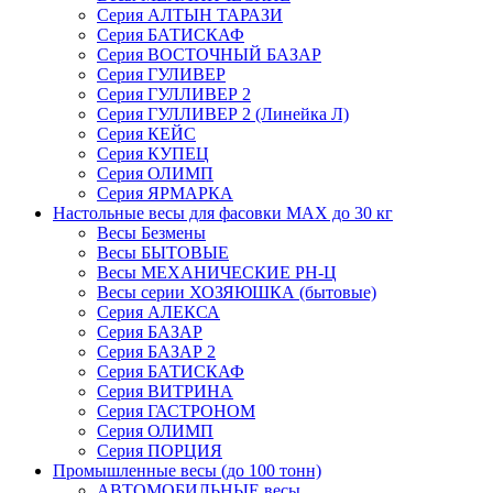
Серия АЛТЫН ТАРАЗИ
Серия БАТИСКАФ
Серия ВОСТОЧНЫЙ БАЗАР
Серия ГУЛИВЕР
Серия ГУЛЛИВЕР 2
Серия ГУЛЛИВЕР 2 (Линейка Л)
Серия КЕЙС
Серия КУПЕЦ
Серия ОЛИМП
Серия ЯРМАРКА
Настольные весы для фасовки MAX до 30 кг
Весы Безмены
Весы БЫТОВЫЕ
Весы МЕХАНИЧЕСКИЕ РН-Ц
Весы серии ХОЗЯЮШКА (бытовые)
Серия АЛЕКСА
Серия БАЗАР
Серия БАЗАР 2
Серия БАТИСКАФ
Серия ВИТРИНА
Серия ГАСТРОНОМ
Серия ОЛИМП
Серия ПОРЦИЯ
Промышленные весы (до 100 тонн)
АВТОМОБИЛЬНЫЕ весы