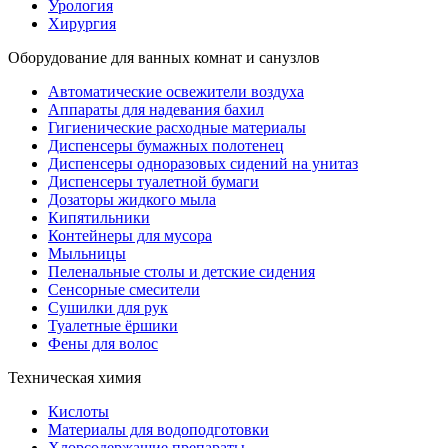
Урология
Хирургия
Оборудование для ванных комнат и санузлов
Автоматические освежители воздуха
Аппараты для надевания бахил
Гигиенические расходные материалы
Диспенсеры бумажных полотенец
Диспенсеры одноразовых сидений на унитаз
Диспенсеры туалетной бумаги
Дозаторы жидкого мыла
Кипятильники
Контейнеры для мусора
Мыльницы
Пеленальные столы и детские сидения
Сенсорные смесители
Сушилки для рук
Туалетные ёршики
Фены для волос
Техническая химия
Кислоты
Материалы для водоподготовки
Хлорсодержащие препараты