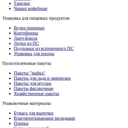
Тарелки
Чашки кофейные
Упаковка для пищевых продуктов
Ведра пищевые
Контейнеры
Ланч-Боксы
Лотки из ПС
Подложки из вспененного ПС
Упаковка для пиццы
Полиэтиленовые пакеты
Пакеты "майка"
Пакеты для льда и заморозки
Пакеты для мусора
Пакеты фасовочные
Хозяйственные пакеты
Упаковочные материалы
Бумага для выпечки
Влаговпитывающие вкладыши
Пленка