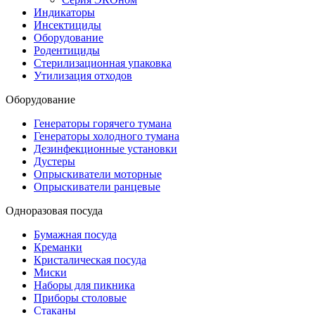
Индикаторы
Инсектициды
Оборудование
Родентициды
Стерилизационная упаковка
Утилизация отходов
Оборудование
Генераторы горячего тумана
Генераторы холодного тумана
Дезинфекционные установки
Дустеры
Опрыскиватели моторные
Опрыскиватели ранцевые
Одноразовая посуда
Бумажная посуда
Креманки
Кристалическая посуда
Миски
Наборы для пикника
Приборы столовые
Стаканы