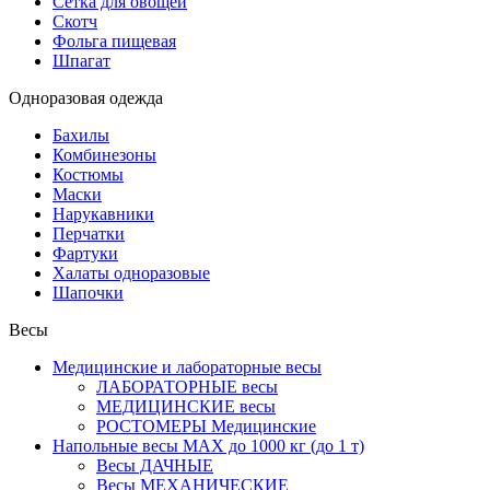
Сетка для овощей
Скотч
Фольга пищевая
Шпагат
Одноразовая одежда
Бахилы
Комбинезоны
Костюмы
Маски
Нарукавники
Перчатки
Фартуки
Халаты одноразовые
Шапочки
Весы
Медицинские и лабораторные весы
ЛАБОРАТОРНЫЕ весы
МЕДИЦИНСКИЕ весы
РОСТОМЕРЫ Медицинские
Напольные весы MAX до 1000 кг (до 1 т)
Весы ДАЧНЫЕ
Весы МЕХАНИЧЕСКИЕ