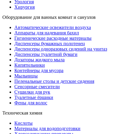
Урология
Хирургия
Оборудование для ванных комнат и санузлов
Автоматические освежители воздуха
Аппараты для надевания бахил
Гигиенические расходные материалы
Диспенсеры бумажных полотенец
Диспенсеры одноразовых сидений на унитаз
Диспенсеры туалетной бумаги
Дозаторы жидкого мыла
Кипятильники
Контейнеры для мусора
Мыльницы
Пеленальные столы и детские сидения
Сенсорные смесители
Сушилки для рук
Туалетные ёршики
Фены для волос
Техническая химия
Кислоты
Материалы для водоподготовки
Хлорсодержащие препараты