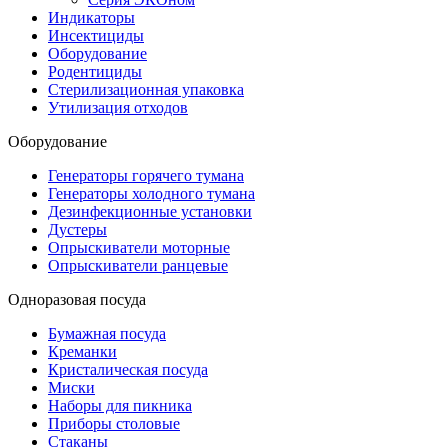
Индикаторы
Инсектициды
Оборудование
Родентициды
Стерилизационная упаковка
Утилизация отходов
Оборудование
Генераторы горячего тумана
Генераторы холодного тумана
Дезинфекционные установки
Дустеры
Опрыскиватели моторные
Опрыскиватели ранцевые
Одноразовая посуда
Бумажная посуда
Креманки
Кристалическая посуда
Миски
Наборы для пикника
Приборы столовые
Стаканы