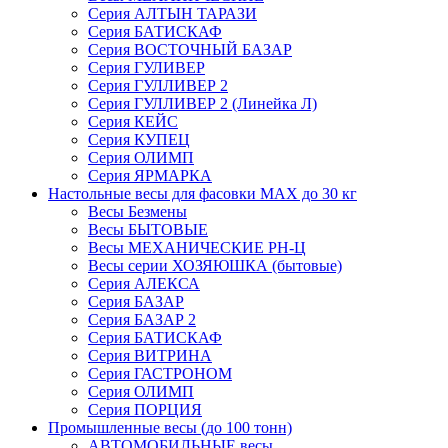
Серия АЛТЫН ТАРАЗИ
Серия БАТИСКАФ
Серия ВОСТОЧНЫЙ БАЗАР
Серия ГУЛИВЕР
Серия ГУЛЛИВЕР 2
Серия ГУЛЛИВЕР 2 (Линейка Л)
Серия КЕЙС
Серия КУПЕЦ
Серия ОЛИМП
Серия ЯРМАРКА
Настольные весы для фасовки MAX до 30 кг
Весы Безмены
Весы БЫТОВЫЕ
Весы МЕХАНИЧЕСКИЕ РН-Ц
Весы серии ХОЗЯЮШКА (бытовые)
Серия АЛЕКСА
Серия БАЗАР
Серия БАЗАР 2
Серия БАТИСКАФ
Серия ВИТРИНА
Серия ГАСТРОНОМ
Серия ОЛИМП
Серия ПОРЦИЯ
Промышленные весы (до 100 тонн)
АВТОМОБИЛЬНЫЕ весы