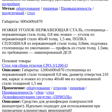
подробнее
Метки:
оборудование
/
пищевая
/
Промышленность
/
разделочный
/
стол
Габариты: 600х600х870
НОЖКИ УГОЛОК НЕРЖАВЕЮЩАЯ СТАЛЬ, столешница –
нержавеющая сталь толщ. 0,8 мм, ножки — уголок из
нержавеющей стали 40х40 толщ. 1,5 мм, ПОЛКА
СПЛОШНАЯ из нержавеющей стали толщ. 0,8мм, подложка
столешницы по умолчанию — профиль из стали толщ. 1,5мм,
по требованию — ламинированый ДСП
Похожие товары
Стол для сбора отходов СРО-3/1200-О
Описание:
Габариты: 1200х600х870 столешница из
нержавеющей стали толщиной 0,8 мм, диаметр отверстия 210
мм, каркас и ножки из уголка 40х40 мм из оцинкованной
стали толщиной 1,5 мм
Применение:
оборудование
/
отходов
/
пищевая
/
Промышленность
/
сбор
/
стол
Дезинфицирующее средство «ПРИОЛЬ»
Описание:
Средство для дезинфекции поверхностей
(концентрат). Идеально подходит для использования при
проведении клининговых мероприятий!