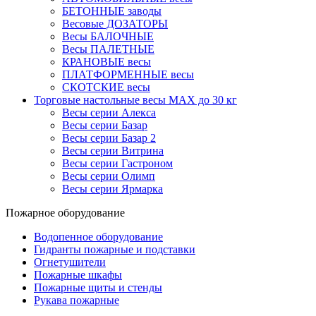
БЕТОННЫЕ заводы
Весовые ДОЗАТОРЫ
Весы БАЛОЧНЫЕ
Весы ПАЛЕТНЫЕ
КРАНОВЫЕ весы
ПЛАТФОРМЕННЫЕ весы
СКОТСКИЕ весы
Торговые настольные весы MAX до 30 кг
Весы серии Алекса
Весы серии Базар
Весы серии Базар 2
Весы серии Витрина
Весы серии Гастроном
Весы серии Олимп
Весы серии Ярмарка
Пожарное оборудование
Водопенное оборудование
Гидранты пожарные и подставки
Огнетушители
Пожарные шкафы
Пожарные щиты и стенды
Рукава пожарные