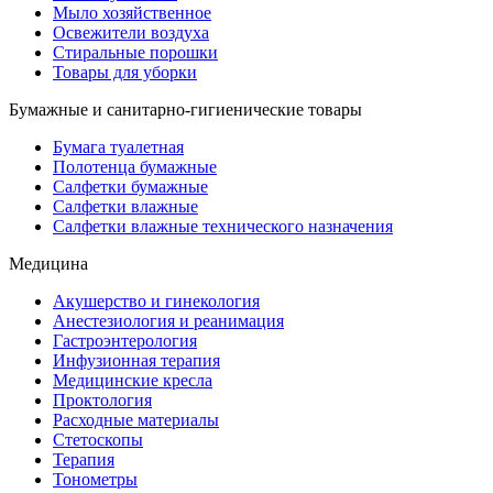
Мыло хозяйственное
Освежители воздуха
Стиральные порошки
Товары для уборки
Бумажные и санитарно-гигиенические товары
Бумага туалетная
Полотенца бумажные
Салфетки бумажные
Салфетки влажные
Салфетки влажные технического назначения
Медицина
Акушерство и гинекология
Анестезиология и реанимация
Гастроэнтерология
Инфузионная терапия
Медицинские кресла
Проктология
Расходные материалы
Стетоскопы
Терапия
Тонометры