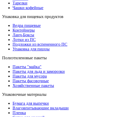
Тарелки
Чашки кофейные
Упаковка для пищевых продуктов
Ведра пищевые
Контейнеры
Ланч-Боксы
Лотки из ПС
Подложки из вспененного ПС
Упаковка для пиццы
Полиэтиленовые пакеты
Пакеты "майка"
Пакеты для льда и заморозки
Пакеты для мусора
Пакеты фасовочные
Хозяйственные пакеты
Упаковочные материалы
Бумага для выпечки
Влаговпитывающие вкладыши
Пленка