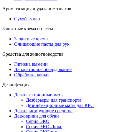
Ароматизация и удалание запахов
Сухой туман
Защитные крема и пасты
Защитные крема
Очищающие пасты для рук
Средства для животноводства
Гигиена вымени
Лабораторное оборудование
Обработка копыт
Дезинфекция
Дезинфекционные маты
Дезбарьеры для транспорта
Дезинфекционные маты для КРС
Дезинфицирующие средства
Дезковрики для обуви
Серия ЭКО
Серия ЭКО-Люкс
Серия ЭКОном