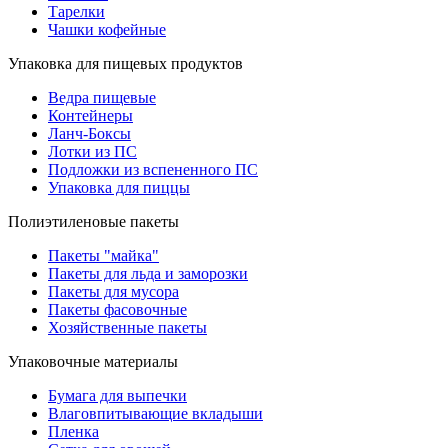
Тарелки
Чашки кофейные
Упаковка для пищевых продуктов
Ведра пищевые
Контейнеры
Ланч-Боксы
Лотки из ПС
Подложки из вспененного ПС
Упаковка для пиццы
Полиэтиленовые пакеты
Пакеты "майка"
Пакеты для льда и заморозки
Пакеты для мусора
Пакеты фасовочные
Хозяйственные пакеты
Упаковочные материалы
Бумага для выпечки
Влаговпитывающие вкладыши
Пленка