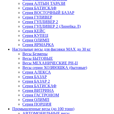
Серия АЛТЫН ТАРАЗИ
Серия БАТИСКАФ
Серия ВОСТОЧНЫЙ БАЗАР
Серия ГУЛИВЕР
Серия ГУЛЛИВЕР 2
Серия ГУЛЛИВЕР 2 (Линейка Л)
Серия КЕЙС
Серия КУПЕЦ
Серия ОЛИМП
Серия ЯРМАРКА
Настольные весы для фасовки MAX до 30 кг
Весы Безмены
Весы БЫТОВЫЕ
Весы МЕХАНИЧЕСКИЕ РН-Ц
Весы серии ХОЗЯЮШКА (бытовые)
Серия АЛЕКСА
Серия БАЗАР
Серия БАЗАР 2
Серия БАТИСКАФ
Серия ВИТРИНА
Серия ГАСТРОНОМ
Серия ОЛИМП
Серия ПОРЦИЯ
Промышленные весы (до 100 тонн)
АВТОМОБИЛЬНЫЕ весы