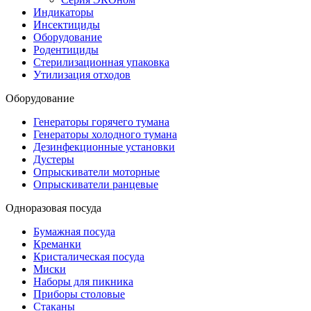
Индикаторы
Инсектициды
Оборудование
Родентициды
Стерилизационная упаковка
Утилизация отходов
Оборудование
Генераторы горячего тумана
Генераторы холодного тумана
Дезинфекционные установки
Дустеры
Опрыскиватели моторные
Опрыскиватели ранцевые
Одноразовая посуда
Бумажная посуда
Креманки
Кристалическая посуда
Миски
Наборы для пикника
Приборы столовые
Стаканы