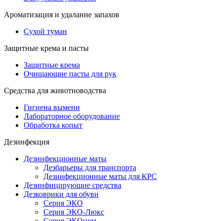
Ароматизация и удалание запахов
Сухой туман
Защитные крема и пасты
Защитные крема
Очищающие пасты для рук
Средства для животноводства
Гигиена вымени
Лабораторное оборудование
Обработка копыт
Дезинфекция
Дезинфекционные маты
Дезбарьеры для транспорта
Дезинфекционные маты для КРС
Дезинфицирующие средства
Дезковрики для обуви
Серия ЭКО
Серия ЭКО-Люкс
Серия ЭКОном