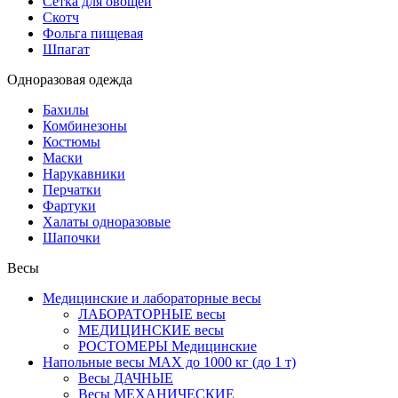
Сетка для овощей
Скотч
Фольга пищевая
Шпагат
Одноразовая одежда
Бахилы
Комбинезоны
Костюмы
Маски
Нарукавники
Перчатки
Фартуки
Халаты одноразовые
Шапочки
Весы
Медицинские и лабораторные весы
ЛАБОРАТОРНЫЕ весы
МЕДИЦИНСКИЕ весы
РОСТОМЕРЫ Медицинские
Напольные весы MAX до 1000 кг (до 1 т)
Весы ДАЧНЫЕ
Весы МЕХАНИЧЕСКИЕ