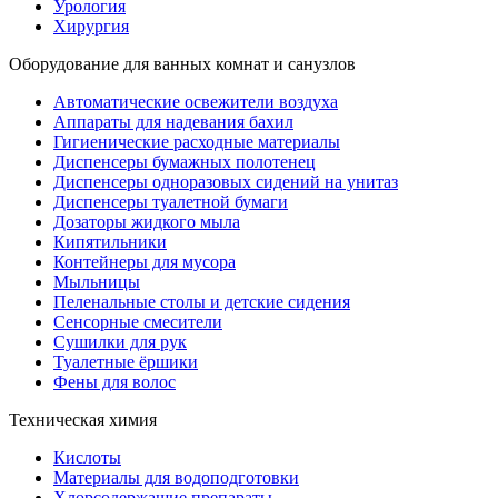
Урология
Хирургия
Оборудование для ванных комнат и санузлов
Автоматические освежители воздуха
Аппараты для надевания бахил
Гигиенические расходные материалы
Диспенсеры бумажных полотенец
Диспенсеры одноразовых сидений на унитаз
Диспенсеры туалетной бумаги
Дозаторы жидкого мыла
Кипятильники
Контейнеры для мусора
Мыльницы
Пеленальные столы и детские сидения
Сенсорные смесители
Сушилки для рук
Туалетные ёршики
Фены для волос
Техническая химия
Кислоты
Материалы для водоподготовки
Хлорсодержащие препараты