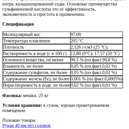
натра, кальцинированной соды. Основные преимущества
сульфаминовой кислоты это ее эффективность,
экономичность и простота в применении.
Спецификация
Молекулярный вес
97.09
Температура плавления
205 °С
Плотность
2,126 г/см3 (25 °С);
Растворимость в воде (г в 100 г)
12,80 (0°С), 17,57 (20 °С)
Основного вещества, не менее
99,5 % (по факт.99,8 %)
Влажность, не более
0,05 % (по факт.0,02 %)
Содержание сульфатов, не более
0,05 % (по факт.0,02 %)
Содержание железа (Fe), не более
0,001 % (по факт.0,0005%)
Нерастворимость в воде, не более
0,02 % (по факт.0,01 %)
Фасовка:
мешки, 25 кг
Условия хранения:
в сухом, хорошо проветриваемом
помещении
Похожие товары
Рукав 40 мм без головок