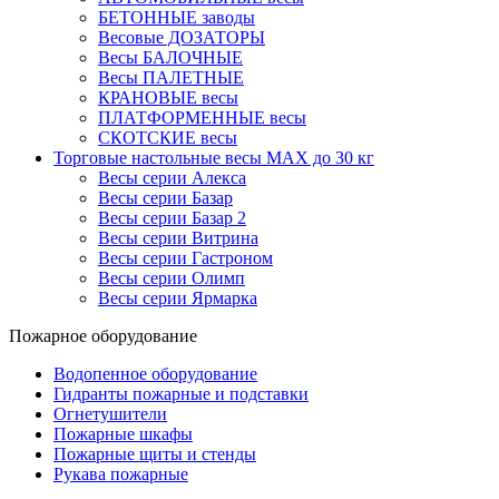
БЕТОННЫЕ заводы
Весовые ДОЗАТОРЫ
Весы БАЛОЧНЫЕ
Весы ПАЛЕТНЫЕ
КРАНОВЫЕ весы
ПЛАТФОРМЕННЫЕ весы
СКОТСКИЕ весы
Торговые настольные весы MAX до 30 кг
Весы серии Алекса
Весы серии Базар
Весы серии Базар 2
Весы серии Витрина
Весы серии Гастроном
Весы серии Олимп
Весы серии Ярмарка
Пожарное оборудование
Водопенное оборудование
Гидранты пожарные и подставки
Огнетушители
Пожарные шкафы
Пожарные щиты и стенды
Рукава пожарные