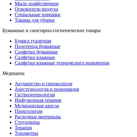
Мыло хозяйственное
Освежители воздуха
Стиральные порошки
Товары для уборки
Бумажные и санитарно-гигиенические товары
Бумага туалетная
Полотенца бумажные
Салфетки бумажные
Салфетки влажные
Салфетки влажные технического назначения
Медицина
Акушерство и гинекология
Анестезиология и реанимация
Гастроэнтерология
Инфузионная терапия
Медицинские кресла
Проктология
Расходные материалы
Стетоскопы
Терапия
Тонометры