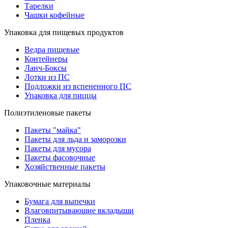
Тарелки
Чашки кофейные
Упаковка для пищевых продуктов
Ведра пищевые
Контейнеры
Ланч-Боксы
Лотки из ПС
Подложки из вспененного ПС
Упаковка для пиццы
Полиэтиленовые пакеты
Пакеты "майка"
Пакеты для льда и заморозки
Пакеты для мусора
Пакеты фасовочные
Хозяйственные пакеты
Упаковочные материалы
Бумага для выпечки
Влаговпитывающие вкладыши
Пленка