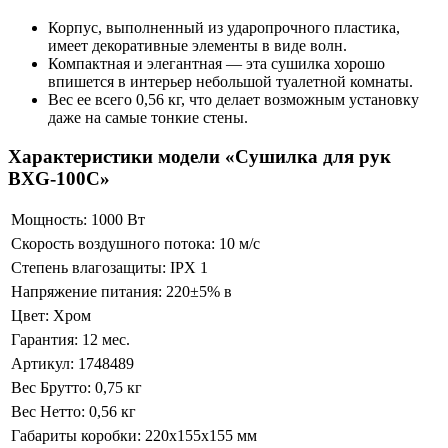
Корпус, выполненный из ударопрочного пластика,
имеет декоративные элементы в виде волн.
Компактная и элегантная — эта сушилка хорошо
впишется в интерьер небольшой туалетной комнаты.
Вес ее всего 0,56 кг, что делает возможным установку
даже на самые тонкие стены.
Характеристики модели «Сушилка для рук
BXG-100C»
Мощность:
1000 Вт
Скорость воздушного потока:
10 м/с
Степень влагозащиты:
IPX 1
Напряжение питания:
220±5% в
Цвет:
Хром
Гарантия:
12 мес.
Артикул:
1748489
Вес Брутто:
0,75 кг
Вес Нетто:
0,56 кг
Габариты коробки:
220x155x155 мм