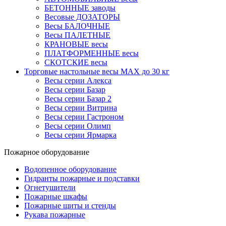
БЕТОННЫЕ заводы
Весовые ДОЗАТОРЫ
Весы БАЛОЧНЫЕ
Весы ПАЛЕТНЫЕ
КРАНОВЫЕ весы
ПЛАТФОРМЕННЫЕ весы
СКОТСКИЕ весы
Торговые настольные весы MAX до 30 кг
Весы серии Алекса
Весы серии Базар
Весы серии Базар 2
Весы серии Витрина
Весы серии Гастроном
Весы серии Олимп
Весы серии Ярмарка
Пожарное оборудование
Водопенное оборудование
Гидранты пожарные и подставки
Огнетушители
Пожарные шкафы
Пожарные щиты и стенды
Рукава пожарные