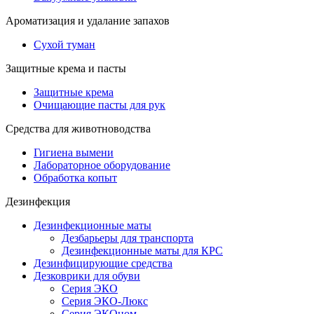
Ароматизация и удалание запахов
Сухой туман
Защитные крема и пасты
Защитные крема
Очищающие пасты для рук
Средства для животноводства
Гигиена вымени
Лабораторное оборудование
Обработка копыт
Дезинфекция
Дезинфекционные маты
Дезбарьеры для транспорта
Дезинфекционные маты для КРС
Дезинфицирующие средства
Дезковрики для обуви
Серия ЭКО
Серия ЭКО-Люкс
Серия ЭКОном