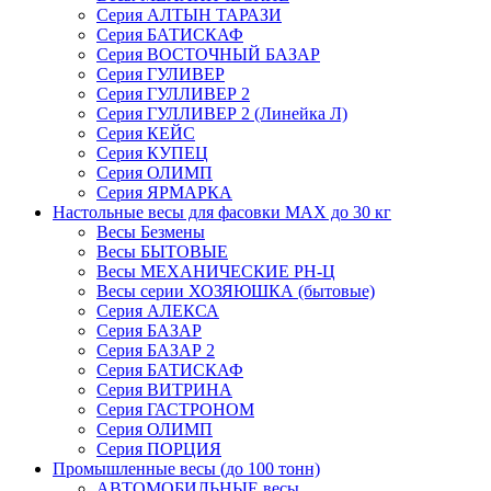
Серия АЛТЫН ТАРАЗИ
Серия БАТИСКАФ
Серия ВОСТОЧНЫЙ БАЗАР
Серия ГУЛИВЕР
Серия ГУЛЛИВЕР 2
Серия ГУЛЛИВЕР 2 (Линейка Л)
Серия КЕЙС
Серия КУПЕЦ
Серия ОЛИМП
Серия ЯРМАРКА
Настольные весы для фасовки MAX до 30 кг
Весы Безмены
Весы БЫТОВЫЕ
Весы МЕХАНИЧЕСКИЕ РН-Ц
Весы серии ХОЗЯЮШКА (бытовые)
Серия АЛЕКСА
Серия БАЗАР
Серия БАЗАР 2
Серия БАТИСКАФ
Серия ВИТРИНА
Серия ГАСТРОНОМ
Серия ОЛИМП
Серия ПОРЦИЯ
Промышленные весы (до 100 тонн)
АВТОМОБИЛЬНЫЕ весы