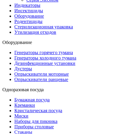
Индикаторы
Инсектициды
Оборудование
Родентициды
Стерилизационная упаковка
Утилизация отходов
Оборудование
Генераторы горячего тумана
Генераторы холодного тумана
Дезинфекционные установки
Дустеры
Опрыскиватели моторные
Опрыскиватели ранцевые
Одноразовая посуда
Бумажная посуда
Креманки
Кристалическая посуда
Миски
Наборы для пикника
Приборы столовые
Стаканы