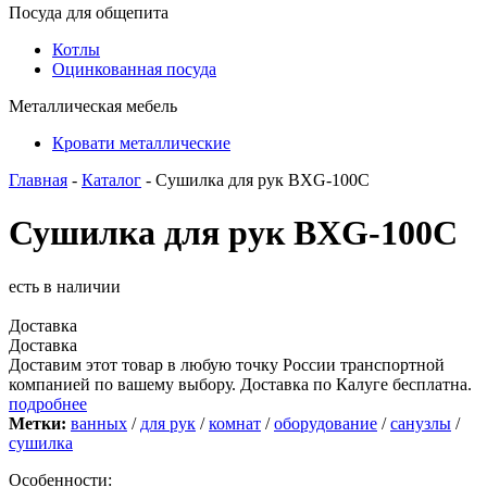
Посуда для общепита
Котлы
Оцинкованная посуда
Металлическая мебель
Кровати металлические
Главная
-
Каталог
- Сушилка для рук BXG-100C
Сушилка для рук BXG-100C
есть в наличии
Доставка
Доставка
Доставим этот товар в любую точку России транспортной
компанией по вашему выбору. Доставка по Калуге бесплатна.
подробнее
Метки:
ванных
/
для рук
/
комнат
/
оборудование
/
санузлы
/
сушилка
Особенности: