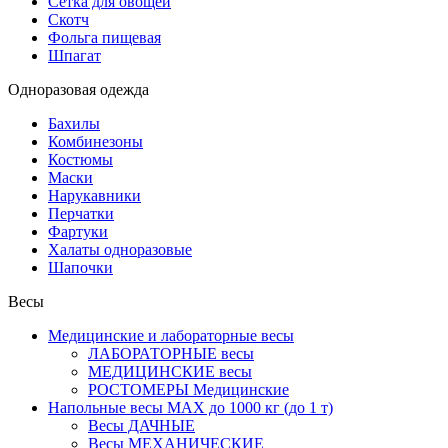
Сетка для овощей
Скотч
Фольга пищевая
Шпагат
Одноразовая одежда
Бахилы
Комбинезоны
Костюмы
Маски
Нарукавники
Перчатки
Фартуки
Халаты одноразовые
Шапочки
Весы
Медицинские и лабораторные весы
ЛАБОРАТОРНЫЕ весы
МЕДИЦИНСКИЕ весы
РОСТОМЕРЫ Медицинские
Напольные весы MAX до 1000 кг (до 1 т)
Весы ДАЧНЫЕ
Весы МЕХАНИЧЕСКИЕ