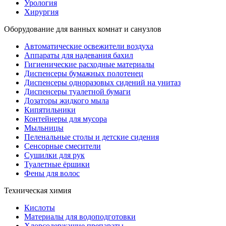
Урология
Хирургия
Оборудование для ванных комнат и санузлов
Автоматические освежители воздуха
Аппараты для надевания бахил
Гигиенические расходные материалы
Диспенсеры бумажных полотенец
Диспенсеры одноразовых сидений на унитаз
Диспенсеры туалетной бумаги
Дозаторы жидкого мыла
Кипятильники
Контейнеры для мусора
Мыльницы
Пеленальные столы и детские сидения
Сенсорные смесители
Сушилки для рук
Туалетные ёршики
Фены для волос
Техническая химия
Кислоты
Материалы для водоподготовки
Хлорсодержащие препараты