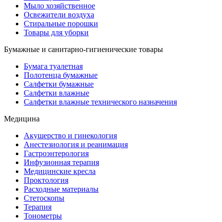
Мыло хозяйственное
Освежители воздуха
Стиральные порошки
Товары для уборки
Бумажные и санитарно-гигиенические товары
Бумага туалетная
Полотенца бумажные
Салфетки бумажные
Салфетки влажные
Салфетки влажные технического назначения
Медицина
Акушерство и гинекология
Анестезиология и реанимация
Гастроэнтерология
Инфузионная терапия
Медицинские кресла
Проктология
Расходные материалы
Стетоскопы
Терапия
Тонометры