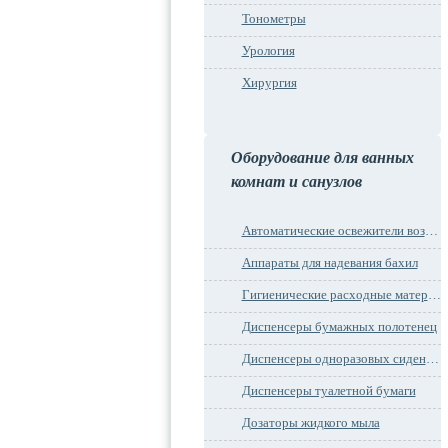
Тонометры
Урология
Хирургия
Оборудование для ванных
комнат и санузлов
Автоматические освежители воздуха
Аппараты для надевания бахил
Гигиенические расходные материалы
Диспенсеры бумажных полотенец
Диспенсеры одноразовых сидений на унитаз
Диспенсеры туалетной бумаги
Дозаторы жидкого мыла