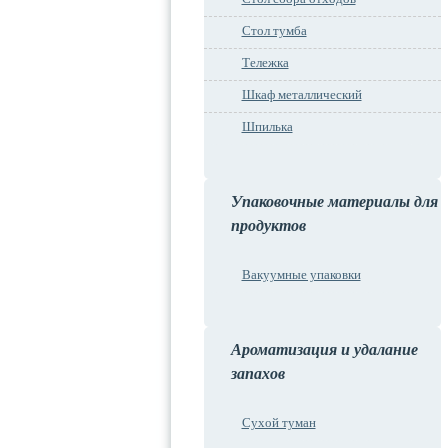
Стол тумба
Тележка
Шкаф металлический
Шпилька
Упаковочные материалы для
продуктов
Вакуумные упаковки
Ароматизация и удалание
запахов
Сухой туман