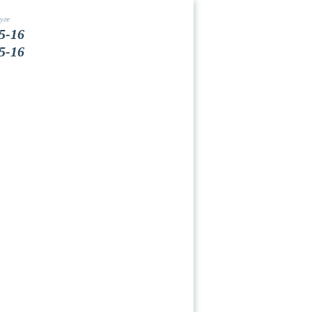
уге
5-16
5-16
Вакансии
Контакты