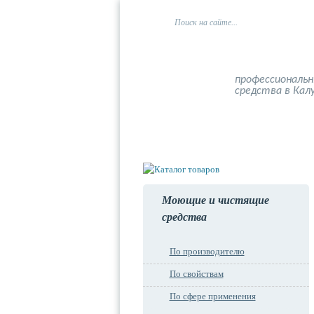
профессиональ
средства в Кал
Главная
О компании
Моющие и чистящие
средства
По производителю
По свойствам
По сфере применения