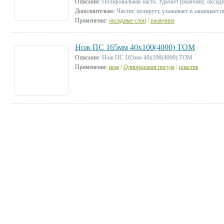
Описание:
Полировальная паста. Удаляет ржавчину, оксидн
Дополнительно:
Чистит, полирует, ухаживает и защищает п
Применение:
оксидные слои
/
ржавчина
Нож ПС 165мм 40х100(4000) ТОМ
Описание:
Нож ПС 165мм 40х100(4000) ТОМ
Применение:
нож
/
Одноразовая посуда
/
пластик