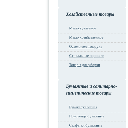
Хозяйственные товары
Мыло туалетное
Мыло хозяйственное
Освежители воздуха
Стиральные порошки
Товары для уборки
Бумажные и санитарно-
гигиенические товары
Бумага туалетная
Полотенца бумажные
Салфетки бумажные