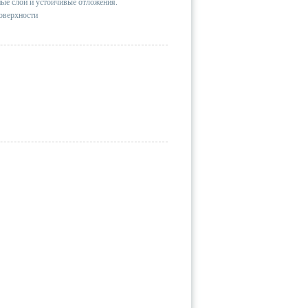
ые слои и устойчивые отложения.
оверхности