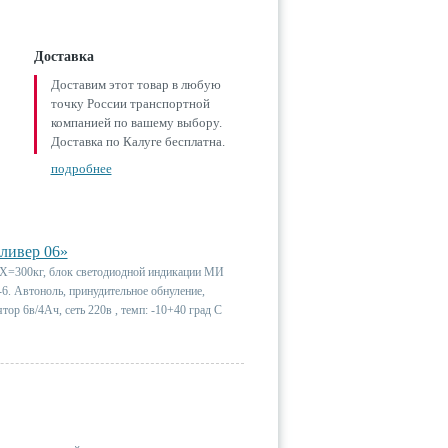
Доставка
Доставим этот товар в любую
точку России транспортной
компанией по вашему выбору.
Доставка по Калуге бесплатна.
подробнее
ливер 06»
Х=300кг, блок светодиодной индикации МИ
6. Автоноль, принудительное обнуление,
ор 6в/4Ач, сеть 220в , темп: -10+40 град С