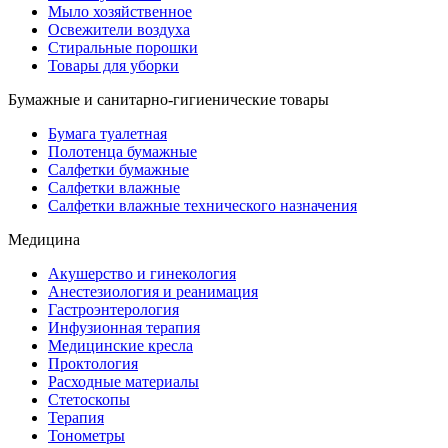
Мыло хозяйственное
Освежители воздуха
Стиральные порошки
Товары для уборки
Бумажные и санитарно-гигиенические товары
Бумага туалетная
Полотенца бумажные
Салфетки бумажные
Салфетки влажные
Салфетки влажные технического назначения
Медицина
Акушерство и гинекология
Анестезиология и реанимация
Гастроэнтерология
Инфузионная терапия
Медицинские кресла
Проктология
Расходные материалы
Стетоскопы
Терапия
Тонометры