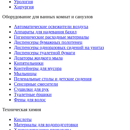
Урология
Хирургия
Оборудование для ванных комнат и санузлов
Автоматические освежители воздуха
Аппараты для надевания бахил
Гигиенические расходные материалы
Диспенсеры бумажных полотенец
Диспенсеры одноразовых сидений на унитаз
Диспенсеры туалетной бумаги
Дозаторы жидкого мыла
Кипятильники
Контейнеры для мусора
Мыльницы
Пеленальные столы и детские сидения
Сенсорные смесители
Сушилки для рук
Туалетные ёршики
Фены для волос
Техническая химия
Кислоты
Материалы для водоподготовки
Хлорсодержащие препараты