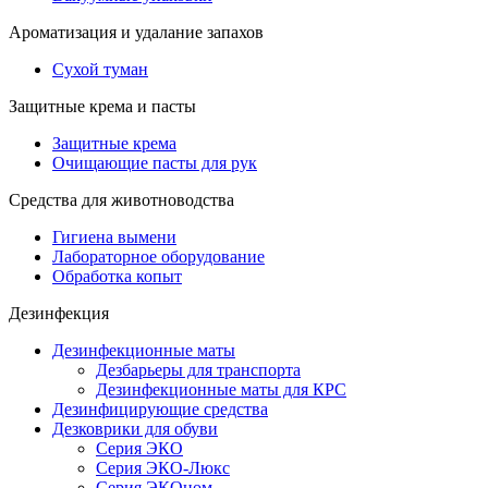
Ароматизация и удалание запахов
Сухой туман
Защитные крема и пасты
Защитные крема
Очищающие пасты для рук
Средства для животноводства
Гигиена вымени
Лабораторное оборудование
Обработка копыт
Дезинфекция
Дезинфекционные маты
Дезбарьеры для транспорта
Дезинфекционные маты для КРС
Дезинфицирующие средства
Дезковрики для обуви
Серия ЭКО
Серия ЭКО-Люкс
Серия ЭКОном