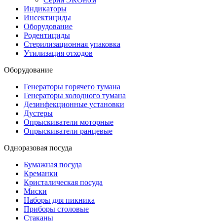
Индикаторы
Инсектициды
Оборудование
Родентициды
Стерилизационная упаковка
Утилизация отходов
Оборудование
Генераторы горячего тумана
Генераторы холодного тумана
Дезинфекционные установки
Дустеры
Опрыскиватели моторные
Опрыскиватели ранцевые
Одноразовая посуда
Бумажная посуда
Креманки
Кристалическая посуда
Миски
Наборы для пикника
Приборы столовые
Стаканы