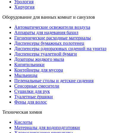
Урология
Хирургия
Оборудование для ванных комнат и санузлов
Автоматические освежители воздуха
Аппараты для надевания бахил
Гигиенические расходные материалы
Диспенсеры бумажных полотенец
Диспенсеры одноразовых сидений на унитаз
Диспенсеры туалетной бумаги
Дозаторы жидкого мыла
Кипятильники
Контейнеры для мусора
Мыльницы
Пеленальные столы и детские сидения
Сенсорные смесители
Сушилки для рук
Туалетные ёршики
Фены для волос
Техническая химия
Кислоты
Материалы для водоподготовки
Хлорсодержащие препараты