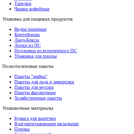
Тарелки
Чашки кофейные
Упаковка для пищевых продуктов
Ведра пищевые
Контейнеры
Ланч-Боксы
Лотки из ПС
Подложки из вспененного ПС
Упаковка для пиццы
Полиэтиленовые пакеты
Пакеты "майка"
Пакеты для льда и заморозки
Пакеты для мусора
Пакеты фасовочные
Хозяйственные пакеты
Упаковочные материалы
Бумага для выпечки
Влаговпитывающие вкладыши
Пленка