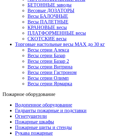
БЕТОННЫЕ заводы
Весовые ДОЗАТОРЫ
Весы БАЛОЧНЫЕ
Весы ПАЛЕТНЫЕ
КРАНОВЫЕ весы
ПЛАТФОРМЕННЫЕ весы
СКОТСКИЕ весы
Торговые настольные весы MAX до 30 кг
Весы серии Алекса
Весы серии Базар
Весы серии Базар 2
Весы серии Витрина
Весы серии Гастроном
Весы серии Олимп
Весы серии Ярмарка
Пожарное оборудование
Водопенное оборудование
Гидранты пожарные и подставки
Огнетушители
Пожарные шкафы
Пожарные щиты и стенды
Рукава пожарные