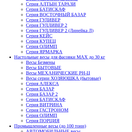
Серия АЛТЫН ТАРАЗИ
Серия БАТИСКАФ
Серия ВОСТОЧНЫЙ БАЗАР
Серия ГУЛИВЕР
Серия ГУЛЛИВЕР 2
Серия ГУЛЛИВЕР 2 (Линейка Л)
Серия КЕЙС
Серия КУПЕЦ
Серия ОЛИМП
Серия ЯРМАРКА
Настольные весы для фасовки MAX до 30 кг
Весы Безмены
Весы БЫТОВЫЕ
Весы МЕХАНИЧЕСКИЕ РН-Ц
Весы серии ХОЗЯЮШКА (бытовые)
Серия АЛЕКСА
Серия БАЗАР
Серия БАЗАР 2
Серия БАТИСКАФ
Серия ВИТРИНА
Серия ГАСТРОНОМ
Серия ОЛИМП
Серия ПОРЦИЯ
Промышленные весы (до 100 тонн)
АВТОМОБИЛЬНЫЕ весы