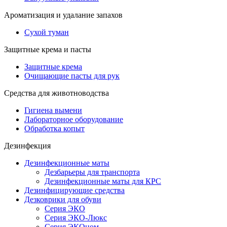
Ароматизация и удалание запахов
Сухой туман
Защитные крема и пасты
Защитные крема
Очищающие пасты для рук
Средства для животноводства
Гигиена вымени
Лабораторное оборудование
Обработка копыт
Дезинфекция
Дезинфекционные маты
Дезбарьеры для транспорта
Дезинфекционные маты для КРС
Дезинфицирующие средства
Дезковрики для обуви
Серия ЭКО
Серия ЭКО-Люкс
Серия ЭКОном