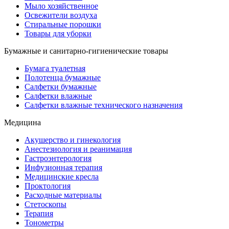
Мыло хозяйственное
Освежители воздуха
Стиральные порошки
Товары для уборки
Бумажные и санитарно-гигиенические товары
Бумага туалетная
Полотенца бумажные
Салфетки бумажные
Салфетки влажные
Салфетки влажные технического назначения
Медицина
Акушерство и гинекология
Анестезиология и реанимация
Гастроэнтерология
Инфузионная терапия
Медицинские кресла
Проктология
Расходные материалы
Стетоскопы
Терапия
Тонометры