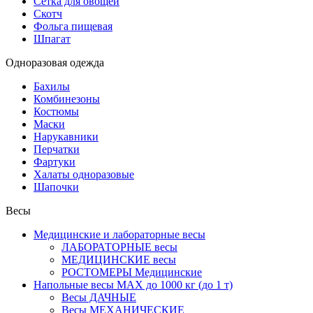
Сетка для овощей
Скотч
Фольга пищевая
Шпагат
Одноразовая одежда
Бахилы
Комбинезоны
Костюмы
Маски
Нарукавники
Перчатки
Фартуки
Халаты одноразовые
Шапочки
Весы
Медицинские и лабораторные весы
ЛАБОРАТОРНЫЕ весы
МЕДИЦИНСКИЕ весы
РОСТОМЕРЫ Медицинские
Напольные весы MAX до 1000 кг (до 1 т)
Весы ДАЧНЫЕ
Весы МЕХАНИЧЕСКИЕ