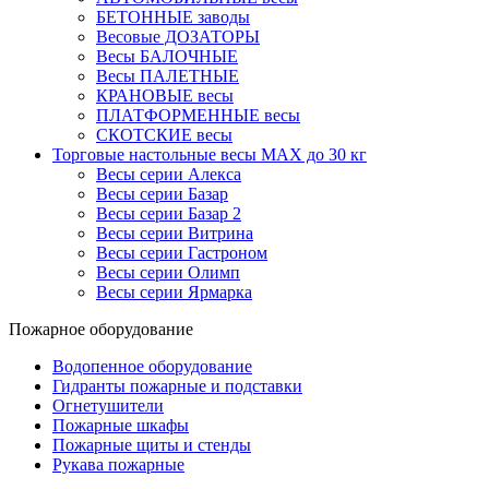
БЕТОННЫЕ заводы
Весовые ДОЗАТОРЫ
Весы БАЛОЧНЫЕ
Весы ПАЛЕТНЫЕ
КРАНОВЫЕ весы
ПЛАТФОРМЕННЫЕ весы
СКОТСКИЕ весы
Торговые настольные весы MAX до 30 кг
Весы серии Алекса
Весы серии Базар
Весы серии Базар 2
Весы серии Витрина
Весы серии Гастроном
Весы серии Олимп
Весы серии Ярмарка
Пожарное оборудование
Водопенное оборудование
Гидранты пожарные и подставки
Огнетушители
Пожарные шкафы
Пожарные щиты и стенды
Рукава пожарные