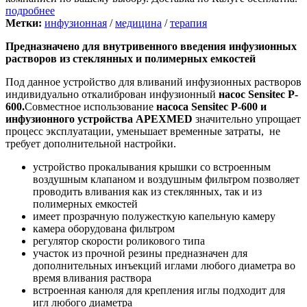
подробнее
Метки:
инфузионная
/
медицина
/
терапия
Предназначено для внутривенного введения инфузионных
растворов из стеклянных и полимерных емкостей
Под данное устройство для вливаний инфузионных растворов
индивидуально откалиброван инфузионный
насос Sensitec P-
600.
Совместное использование
насоса Sensitec P-600 и
инфузионного устройства APEXMED
значительно упрощает
процесс эксплуатации, уменьшает временные затраты, не
требует дополнительной настройки.
устройство прокалывания крышки со встроенным
воздушным клапаном и воздушным фильтром позволяет
проводить вливания как из стеклянных, так и из
полимерных емкостей
имеет прозрачную полужесткую капельную камеру
камера оборудована фильтром
регулятор скорости роликового типа
участок из прочной резины предназначен для
дополнительных инъекций иглами любого диаметра во
время вливания раствора
встроенная канюля для крепления иглы подходит для
игл любого диаметра