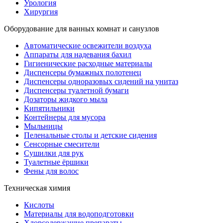
Урология
Хирургия
Оборудование для ванных комнат и санузлов
Автоматические освежители воздуха
Аппараты для надевания бахил
Гигиенические расходные материалы
Диспенсеры бумажных полотенец
Диспенсеры одноразовых сидений на унитаз
Диспенсеры туалетной бумаги
Дозаторы жидкого мыла
Кипятильники
Контейнеры для мусора
Мыльницы
Пеленальные столы и детские сидения
Сенсорные смесители
Сушилки для рук
Туалетные ёршики
Фены для волос
Техническая химия
Кислоты
Материалы для водоподготовки
Хлорсодержащие препараты