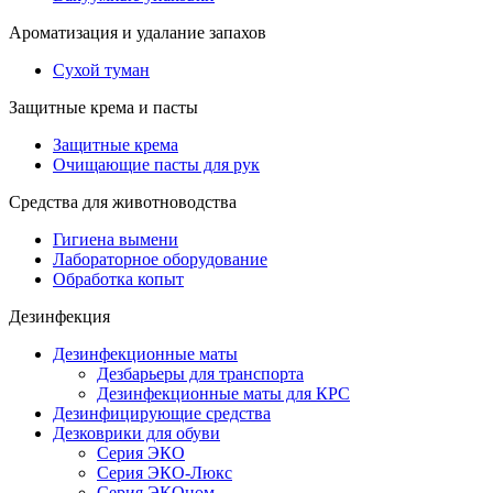
Ароматизация и удалание запахов
Сухой туман
Защитные крема и пасты
Защитные крема
Очищающие пасты для рук
Средства для животноводства
Гигиена вымени
Лабораторное оборудование
Обработка копыт
Дезинфекция
Дезинфекционные маты
Дезбарьеры для транспорта
Дезинфекционные маты для КРС
Дезинфицирующие средства
Дезковрики для обуви
Серия ЭКО
Серия ЭКО-Люкс
Серия ЭКОном