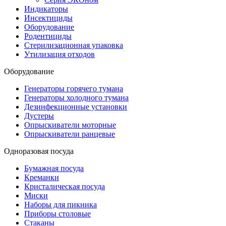
Индикаторы
Инсектициды
Оборудование
Родентициды
Стерилизационная упаковка
Утилизация отходов
Оборудование
Генераторы горячего тумана
Генераторы холодного тумана
Дезинфекционные установки
Дустеры
Опрыскиватели моторные
Опрыскиватели ранцевые
Одноразовая посуда
Бумажная посуда
Креманки
Кристалическая посуда
Миски
Наборы для пикника
Приборы столовые
Стаканы