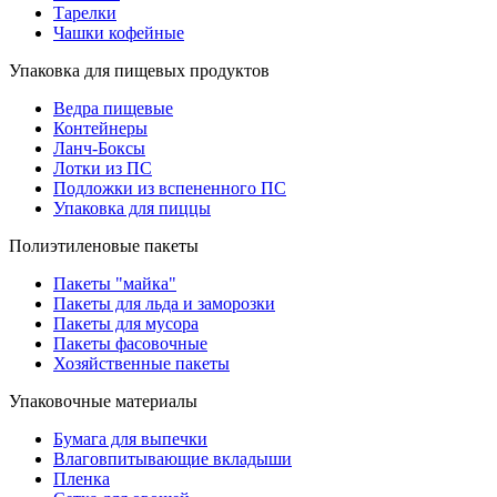
Тарелки
Чашки кофейные
Упаковка для пищевых продуктов
Ведра пищевые
Контейнеры
Ланч-Боксы
Лотки из ПС
Подложки из вспененного ПС
Упаковка для пиццы
Полиэтиленовые пакеты
Пакеты "майка"
Пакеты для льда и заморозки
Пакеты для мусора
Пакеты фасовочные
Хозяйственные пакеты
Упаковочные материалы
Бумага для выпечки
Влаговпитывающие вкладыши
Пленка