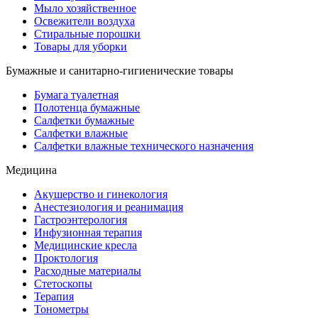
Мыло хозяйственное
Освежители воздуха
Стиральные порошки
Товары для уборки
Бумажные и санитарно-гигиенические товары
Бумага туалетная
Полотенца бумажные
Салфетки бумажные
Салфетки влажные
Салфетки влажные технического назначения
Медицина
Акушерство и гинекология
Анестезиология и реанимация
Гастроэнтерология
Инфузионная терапия
Медицинские кресла
Проктология
Расходные материалы
Стетоскопы
Терапия
Тонометры