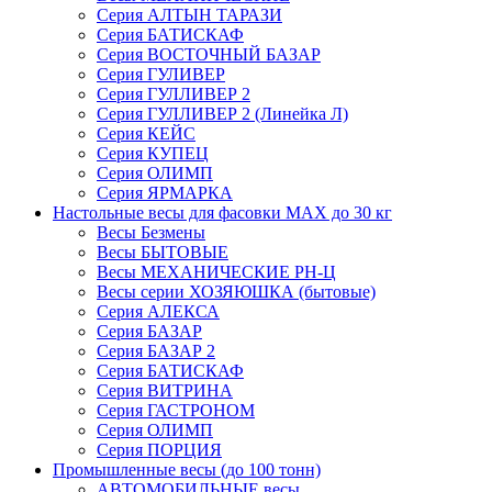
Серия АЛТЫН ТАРАЗИ
Серия БАТИСКАФ
Серия ВОСТОЧНЫЙ БАЗАР
Серия ГУЛИВЕР
Серия ГУЛЛИВЕР 2
Серия ГУЛЛИВЕР 2 (Линейка Л)
Серия КЕЙС
Серия КУПЕЦ
Серия ОЛИМП
Серия ЯРМАРКА
Настольные весы для фасовки MAX до 30 кг
Весы Безмены
Весы БЫТОВЫЕ
Весы МЕХАНИЧЕСКИЕ РН-Ц
Весы серии ХОЗЯЮШКА (бытовые)
Серия АЛЕКСА
Серия БАЗАР
Серия БАЗАР 2
Серия БАТИСКАФ
Серия ВИТРИНА
Серия ГАСТРОНОМ
Серия ОЛИМП
Серия ПОРЦИЯ
Промышленные весы (до 100 тонн)
АВТОМОБИЛЬНЫЕ весы