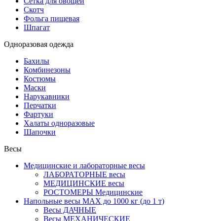
Сетка для овощей
Скотч
Фольга пищевая
Шпагат
Одноразовая одежда
Бахилы
Комбинезоны
Костюмы
Маски
Нарукавники
Перчатки
Фартуки
Халаты одноразовые
Шапочки
Весы
Медицинские и лабораторные весы
ЛАБОРАТОРНЫЕ весы
МЕДИЦИНСКИЕ весы
РОСТОМЕРЫ Медицинские
Напольные весы MAX до 1000 кг (до 1 т)
Весы ДАЧНЫЕ
Весы МЕХАНИЧЕСКИЕ