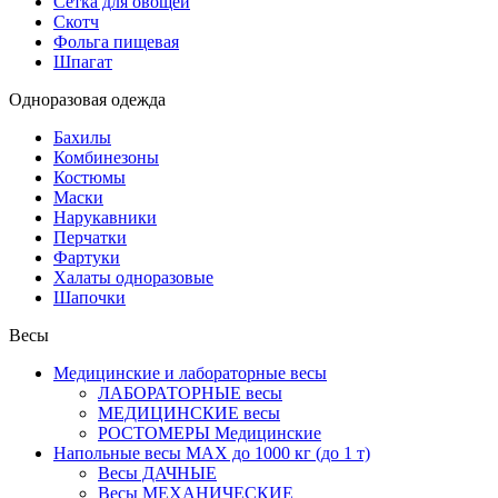
Сетка для овощей
Скотч
Фольга пищевая
Шпагат
Одноразовая одежда
Бахилы
Комбинезоны
Костюмы
Маски
Нарукавники
Перчатки
Фартуки
Халаты одноразовые
Шапочки
Весы
Медицинские и лабораторные весы
ЛАБОРАТОРНЫЕ весы
МЕДИЦИНСКИЕ весы
РОСТОМЕРЫ Медицинские
Напольные весы MAX до 1000 кг (до 1 т)
Весы ДАЧНЫЕ
Весы МЕХАНИЧЕСКИЕ