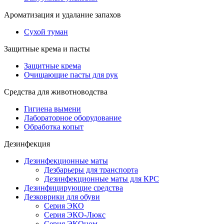
Ароматизация и удалание запахов
Сухой туман
Защитные крема и пасты
Защитные крема
Очищающие пасты для рук
Средства для животноводства
Гигиена вымени
Лабораторное оборудование
Обработка копыт
Дезинфекция
Дезинфекционные маты
Дезбарьеры для транспорта
Дезинфекционные маты для КРС
Дезинфицирующие средства
Дезковрики для обуви
Серия ЭКО
Серия ЭКО-Люкс
Серия ЭКОном