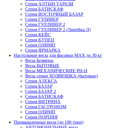
Серия АЛТЫН ТАРАЗИ
Серия БАТИСКАФ
Серия ВОСТОЧНЫЙ БАЗАР
Серия ГУЛИВЕР
Серия ГУЛЛИВЕР 2
Серия ГУЛЛИВЕР 2 (Линейка Л)
Серия КЕЙС
Серия КУПЕЦ
Серия ОЛИМП
Серия ЯРМАРКА
Настольные весы для фасовки MAX до 30 кг
Весы Безмены
Весы БЫТОВЫЕ
Весы МЕХАНИЧЕСКИЕ РН-Ц
Весы серии ХОЗЯЮШКА (бытовые)
Серия АЛЕКСА
Серия БАЗАР
Серия БАЗАР 2
Серия БАТИСКАФ
Серия ВИТРИНА
Серия ГАСТРОНОМ
Серия ОЛИМП
Серия ПОРЦИЯ
Промышленные весы (до 100 тонн)
АВТОМОБИЛЬНЫЕ весы