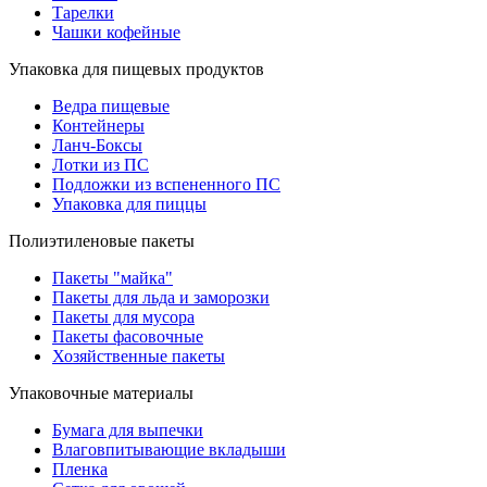
Тарелки
Чашки кофейные
Упаковка для пищевых продуктов
Ведра пищевые
Контейнеры
Ланч-Боксы
Лотки из ПС
Подложки из вспененного ПС
Упаковка для пиццы
Полиэтиленовые пакеты
Пакеты "майка"
Пакеты для льда и заморозки
Пакеты для мусора
Пакеты фасовочные
Хозяйственные пакеты
Упаковочные материалы
Бумага для выпечки
Влаговпитывающие вкладыши
Пленка