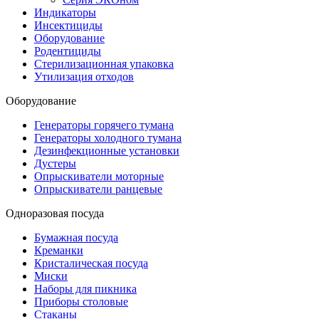
Индикаторы
Инсектициды
Оборудование
Родентициды
Стерилизационная упаковка
Утилизация отходов
Оборудование
Генераторы горячего тумана
Генераторы холодного тумана
Дезинфекционные установки
Дустеры
Опрыскиватели моторные
Опрыскиватели ранцевые
Одноразовая посуда
Бумажная посуда
Креманки
Кристалическая посуда
Миски
Наборы для пикника
Приборы столовые
Стаканы