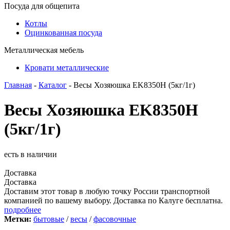
Посуда для общепита
Котлы
Оцинкованная посуда
Металлическая мебель
Кровати металлические
Главная
-
Каталог
- Весы Хозяюшка EK8350H (5кг/1г)
Весы Хозяюшка EK8350H
(5кг/1г)
есть в наличии
Доставка
Доставка
Доставим этот товар в любую точку России транспортной
компанией по вашему выбору. Доставка по Калуге бесплатна.
подробнее
Метки:
бытовые
/
весы
/
фасовочные