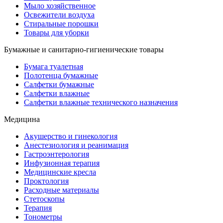
Мыло хозяйственное
Освежители воздуха
Стиральные порошки
Товары для уборки
Бумажные и санитарно-гигиенические товары
Бумага туалетная
Полотенца бумажные
Салфетки бумажные
Салфетки влажные
Салфетки влажные технического назначения
Медицина
Акушерство и гинекология
Анестезиология и реанимация
Гастроэнтерология
Инфузионная терапия
Медицинские кресла
Проктология
Расходные материалы
Стетоскопы
Терапия
Тонометры