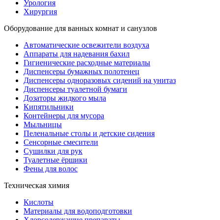
Урология
Хирургия
Оборудование для ванных комнат и санузлов
Автоматические освежители воздуха
Аппараты для надевания бахил
Гигиенические расходные материалы
Диспенсеры бумажных полотенец
Диспенсеры одноразовых сидений на унитаз
Диспенсеры туалетной бумаги
Дозаторы жидкого мыла
Кипятильники
Контейнеры для мусора
Мыльницы
Пеленальные столы и детские сидения
Сенсорные смесители
Сушилки для рук
Туалетные ёршики
Фены для волос
Техническая химия
Кислоты
Материалы для водоподготовки
Хлорсодержащие препараты