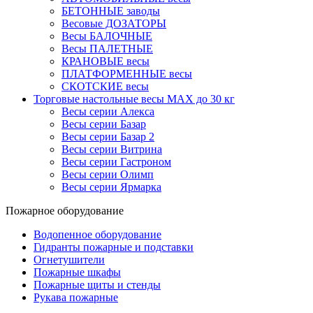
БЕТОННЫЕ заводы
Весовые ДОЗАТОРЫ
Весы БАЛОЧНЫЕ
Весы ПАЛЕТНЫЕ
КРАНОВЫЕ весы
ПЛАТФОРМЕННЫЕ весы
СКОТСКИЕ весы
Торговые настольные весы MAX до 30 кг
Весы серии Алекса
Весы серии Базар
Весы серии Базар 2
Весы серии Витрина
Весы серии Гастроном
Весы серии Олимп
Весы серии Ярмарка
Пожарное оборудование
Водопенное оборудование
Гидранты пожарные и подставки
Огнетушители
Пожарные шкафы
Пожарные щиты и стенды
Рукава пожарные