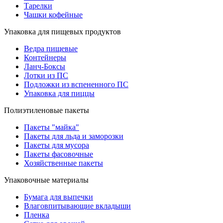
Тарелки
Чашки кофейные
Упаковка для пищевых продуктов
Ведра пищевые
Контейнеры
Ланч-Боксы
Лотки из ПС
Подложки из вспененного ПС
Упаковка для пиццы
Полиэтиленовые пакеты
Пакеты "майка"
Пакеты для льда и заморозки
Пакеты для мусора
Пакеты фасовочные
Хозяйственные пакеты
Упаковочные материалы
Бумага для выпечки
Влаговпитывающие вкладыши
Пленка