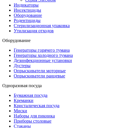
Индикаторы
Инсектициды
Оборудование
Родентициды
Стерилизационная упаковка
Утилизация отходов
Оборудование
Генераторы горячего тумана
Генераторы холодного тумана
Дезинфекционные установки
Дустеры
Опрыскиватели моторные
Опрыскиватели ранцевые
Одноразовая посуда
Бумажная посуда
Креманки
Кристалическая посуда
Миски
Наборы для пикника
Приборы столовые
Стаканы