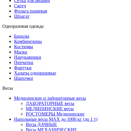
Сетка для овощей
Скотч
Фольга пищевая
Шпагат
Одноразовая одежда
Бахилы
Комбинезоны
Костюмы
Маски
Нарукавники
Перчатки
Фартуки
Халаты одноразовые
Шапочки
Весы
Медицинские и лабораторные весы
ЛАБОРАТОРНЫЕ весы
МЕДИЦИНСКИЕ весы
РОСТОМЕРЫ Медицинские
Напольные весы MAX до 1000 кг (до 1 т)
Весы ДАЧНЫЕ
Весы МЕХАНИЧЕСКИЕ