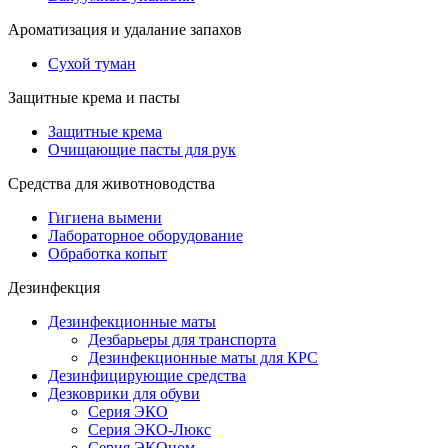
Ароматизация и удалание запахов
Сухой туман
Защитные крема и пасты
Защитные крема
Очищающие пасты для рук
Средства для животноводства
Гигиена вымени
Лабораторное оборудование
Обработка копыт
Дезинфекция
Дезинфекционные маты
Дезбарьеры для транспорта
Дезинфекционные маты для КРС
Дезинфицирующие средства
Дезковрики для обуви
Серия ЭКО
Серия ЭКО-Люкс
Серия ЭКОном