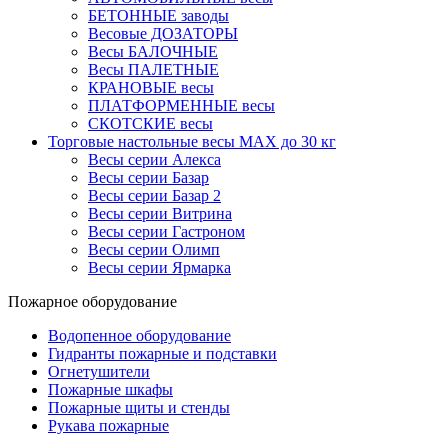
БЕТОННЫЕ заводы
Весовые ДОЗАТОРЫ
Весы БАЛОЧНЫЕ
Весы ПАЛЕТНЫЕ
КРАНОВЫЕ весы
ПЛАТФОРМЕННЫЕ весы
СКОТСКИЕ весы
Торговые настольные весы MAX до 30 кг
Весы серии Алекса
Весы серии Базар
Весы серии Базар 2
Весы серии Витрина
Весы серии Гастроном
Весы серии Олимп
Весы серии Ярмарка
Пожарное оборудование
Водопенное оборудование
Гидранты пожарные и подставки
Огнетушители
Пожарные шкафы
Пожарные щиты и стенды
Рукава пожарные