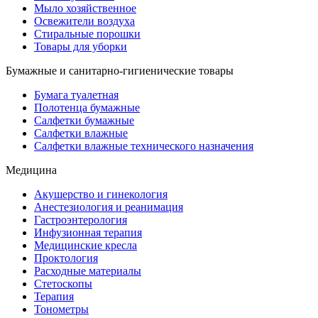
Мыло хозяйственное
Освежители воздуха
Стиральные порошки
Товары для уборки
Бумажные и санитарно-гигиенические товары
Бумага туалетная
Полотенца бумажные
Салфетки бумажные
Салфетки влажные
Салфетки влажные технического назначения
Медицина
Акушерство и гинекология
Анестезиология и реанимация
Гастроэнтерология
Инфузионная терапия
Медицинские кресла
Проктология
Расходные материалы
Стетоскопы
Терапия
Тонометры