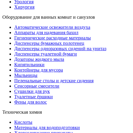
Урология
Хирургия
Оборудование для ванных комнат и санузлов
Автоматические освежители воздуха
Аппараты для надевания бахил
Гигиенические расходные материалы
Диспенсеры бумажных полотенец
Диспенсеры одноразовых сидений на унитаз
Диспенсеры туалетной бумаги
Дозаторы жидкого мыла
Кипятильники
Контейнеры для мусора
Мыльницы
Пеленальные столы и детские сидения
Сенсорные смесители
Сушилки для рук
Туалетные ёршики
Фены для волос
Техническая химия
Кислоты
Материалы для водоподготовки
Хлорсодержащие препараты