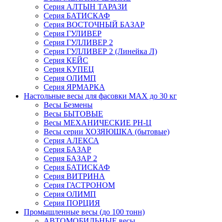
Серия АЛТЫН ТАРАЗИ
Серия БАТИСКАФ
Серия ВОСТОЧНЫЙ БАЗАР
Серия ГУЛИВЕР
Серия ГУЛЛИВЕР 2
Серия ГУЛЛИВЕР 2 (Линейка Л)
Серия КЕЙС
Серия КУПЕЦ
Серия ОЛИМП
Серия ЯРМАРКА
Настольные весы для фасовки MAX до 30 кг
Весы Безмены
Весы БЫТОВЫЕ
Весы МЕХАНИЧЕСКИЕ РН-Ц
Весы серии ХОЗЯЮШКА (бытовые)
Серия АЛЕКСА
Серия БАЗАР
Серия БАЗАР 2
Серия БАТИСКАФ
Серия ВИТРИНА
Серия ГАСТРОНОМ
Серия ОЛИМП
Серия ПОРЦИЯ
Промышленные весы (до 100 тонн)
АВТОМОБИЛЬНЫЕ весы