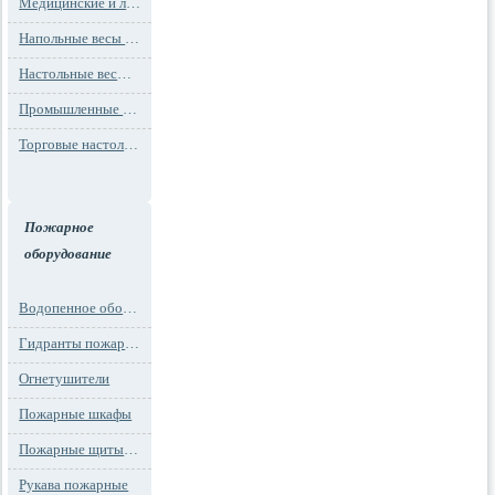
Медицинские и лабораторные весы
Напольные весы MAX до 1000 кг (до 1 т)
Настольные весы для фасовки MAX до 30 кг
Промышленные весы (до 100 тонн)
Торговые настольные весы MAX до 30 кг
Пожарное
оборудование
Водопенное оборудование
Гидранты пожарные и подставки
Огнетушители
Пожарные шкафы
Пожарные щиты и стенды
Рукава пожарные