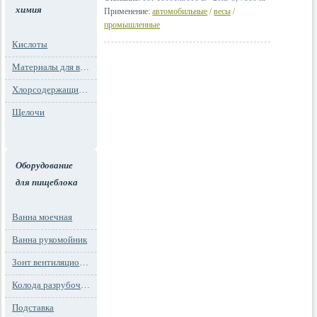
химия
Применение:
автомобильные
/
весы
/
промышленные
Кислоты
Материалы для водоподготовки
Хлорсодержащие препараты
Щелочи
Оборудование
для пищеблока
Ванна моечная
Ванна рукомойник
Зонт вентиляционный
Колода разрубочная
Подставка