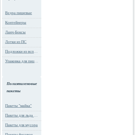
Ведра пищевые
Контейнеры
Ланч-Боксы
Лотки из ПС
Подложки из вспененного ПС
Упаковка для пиццы
Полиэтиленовые
пакеты
Пакеты "майка"
Пакеты для льда и заморозки
Пакеты для мусора
Пакеты фасовочные