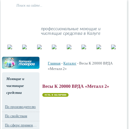
профессиональные моющие и
чистящие средства в Калуге
Главная
-
Каталог
- Весы К 20000 ВРДА
«Металл 2»
Моющие и
чистящие
Весы К 20000 ВРДА «Металл 2»
средства
есть в наличии
По производителю
По свойствам
По сфере применения