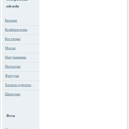
одежда
Бахилы
Комбинезоны
Костюмы
Маски
Нарукавники
Перчатки
Фартуки
Халаты одноразовые
Шапочки
Весы