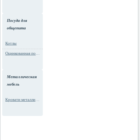
Посуда для
общепита
Котлы
Оцинкованная посуда
Металлическая
мебель
Кровати металлические