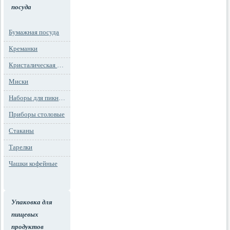
посуда
Бумажная посуда
Креманки
Кристалическая посуда
Миски
Наборы для пикника
Приборы столовые
Стаканы
Тарелки
Чашки кофейные
Упаковка для
пищевых
продуктов