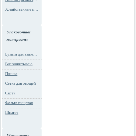
Хозяйственные пакеты
Упаковочные
материалы
Бумага для выпечки
Влаговпитывающие вкладыши
Пленка
Сетка для овощей
Скотч
Фольга пищевая
Шпагат
Одноразовая