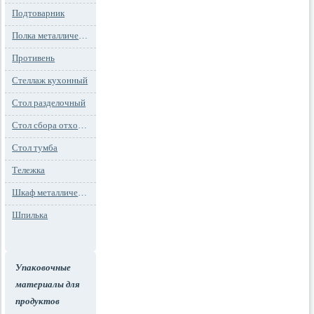
Подтоварник
Полка металлическая
Противень
Стеллаж кухонный
Стол разделочный
Стол сбора отходов
Стол тумба
Тележка
Шкаф металлический
Шпилька
Упаковочные
материалы для
продуктов