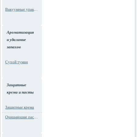
Вакуумные упаковки
Ароматизация
и удалание
запахов
Сухой туман
Защитные
крема и пасты
Защитные крема
Очищающие пасты для рук