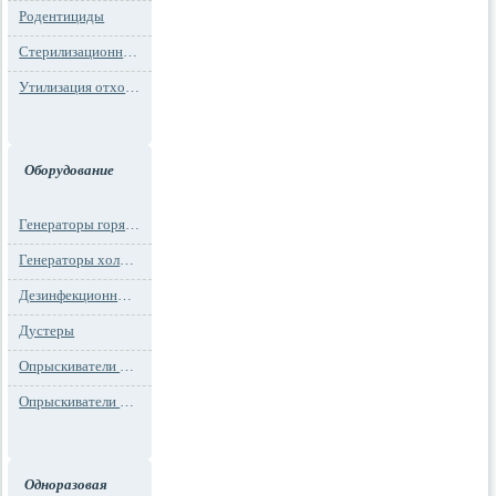
Родентициды
Стерилизационная упаковка
Утилизация отходов
Оборудование
Генераторы горячего тумана
Генераторы холодного тумана
Дезинфекционные установки
Дустеры
Опрыскиватели моторные
Опрыскиватели ранцевые
Одноразовая