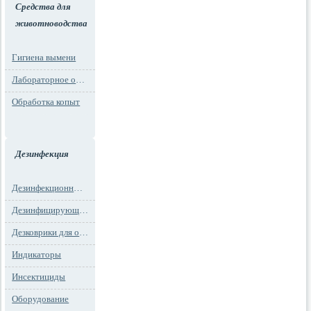
Средства для
животноводства
Гигиена вымени
Лабораторное оборудование
Обработка копыт
Дезинфекция
Дезинфекционные маты
Дезинфицирующие средства
Дезковрики для обуви
Индикаторы
Инсектициды
Оборудование