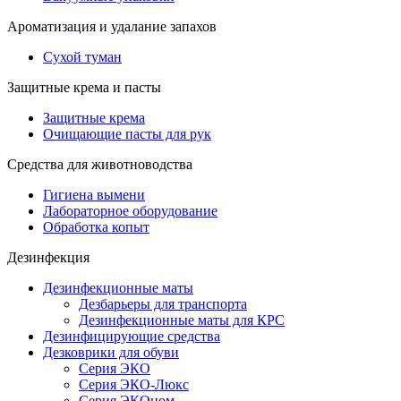
Ароматизация и удалание запахов
Сухой туман
Защитные крема и пасты
Защитные крема
Очищающие пасты для рук
Средства для животноводства
Гигиена вымени
Лабораторное оборудование
Обработка копыт
Дезинфекция
Дезинфекционные маты
Дезбарьеры для транспорта
Дезинфекционные маты для КРС
Дезинфицирующие средства
Дезковрики для обуви
Серия ЭКО
Серия ЭКО-Люкс
Серия ЭКОном