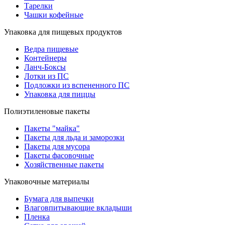
Тарелки
Чашки кофейные
Упаковка для пищевых продуктов
Ведра пищевые
Контейнеры
Ланч-Боксы
Лотки из ПС
Подложки из вспененного ПС
Упаковка для пиццы
Полиэтиленовые пакеты
Пакеты "майка"
Пакеты для льда и заморозки
Пакеты для мусора
Пакеты фасовочные
Хозяйственные пакеты
Упаковочные материалы
Бумага для выпечки
Влаговпитывающие вкладыши
Пленка