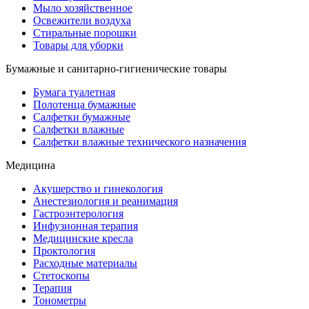
Мыло хозяйственное
Освежители воздуха
Стиральные порошки
Товары для уборки
Бумажные и санитарно-гигиенические товары
Бумага туалетная
Полотенца бумажные
Салфетки бумажные
Салфетки влажные
Салфетки влажные технического назначения
Медицина
Акушерство и гинекология
Анестезиология и реанимация
Гастроэнтерология
Инфузионная терапия
Медицинские кресла
Проктология
Расходные материалы
Стетоскопы
Терапия
Тонометры