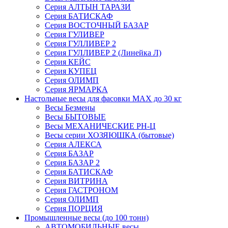
Серия АЛТЫН ТАРАЗИ
Серия БАТИСКАФ
Серия ВОСТОЧНЫЙ БАЗАР
Серия ГУЛИВЕР
Серия ГУЛЛИВЕР 2
Серия ГУЛЛИВЕР 2 (Линейка Л)
Серия КЕЙС
Серия КУПЕЦ
Серия ОЛИМП
Серия ЯРМАРКА
Настольные весы для фасовки MAX до 30 кг
Весы Безмены
Весы БЫТОВЫЕ
Весы МЕХАНИЧЕСКИЕ РН-Ц
Весы серии ХОЗЯЮШКА (бытовые)
Серия АЛЕКСА
Серия БАЗАР
Серия БАЗАР 2
Серия БАТИСКАФ
Серия ВИТРИНА
Серия ГАСТРОНОМ
Серия ОЛИМП
Серия ПОРЦИЯ
Промышленные весы (до 100 тонн)
АВТОМОБИЛЬНЫЕ весы