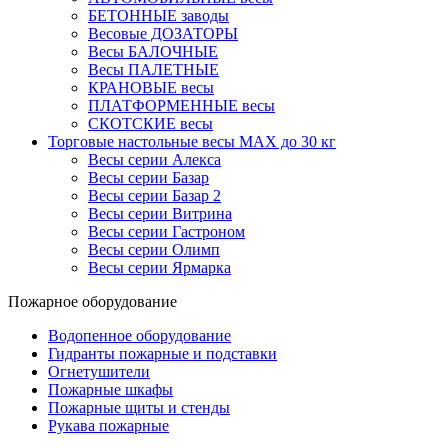
БЕТОННЫЕ заводы
Весовые ДОЗАТОРЫ
Весы БАЛОЧНЫЕ
Весы ПАЛЕТНЫЕ
КРАНОВЫЕ весы
ПЛАТФОРМЕННЫЕ весы
СКОТСКИЕ весы
Торговые настольные весы MAX до 30 кг
Весы серии Алекса
Весы серии Базар
Весы серии Базар 2
Весы серии Витрина
Весы серии Гастроном
Весы серии Олимп
Весы серии Ярмарка
Пожарное оборудование
Водопенное оборудование
Гидранты пожарные и подставки
Огнетушители
Пожарные шкафы
Пожарные щиты и стенды
Рукава пожарные