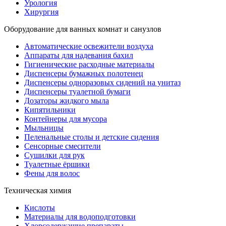
Урология
Хирургия
Оборудование для ванных комнат и санузлов
Автоматические освежители воздуха
Аппараты для надевания бахил
Гигиенические расходные материалы
Диспенсеры бумажных полотенец
Диспенсеры одноразовых сидений на унитаз
Диспенсеры туалетной бумаги
Дозаторы жидкого мыла
Кипятильники
Контейнеры для мусора
Мыльницы
Пеленальные столы и детские сидения
Сенсорные смесители
Сушилки для рук
Туалетные ёршики
Фены для волос
Техническая химия
Кислоты
Материалы для водоподготовки
Хлорсодержащие препараты