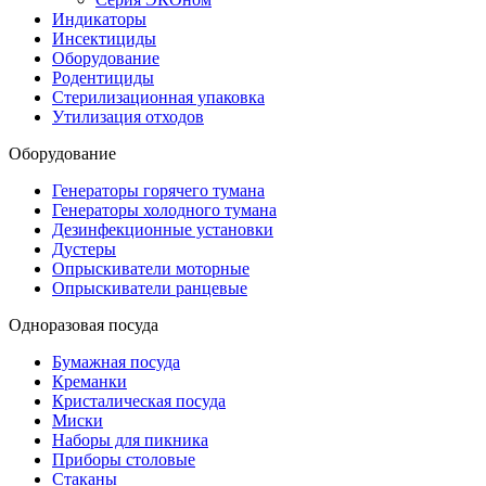
Индикаторы
Инсектициды
Оборудование
Родентициды
Стерилизационная упаковка
Утилизация отходов
Оборудование
Генераторы горячего тумана
Генераторы холодного тумана
Дезинфекционные установки
Дустеры
Опрыскиватели моторные
Опрыскиватели ранцевые
Одноразовая посуда
Бумажная посуда
Креманки
Кристалическая посуда
Миски
Наборы для пикника
Приборы столовые
Стаканы