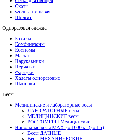
Сетка для овощей
Скотч
Фольга пищевая
Шпагат
Одноразовая одежда
Бахилы
Комбинезоны
Костюмы
Маски
Нарукавники
Перчатки
Фартуки
Халаты одноразовые
Шапочки
Весы
Медицинские и лабораторные весы
ЛАБОРАТОРНЫЕ весы
МЕДИЦИНСКИЕ весы
РОСТОМЕРЫ Медицинские
Напольные весы MAX до 1000 кг (до 1 т)
Весы ДАЧНЫЕ
Весы МЕХАНИЧЕСКИЕ